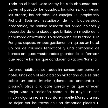
Todo en el hotel Casa Morey ha sido dispuesto para
volver al pasado: los cuadros, los sillones, las mesas,
las arañas, los cristales, los espejos. Su propietario,
Richard Bodmer, estudioso de la biodiversidad
amazónica, ha sabido rescatar del olvido objetos y
recuerdos de una ciudad que brillaba en medio de la
penumbra amazónica. Lo acompaña en la tarea Tula
Fang, su esposa. Ambos gestionan en Iquitos un hotel,
un par de museos temáticos y una compañía de
barcos antiguos –restaurados guardando las formas-
que recorre los ríos que conducen a Pacaya Samiria.
Catorce habitaciones, todas inmensas, componen el
hotel. Unas dan al regio balcón victoriano que se alza
sobre un patio interior (donde se encuentra la
piscina), otras a la calle Loreto y las que ofrecen
mejor vista al malecón sobre el río Itaya. En ese
rincón alguna vez se levantó el muelle Morey y ahora
se dejan ver los trazos de una simpática placita. El