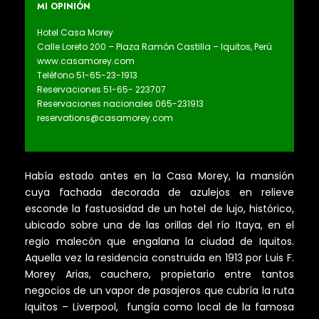
MI OPINIÓN
Hotel Casa Morey
Calle Loreto 200 – Plaza Ramón Castilla – Iquitos, Perú
www.casamorey.com
Teléfono 51-65-23-1913
Reservaciones 51-65- 223707
Reservaciones nacionales 065-231913
reservations@casamorey.com
Había estado antes en la Casa Morey, la mansión
cuya fachada decorada de azulejos en relieve
esconde la fastuosidad de un hotel de lujo, histórico,
ubicado sobre una de las orillas del río Itaya, en el
regio malecón que engalana la ciudad de Iquitos.
Aquella vez la residencia construida en 1913 por Luis F.
Morey Arias, cauchero, propietario entre tantos
negocios de un vapor de pasajeros que cubría la ruta
Iquitos – Liverpool, fungía como local de la famosa