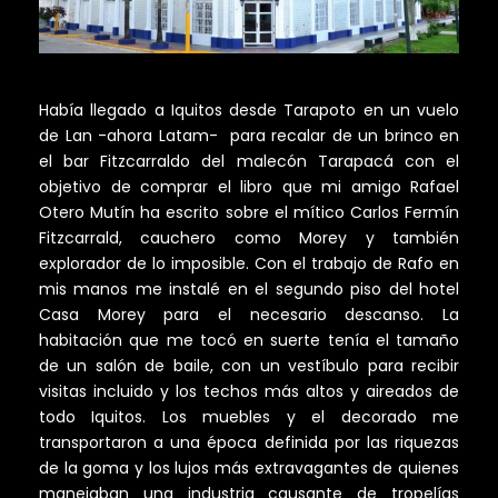
Había llegado a Iquitos desde Tarapoto en un vuelo
de Lan -ahora Latam- para recalar de un brinco en
el bar Fitzcarraldo del malecón Tarapacá con el
objetivo de comprar el libro que mi amigo Rafael
Otero Mutín ha escrito sobre el mítico Carlos Fermín
Fitzcarrald, cauchero como Morey y también
explorador de lo imposible. Con el trabajo de Rafo en
mis manos me instalé en el segundo piso del hotel
Casa Morey para el necesario descanso. La
habitación que me tocó en suerte tenía el tamaño
de un salón de baile, con un vestíbulo para recibir
visitas incluido y los techos más altos y aireados de
todo Iquitos. Los muebles y el decorado me
transportaron a una época definida por las riquezas
de la goma y los lujos más extravagantes de quienes
manejaban una industria causante de tropelías