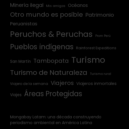
Minería ilegal
Océanos
Mis amigos
Otro mundo es posible
Patrimonio
Peruanistas
Peruchos & Peruchas
Prom Perú
Pueblos indígenas
Rainforest Expeditions
Turismo
Tambopata
San Martín
Turismo de Naturaleza
Turismo rural
Viajeros
Viajeros inmortales
Viajero de la semana
Áreas Protegidas
Viajes
Mongabay Latam: una década construyendo
periodismo ambiental en América Latina