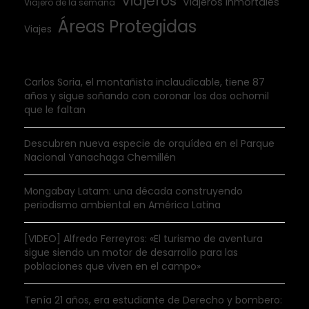
Viajeros
Viajeros inmortales
Viajero de la semana
Áreas Protegidas
Viajes
Carlos Soria, el montañista inclaudicable, tiene 87
años y sigue soñando con coronar los dos ochomil
que le faltan
Descubren nueva especie de orquídea en el Parque
Nacional Yanachaga Chemillén
Mongabay Latam: una década construyendo
periodismo ambiental en América Latina
[VIDEO] Alfredo Ferreyros: «El turismo de aventura
sigue siendo un motor de desarrollo para las
poblaciones que viven en el campo»
Tenía 21 años, era estudiante de Derecho y bombero: