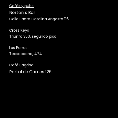
Cafés y pubs:
Norton´s Bar
Calle Santa Catalina Angosta 116
Cross Keys
Triunfo 350, segundo piso
Los Perros
Tecsecocha, 474
Café Bagdad
Portal de Carnes 126