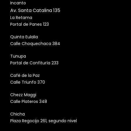
Incanto
Av. Santa Catalina 135
La Retama
Portal de Panes 123
Quinta Eulalia
Calle Choquechaca 384
Tunupa
Portal de Confituría 233
Café de la Paz
Calle Triunfo 370
Chezz Maggi
Calle Plateros 348
Chicha
Plaza Regocijo 261, segundo nivel