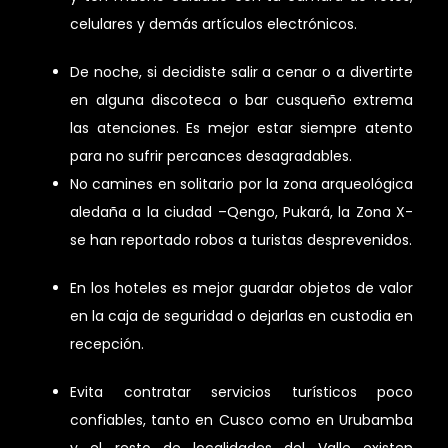
celulares y demás artículos electrónicos.
De noche, si decidiste salir a cenar o a divertirte
en alguna discoteca o bar cusqueño extrema
las atenciones. Es mejor estar siempre atento
para no sufrir percances desagradables.
No camines en solitario por la zona arqueológica
aledaña a la ciudad –Qengo, Pukará, la Zona X-
se han reportado robos a turistas desprevenidos.
En los hoteles es mejor guardar objetos de valor
en la caja de seguridad o dejarlas en custodia en
recepción.
Evita contratar servicios turísticos poco
confiables, tanto en Cusco como en Urubamba
y el resto de localidades del Valle existen