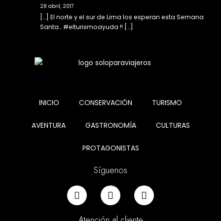
28 abril, 2017
[…] El norte y el sur de Lima los esperan esta Semana
Santa… #elturismoayuda !! […]
INICIO
CONSERVACIÓN
TURISMO
AVENTURA
GASTRONOMÍA
CULTURAS
PROTAGONISTAS
Síguenos
Atención al cliente