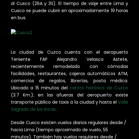
al Cusco (26A y 3S). El tiempo de viaje entre Lima y
Cusco se puede cubrir en aproximadamente 19 horas
en bus.
La ciudad de Cuzco cuenta con el aeropuerto
Teniente FAP Alejandro Velasco Astete,
recientemente remodelado con cómodas
facilidades, restaurantes, cajeros automáticos ATM,
comercios de regalos, librerías, posta médica.
Ubicado a 15 minutos del
centro histórico de Cuzco
(3.7 Km.); en las afueras del aeropuerto existe
transporte público de taxis a la ciudad y hasta el
Valle
Sagrado de los Incas
.
Desde Cusco existen vuelos diarios regulares desde /
hacia Lima (tiempo aproximado de vuelo, 55
minutos). También hay vuelos regulares desde /