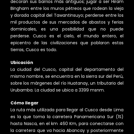
decoran sus barrios más antiguos; jugar a ser Hiram
Bingham entre los muros pétreos que rodean la vieja
y dorada capital del Tawantinsuyo; perderse entre los
mil productos de sus mercados de abastos y ferias
dominicales, es una posibilidad que no puede
perderse. Cusco es el cielo, el mundo entero, el
epicentro de las civilizaciones que poblaron estas
tierras, Cusco es todo.
Ubicación
La ciudad del Cusco, capital del departamento del
mismo nombre, se encuentra en la sierra sur del Perú,
sobre los márgenes del río Huatanay, un tributario del
Urubamba. La ciudad se ubica a 3399 msnm.
Cómo llegar
La ruta más utilizada para llegar al Cusco desde Lima
es la que toma la carretera Panamericana Sur (1S)
hasta Nasca, en el km 460 Km, para conectarse con
la carretera que va hacia Abancay y posteriormente