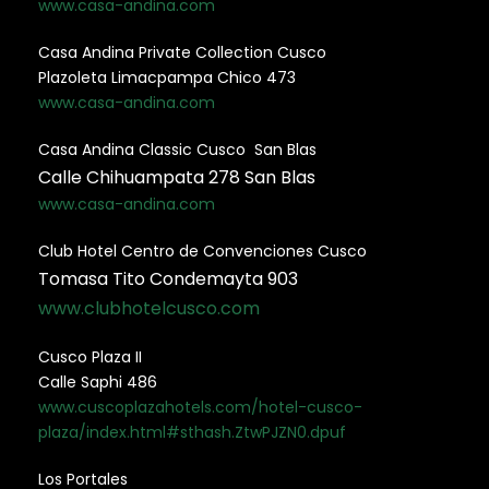
www.casa-andina.com
Casa Andina Private Collection Cusco
Plazoleta Limacpampa Chico 473
www.casa-andina.com
Casa Andina Classic Cusco San Blas
Calle Chihuampata 278 San Blas
www.casa-andina.com
Club Hotel Centro de Convenciones Cusco
Tomasa Tito Condemayta 903
www.clubhotelcusco.com
Cusco Plaza II
Calle Saphi 486
www.cuscoplazahotels.com/hotel-cusco-
plaza/index.html#sthash.ZtwPJZN0.dpuf
Los Portales