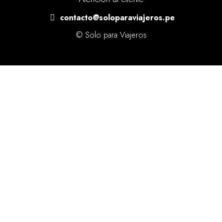
contacto@soloparaviajeros.pe
© Solo para Viajeros