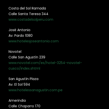
Costa del Sol Ramada
Calle Santa Teresa 344
www.costadelsolperu.com
José Antonio
Av. Pardo 1080
www.hotelesjoseantonio.com
Novotel
Calle San Agustín 239
www.novotel.com/es/hotel-3254-novotel-
cusco/index.shtml
San Agustín Plaza
Av. El Sol 594
www.hotelessanagustin.com.pe
Amerindia
Calle Chaparro 170