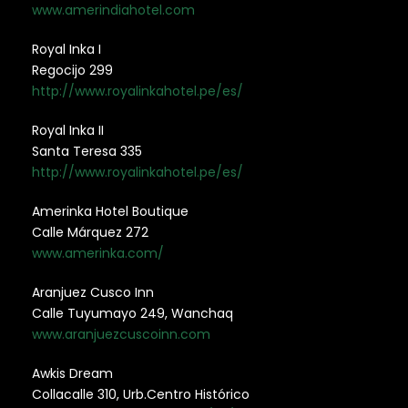
www.amerindiahotel.com
Royal Inka I
Regocijo 299
http://www.royalinkahotel.pe/es/
Royal Inka II
Santa Teresa 335
http://www.royalinkahotel.pe/es/
Amerinka Hotel Boutique
Calle Márquez 272
www.amerinka.com/
Aranjuez Cusco Inn
Calle Tuyumayo 249, Wanchaq
www.aranjuezcuscoinn.com
Awkis Dream
Collacalle 310, Urb.Centro Histórico