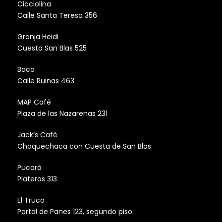
Cicciolina
Calle Santa Teresa 356
Granja Heidi
Cuesta San Blas 525
Baco
Calle Ruinas 463
MAP Café
Plaza de las Nazarenas 231
Jack’s Café
Choquechaca con Cuesta de San Blas
Pucará
Plateros 313
El Truco
Portal de Panes 123, segundo piso