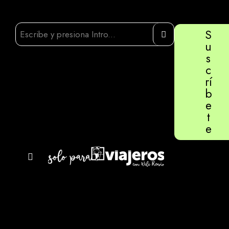
S
u
s
c
rí
b
e
t
e