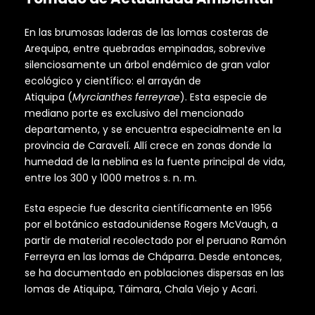
En las brumosas laderas de las lomas costeras de
Arequipa, entre quebradas empinadas, sobrevive
silenciosamente un árbol endémico de gran valor
ecológico y científico: el arrayán de
Atiquipa (
Myrcianthes ferreyrae
). Esta especie de
mediano porte es exclusivo del mencionado
departamento, y se encuentra especialmente en la
provincia de Caravelí. Allí crece en zonas donde la
humedad de la neblina es la fuente principal de vida,
entre los 300 y 1000 metros s. n. m.
Esta especie fue descrita científicamente en 1956
por el botánico estadounidense Rogers McVaugh, a
partir de material recolectado por el peruano Ramón
Ferreyra en las lomas de Cháparra. Desde entonces,
se ha documentado en poblaciones dispersas en las
lomas de Atiquipa, Táimara, Chala Viejo y Acari.