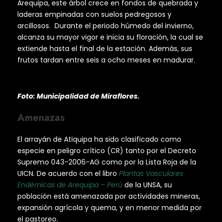
Arequipa, este árbol crece en fondos de quebrada y
laderas empinadas con suelos pedregosos y
arcillosos. Durante el periodo húmedo del invierno,
alcanza su mayor vigor e inicia su floración, la cual se
extiende hasta el final de la estación. Además, sus
frutos tardan entre seis a ocho meses en madurar.
Foto: Municipalidad de Miraflores.
Amenazas
El arrayán de Atiquipa ha sido clasificado como
especie en peligro crítico (CR) tanto por el Decreto
Supremo 043-2006-AG como por la Lista Roja de la
UICN. De acuerdo con el libro
Plantas Vasculares
Endémicas de Arequipa – Perú
de la UNSA, su
población está amenazada por actividades mineras,
expansión agrícola y quema, y en menor medida por
el pastoreo.