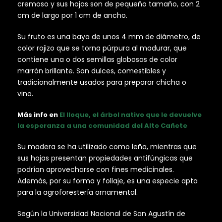
cremoso y sus hojas son de pequeño tamaño, con 2
cm de largo por 1 cm de ancho.
Su fruto es una baya de unos 4 mm de diámetro, de
color rojizo que se torna púrpura al madurar, que
contiene una o dos semillas globosas de color
marrón brillante. Son dulces, comestibles y
tradicionalmente usados para preparar chicha o
vino.
Más info en
El lloque, el árbol nativo que le devuelve
la esperanza a una comunidad del Alto Cañete
Su madera se ha utilizado como leña, mientras que
sus hojas presentan propiedades antifúngicas que
podrían aprovecharse con fines medicinales.
Además, por su forma y follaje, es una especie apta
para la agroforestería ornamental.
Según la Universidad Nacional de San Agustín de