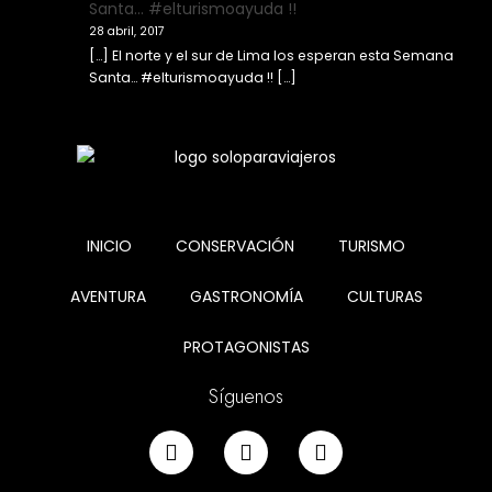
Santa… #elturismoayuda !!
28 abril, 2017
[…] El norte y el sur de Lima los esperan esta Semana
Santa… #elturismoayuda !! […]
INICIO
CONSERVACIÓN
TURISMO
AVENTURA
GASTRONOMÍA
CULTURAS
PROTAGONISTAS
Síguenos