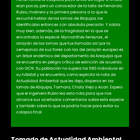
eran pocos, pero un conocedor de la talla de Fernando
Rubio, molinero y la primera persona a la que le
escuché hablar de las lomas de Atiquipa, los
identificaba entonces con absoluta precisión. Y sabía
muy bien, además, de la fragilidad en la que se
encontraba la especie. Myrcianthes ferreyrae , el
arrayán de las lomas que fue llamado así por la
semejanza de sus flores con las del arrayán europeo es
un árbol endémico del departamento de Arequipa que
se encuentra en peligro crítico de extinción de acuerdo
con UICN. Su población no supera los 580 individuos en
su hábitat y se encuentra, como explicita la nota de
Actualidad Ambiental que les dejo, dispersa en las
lomas de Atiquipa, Taimara, Chala Viejo y Acari. Espero
que el ingeniero Rubio lea esta nota para que nos
alcance sus acertados comentarios sobre esta especie
y también sobre lo que se podría hacer para evitar su
colapso final.
Tomado de Actualidad Ambiental