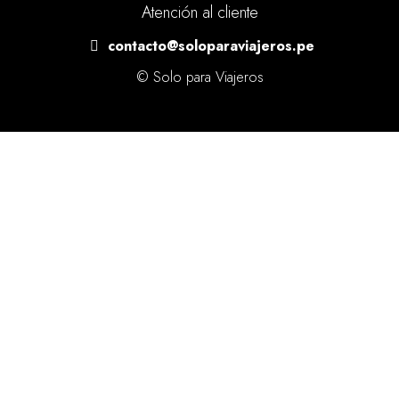
Atención al cliente
contacto@soloparaviajeros.pe
© Solo para Viajeros