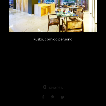
Kusko, comida peruana
0
SHARES