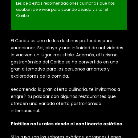
Les dejo estas recomendaciones culinarias que nos
acaban de enviar para cuando decida visitar el
Caribe.
El Caribe es uno de los destinos preferidos para
vacacionar. Sol, playa y una infinidad de actividades
lo vuelven un lugar irresistible. Además, el turismo
gastronómico del Caribe se ha convertido en una
gran alternativa para los peruanos amantes y
exploradores de la comida.
Recorriendo la gran oferta culinaria, te invitamos a
engreír tu paladar con algunos restaurantes que
ofrecen una variada oferta gastronómica
internacional.
Platillos naturales desde el continente asiático
Si lo tuyo son los sabores exóticos, entonces tienes