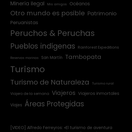
Minería ilegal
Océanos
Mis amigos
Otro mundo es posible
Patrimonio
Peruanistas
Peruchos & Peruchas
Pueblos indígenas
Rainforest Expeditions
Tambopata
San Martín
Reservas marinas
Turismo
Turismo de Naturaleza
Turismo rural
Viajeros
Viajeros inmortales
Viajero de la semana
Áreas Protegidas
Viajes
[VIDEO] Alfredo Ferreyros: «El turismo de aventura