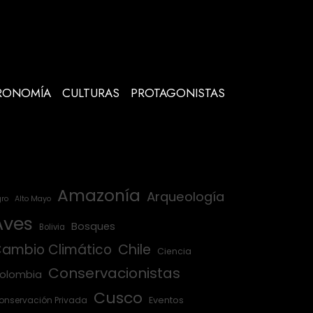
RONOMÍA
CULTURAS
PROTAGONISTAS
Amazonía
Arqueología
ro
Alto Mayo
Aves
Bosques
Bolivia
ambio Climático
Chile
Ciencia
Conservacionistas
olombia
Cusco
onservación Privada
Eventos