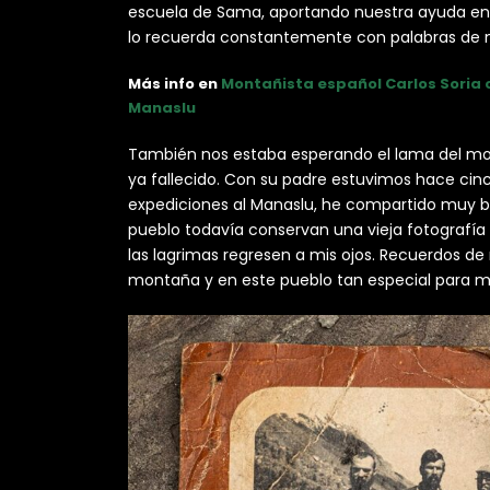
escuela de Sama, aportando nuestra ayuda en
lo recuerda constantemente con palabras de 
Más info en
Montañista español Carlos Soria 
Manaslu
También nos estaba esperando el lama del mo
ya fallecido. Con su padre estuvimos hace cin
expediciones al Manaslu, he compartido muy b
pueblo todavía conservan una vieja fotografía 
las lagrimas regresen a mis ojos. Recuerdos de
montaña y en este pueblo tan especial para m