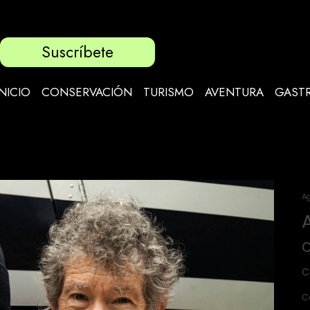
Suscríbete
INICIO
CONSERVACIÓN
TURISMO
AVENTURA
GAST
Ag
C
C
C