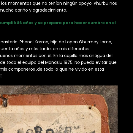
 los momentos que no tenían ningún apoyo. Phurbu nos
mucho cariño y agradecimiento.
cumplió 86 años y se prepara para hacer cumbre en el
nasterio: Phenol Karma, hijo de Lopen Ghurmey Lama,
cuenta años y más tarde, en mis diferentes
uenos momentos con él. En la capilla más antigua del
de todo el equipo del Manaslu 1975. No puedo evitar que
 mis compañeros ,de todo lo que he vivido en esta
í.