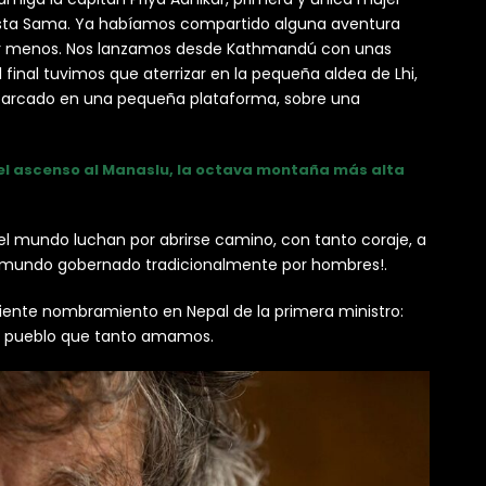
s hasta Sama. Ya habíamos compartido alguna aventura
a ser menos. Nos lanzamos desde Kathmandú con unas
inal tuvimos que aterrizar en la pequeña aldea de Lhi,
parcado en una pequeña plataforma, sobre una
ió el ascenso al Manaslu, la octava montaña más alta
el mundo luchan por abrirse camino, con tanto coraje, a
n mundo gobernado tradicionalmente por hombres!.
ente nombramiento en Nepal de la primera ministro:
ste pueblo que tanto amamos.