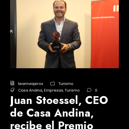
teamviajeros
Turismo
Casa Andina
,
Empresas
,
Turismo
0
Juan Stoessel, CEO
de Casa Andina,
recibe el Premio