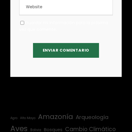
Guardar mi información para la próxima
vez que comente.
Amazonía
Arqueología
Agro
Alto Mayo
Aves
Cambio Climático
Bosques
Bolivia