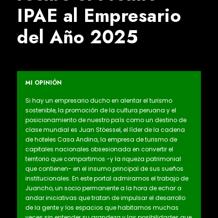
IPAE al Empresario
del Año 2025
MI OPINIÓN
Si hay un empresario ducho en alentar el turismo
sostenible, la promoción de la cultura peruana y el
posicionamiento de nuestro país como un destino de
clase mundial es Juan Stöessel, el líder de la cadena
de hoteles Casa Andina, la empresa de turismo de
capitales nacionales obsesionada en convertir el
territorio que compartimos -y la riqueza patrimonial
que contienen- en el insumo principal de sus sueños
institucionales. En este portal admiramos el trabajo de
Juancho, un socio permanente a la hora de echar a
andar iniciativas que tratan de impulsar el desarrollo
de la gente y los espacios que habitamos muchas
veces sin entender su grandeza y las posibilidades que