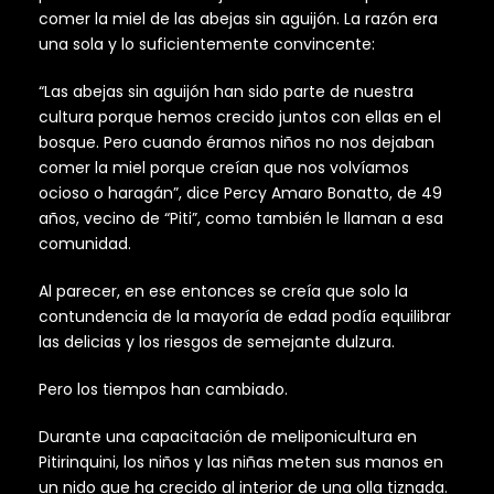
comer la miel de las abejas sin aguijón. La razón era
una sola y lo suficientemente convincente:
“Las abejas sin aguijón han sido parte de nuestra
cultura porque hemos crecido juntos con ellas en el
bosque. Pero cuando éramos niños no nos dejaban
comer la miel porque creían que nos volvíamos
ocioso o haragán”, dice Percy Amaro Bonatto, de 49
años, vecino de “Piti”, como también le llaman a esa
comunidad.
Al parecer, en ese entonces se creía que solo la
contundencia de la mayoría de edad podía equilibrar
las delicias y los riesgos de semejante dulzura.
Pero los tiempos han cambiado.
Durante una capacitación de meliponicultura en
Pitirinquini, los niños y las niñas meten sus manos en
un nido que ha crecido al interior de una olla tiznada.