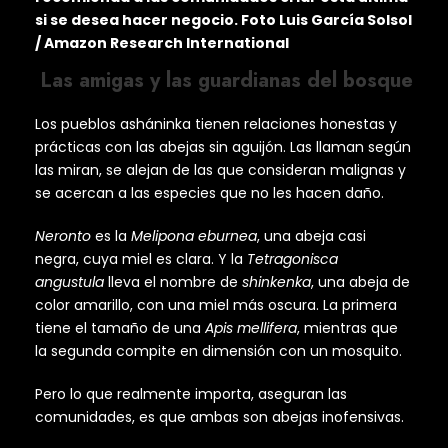
si se desea hacer negocio. Foto Luis García Solsol
/ Amazon Research International
Las amigas y las guardianas del bosque
Los pueblos asháninka tienen relaciones honestas y
prácticas con las abejas sin aguijón. Las llaman según
las miran, se alejan de las que consideran malignas y
se acercan a las especies que no les hacen daño.
Neronto
es la
Melipona eburnea
, una abeja casi
negra, cuya miel es clara. Y la
Tetragonisca
angustula
lleva el nombre de
shinkenka
, una abeja de
color amarillo, con una miel más oscura. La primera
tiene el tamaño de una
Apis mellifera
, mientras que
la segunda compite en dimensión con un mosquito.
Pero lo que realmente importa, aseguran las
comunidades, es que ambas son abejas inofensivas.