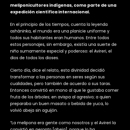
meliponicultores indígenas, como parte de una
expedición científica internacional.
En el principio de los tiempos, cuenta la leyenda
asháninka, el mundo era una planicie uniforme y
todos sus habitantes eran humanos. Entre todos
estos personajes, sin embargo, existía una suerte de
niño sumamente especial y poderoso: el Avireri, el
dios de todos los dioses.
Cierto día, dice el relato, esta divinidad decidió
transformar a las personas en seres según sus
cualidades, pero también de acuerdo a sus taras.
Entonces convirtió en mono al que le gustaba comer
fruta de los árboles; en avispa al agresivo; a quien
preparaba un buen masato o bebida de yuca, lo
volvió abeja sin aguijón.
“La melipona era gente como nosotros y el Avireri la
convirtió en
neronto
[abeja], porque lo ha