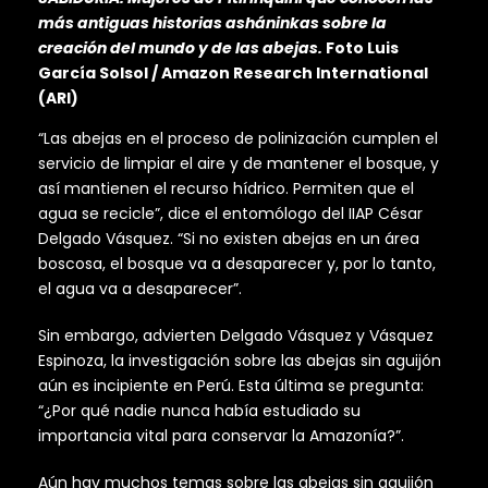
más antiguas historias asháninkas sobre la
creación del mundo y de las abejas.
Foto Luis
García Solsol / Amazon Research International
(ARI)
“Las abejas en el proceso de polinización cumplen el
servicio de limpiar el aire y de mantener el bosque, y
así mantienen el recurso hídrico. Permiten que el
agua se recicle”, dice el entomólogo del IIAP César
Delgado Vásquez. “Si no existen abejas en un área
boscosa, el bosque va a desaparecer y, por lo tanto,
el agua va a desaparecer”.
Sin embargo, advierten Delgado Vásquez y Vásquez
Espinoza, la investigación sobre las abejas sin aguijón
aún es incipiente en Perú. Esta última se pregunta:
“¿Por qué nadie nunca había estudiado su
importancia vital para conservar la Amazonía?”.
Aún hay muchos temas sobre las abejas sin aguijón