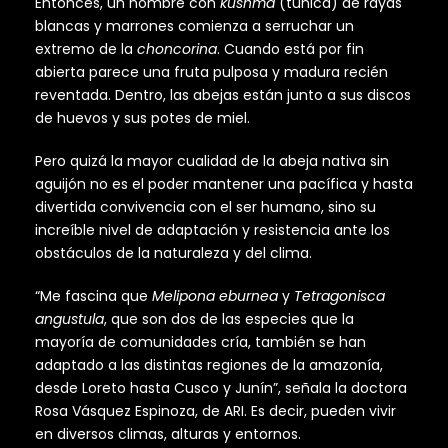
Entonces, un hombre con
kushma
(túnica) de rayas
blancas y marrones comienza a serruchar un
extremo de la
choncorina
. Cuando está por fin
abierta parece una fruta pulposa y madura recién
reventada. Dentro, las abejas están junto a sus discos
de huevos y sus potes de miel.
Pero quizá la mayor cualidad de la abeja nativa sin
aguijón no es el poder mantener una pacífica y hasta
divertida convivencia con el ser humano, sino su
increíble nivel de adaptación y resistencia ante los
obstáculos de la naturaleza y del clima.
“Me fascina que
Melipona eburnea
y
Tetragonisca
angustula
, que son dos de las especies que la
mayoría de comunidades cría, también se han
adaptado a las distintas regiones de la amazonía,
desde Loreto hasta Cusco y Junín”, señala la doctora
Rosa Vásquez Espinoza, de ARI. Es decir, pueden vivir
en diversos climas, alturas y entornos.