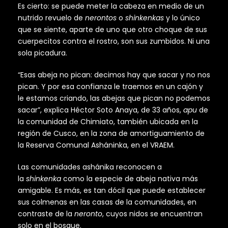
Es cierto: se puede meter la cabeza en medio de un
nutrido revuelo de
nerontos
o
shinkenkas
y lo único
que se siente, aparte de uno que otro choque de sus
cuerpecitos contra el rostro, son sus zumbidos. Ni una
sola picadura.
“Esas abeja no pican: decimos hay que sacar y no nos
pican. Y por esa confianza le traemos en un cajón y
le estamos criando, las abejas que pican no podemos
sacar”, explica Héctor Soto Anaya, de 33 años,
apu
de
la comunidad de Chimiato, también ubicada en la
región de Cusco, en la zona de amortiguamiento de
la Reserva Comunal Asháninka, en el VRAEM.
Las comunidades ashánika reconocen a
la
shinkenka
como la especie de abeja nativa más
amigable. Es más, es tan dócil que puede establecer
sus colmenas en las casas de la comunidades, en
contraste de la
neronto
, cuyos nidos se encuentran
solo en el bosque.