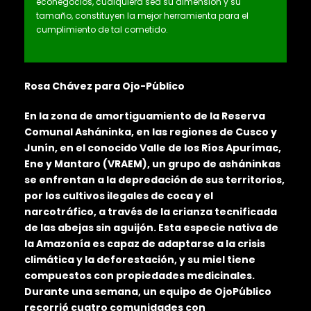
econegocios, cualquiera sea su dimensión y su
tamaño, constituyen la mejor herramienta para el
cumplimiento de tal cometido.
Rosa Chávez para Ojo-Público
En la zona de amortiguamiento de la Reserva
Comunal Asháninka, en las regiones de Cusco y
Junín, en el conocido Valle de los Ríos Apurímac,
Ene y Mantaro (VRAEM), un grupo de asháninkas
se enfrentan a la depredación de sus territorios,
por los cultivos ilegales de coca y el
narcotráfico, a través de la crianza tecnificada
de las abejas sin aguijón. Esta especie nativa de
la Amazonía es capaz de adaptarse a la crisis
climática y la deforestación, y su miel tiene
compuestos con propiedades medicinales.
Durante una semana, un equipo de OjoPúblico
recorrió cuatro comunidades con