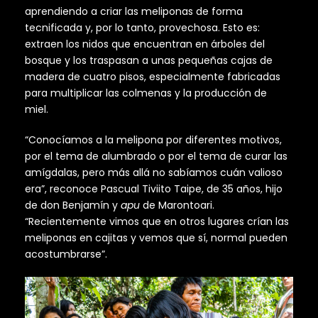
aprendiendo a criar las meliponas de forma
tecnificada y, por lo tanto, provechosa. Esto es:
extraen los nidos que encuentran en árboles del
bosque y los traspasan a unas pequeñas cajas de
madera de cuatro pisos, especialmente fabricadas
para multiplicar las colmenas y la producción de
miel.
“Conocíamos a la melipona por diferentes motivos,
por el tema de alumbrado o por el tema de curar las
amígdalas, pero más allá no sabíamos cuán valioso
era”, reconoce Pascual Tiviito Taipe, de 35 años, hijo
de don Benjamín y
apu
de Marontoari.
“Recientemente vimos que en otros lugares crían las
meliponas en cajitas y vemos que sí, normal pueden
acostumbrarse”.