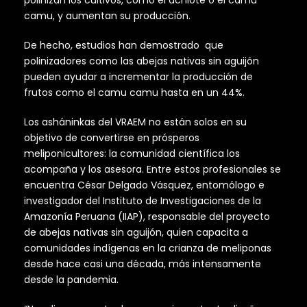
polinizan los cultivos, como el achiote o el camu
camu, y aumentan su producción.
De hecho, estudios han demostrado que
polinizadores como las abejas nativas sin aguijón
pueden ayudar a incrementar la producción de
frutos como el camu camu hasta en un 44%.
Los asháninkas del VRAEM no están solos en su
objetivo de convertirse en prósperos
meliponicultores: la comunidad científica los
acompaña y los asesora. Entre estos profesionales se
encuentra César Delgado Vásquez, entomólogo e
investigador del Instituto de Investigaciones de la
Amazonía Peruana (IIAP), responsable del proyecto
de abejas nativas sin aguijón, quien capacita a
comunidades indígenas en la crianza de meliponas
desde hace casi una década, más intensamente
desde la pandemia.