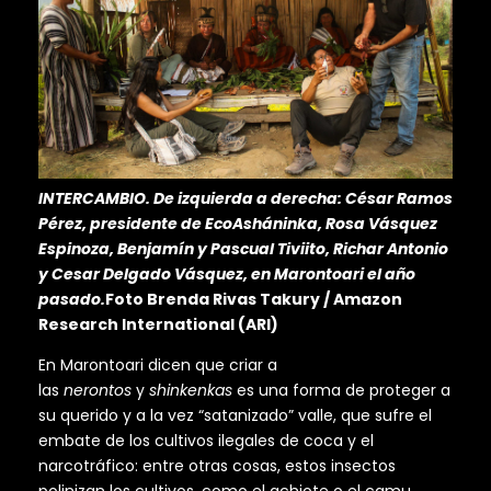
INTERCAMBIO. De izquierda a derecha: César Ramos
Pérez, presidente de EcoAsháninka, Rosa Vásquez
Espinoza, Benjamín y Pascual Tiviito, Richar Antonio
y Cesar Delgado Vásquez, en Marontoari el año
pasado.
Foto Brenda Rivas Takury / Amazon
Research International (ARI)
En Marontoari dicen que criar a
las
nerontos
y
shinkenkas
es una forma de proteger a
su querido y a la vez “satanizado” valle, que sufre el
embate de los cultivos ilegales de coca y el
narcotráfico: entre otras cosas, estos insectos