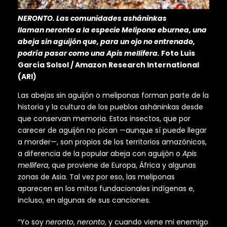
NERONTO. Las comunidades asháninkas
llaman neronto a la especie Melipona eburnea, una
abeja sin aguijón que, para un ojo no entrenado,
podría pasar como una Apis mellifera.
Foto Luis
García Solsol / Amazon Research International
(ARI)
Las abejas sin aguijón o meliponas forman parte de la
historia y la cultura de los pueblos asháninkas desde
que conservan memoria. Estos insectos, que por
carecer de aguijón no pican —aunque sí puede llegar
a morder—, son propios de los territorios amazónicos,
a diferencia de la popular abeja con aguijón o
Apis
mellifera
, que proviene de Europa, África y algunas
zonas de Asia. Tal vez por eso, las meliponas
aparecen en los mitos fundacionales indígenas e,
incluso, en algunas de sus canciones.
“Yo soy
neronto
,
neronto
, y cuando viene mi enemigo