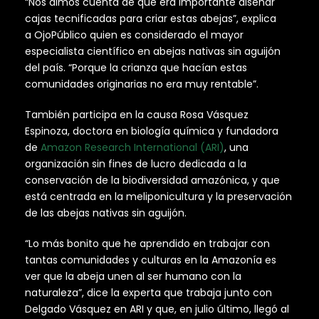
“Nos dimos cuenta de que era importante diseñar
cajas tecnificadas para criar estas abejas”, explica
a OjoPúblico quien es considerado el mayor
especialista científico en abejas nativas sin aguijón
del país. “Porque la crianza que hacían estas
comunidades originarias no era muy rentable”.
También participa en la causa Rosa Vásquez
Espinoza, doctora en biología química y fundadora
de
Amazon Research International (ARI)
, una
organización sin fines de lucro dedicada a la
conservación de la biodiversidad amazónica, y que
está centrada en la meliponicultura y la preservación
de las abejas nativas sin aguijón.
“Lo más bonito que he aprendido en trabajar con
tantas comunidades y culturas en la Amazonía es
ver que la abeja unen al ser humano con la
naturaleza”, dice la experta que trabaja junto con
Delgado Vásquez en ARI y que, en julio último, llegó al