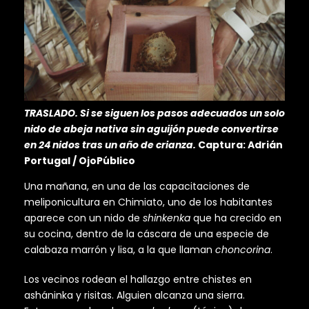
TRASLADO. Si se siguen los pasos adecuados un solo
nido de abeja nativa sin aguijón puede convertirse
en 24 nidos tras un año de crianza.
Captura: Adrián
Portugal / OjoPúblico
Una mañana, en una de las capacitaciones de
meliponicultura en Chimiato, uno de los habitantes
aparece con un nido de
shinkenka
que ha crecido en
su cocina, dentro de la cáscara de una especie de
calabaza marrón y lisa, a la que llaman
choncorina
.
Los vecinos rodean el hallazgo entre chistes en
asháninka y risitas. Alguien alcanza una sierra.