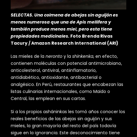
SELECTAS. Una colmena de abejas sin aguijón es
menos numerosa que una de Apis mellifera y
también produce menos miel, pero esta tiene
propiedades medicinales.
Foto Brenda Rivas
Tacury / Amazon Research International (ARI)
Las mieles de la
neronto
y la
shinkenka
, en efecto,
contienen moléculas con potencial antimicrobiano,
anticolesterol, antiviral, antiinflamatorio,
antidiabético, antioxidante, antibacterial o
analgésico. En Perú, restaurantes que encabezan las
listas culinarias internacionales, como Maido o
Central, las emplean en sus cartas.
Si a los propios asháninkas les tomó años conocer los
reales beneficios de las abejas sin aguijón y sus
mieles, la gran mayoría del resto del país todavía
sigue en la ignorancia. Este desconocimiento tiene