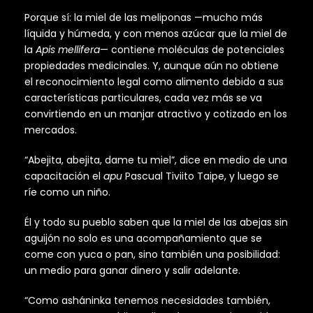
Porque sí: la miel de las meliponas —mucho más
líquida y húmeda, y con menos azúcar que la miel de
la
Apis mellifera
— contiene moléculas de potenciales
propiedades medicinales. Y, aunque aún no obtiene
el reconocimiento legal como alimento debido a sus
características particulares, cada vez más se va
convirtiendo en un manjar atractivo y cotizado en los
mercados.
“Abejita, abejita, dame tu miel”, dice en medio de una
capacitación el
apu
Pascual Tiviito Taipe, y luego se
ríe como un niño.
Él y todo su pueblo saben que la miel de las abejas sin
aguijón no solo es una acompañamiento que se
come con yuca o pan, sino también una posibilidad:
un medio para ganar dinero y salir adelante.
“Como asháninka tenemos necesidades también,