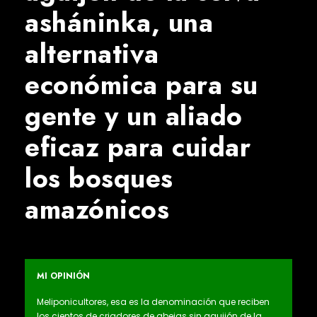
asháninka, una
alternativa
económica para su
gente y un aliado
eficaz para cuidar
los bosques
amazónicos
MI OPINIÓN
Meliponicultores, esa es la denominación que reciben
los cientos de criadores de abejas sin aguijón de la