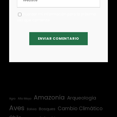
Guardar mi información para la próxima
vez que comente.
Amazonía
Arqueología
Agro
Alto Mayo
Aves
Cambio Climático
Bosques
Bolivia