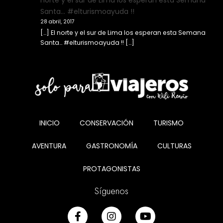
Santa… #elturismoayuda !!
28 abril, 2017
[…] El norte y el sur de Lima los esperan esta Semana
Santa… #elturismoayuda !! […]
INICIO
CONSERVACIÓN
TURISMO
AVENTURA
GASTRONOMÍA
CULTURAS
PROTAGONISTAS
Síguenos