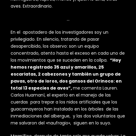
aves. Extraordinario.
…
En el apostadero de los investigadores soy un
privilegiado. En silencio, tratando de pasar
desapercibido, los observo: son un equipo
concentrado, atento hasta el exceso en cada uno de
los movimientos que se suceden en la collpa.
“Hoy
hemos registrado 35 azul y amarillos, 25
escarlatas, 2 cabezones y también un grupo de
pavas, otro de loros, dos gansos del Orinoco: en
total 13 especies de aves”,
me comenta Lauren.
Carlos Huamaní, el experto en el manejo de las
cuerdas para trepar a los nidos artificiales que los
guacamayeros han instalado en los árboles de las
inmediaciones del albergue, y las dos voluntarios que
me salvaron del «naufragio», siguen en lo suyo.
Magnífico, después de tanto solo me queda volver. La