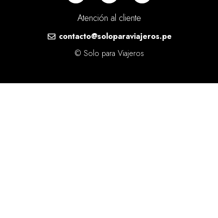
Atención al cliente
contacto@soloparaviajeros.pe
© Solo para Viajeros