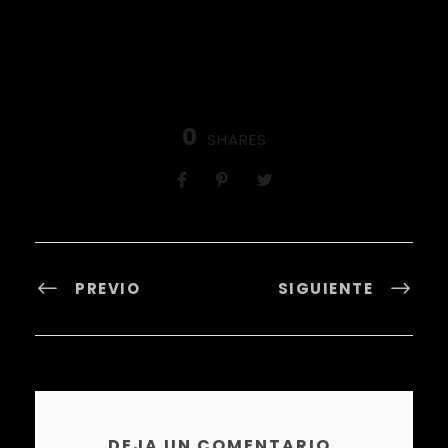
0
SHARES
PREVIO
SIGUIENTE
DEJA UN COMENTARIO