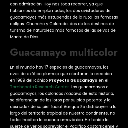
con admiración. Hoy nos toca recorrer, ya que
hablamos de emplumados, los dos avistaderos de
guacamayos más estupendos de la ruta, las famosas
collpas Chuncho y Colorado, dos de los destinos de
turismo de naturaleza más famosos de las selvas de
Madre de Dios.
Guacamayo multicolor
En el mundo hay 17 especies de guacamayos, las
aves de exótico plumaje que alentaron la creación
en 1989 del icónico
Proyecto Guacamayo
en el
Tambopata Research Center
. Los guacamayos o
guacamayas, los coloridos
macaws
de esta historia,
se diferencian de los loros por su pico potente y la
desnudez de su piel facial. Aunque Se distribuyen a lo
largo del territorio tropical de nuestro continente, no
todos habitan la cuenca amazónica. He tenido la
suerte de verlos sobrevolar el Pacífico costarricense y