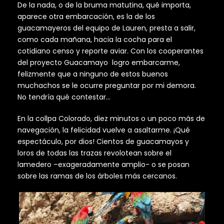
De la nada, o de la bruma matutina, qué importa,
aparece otra embarcación, es la de los
guacamayeros del equipo de Lauren, presta a salir,
como cada mañana, hacia la cocha para el
cotidiano censo y reporte aviar. Con los cooperantes
del proyecto Guacamayo logro embarcarme,
felizmente que a ninguno de estos buenos
muchachos se le ocurre preguntar por mi demora.
No tendría qué contestar…
En la collpa Colorado, diez minutos o un poco más de
navegación, la felicidad vuelve a asaltarme. ¡Qué
espectáculo, por dios! Cientos de guacamayos y
loros de todas las trazas revolotean sobre el
lamedero –exageradamente amplio- o se posan
sobre las ramas de los árboles más cercanos.