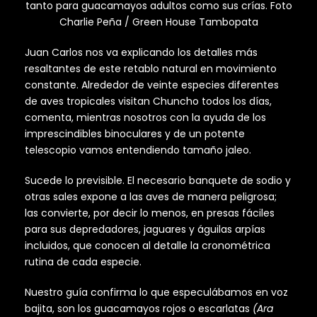
tanto para guacamayos adultos como sus crías. Foto
Charlie Peña / Green House Tambopata
Juan Carlos nos va explicando los detalles más
resaltantes de este retablo natural en movimiento
constante. Alrededor de veinte especies diferentes
de aves tropicales visitan Chuncho todos los días,
comenta, mientras nosotros con la ayuda de los
imprescindibles binoculares y de un potente
telescopio vamos entendiendo tamaño jaleo.
Sucede lo previsible. El necesario banquete de sodio y
otras sales expone a las aves de manera peligrosa;
las convierte, por decir lo menos, en presas fáciles
para sus depredadores, jaguares y águilas arpías
incluidos, que conocen al detalle la cronométrica
rutina de cada especie.
Nuestro guía confirma lo que especulábamos en voz
bajita, son los guacamayos rojos o escarlatas
(Ara