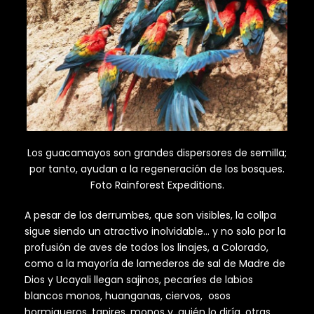
Los guacamayos son grandes dispersores de semilla;
por tanto, ayudan a la regeneración de los bosques.
Foto Rainforest Expeditions.
A pesar de los derrumbes, que son visibles, la collpa
sigue siendo un atractivo inolvidable… y no solo por la
profusión de aves de todos los linajes, a Colorado,
como a la mayoría de lamederos de sal de Madre de
Dios y Ucayali llegan sajinos, pecaríes de labios
blancos monos, huanganas, ciervos, osos
hormigueros, tapires, monos y, quién lo diría, otras