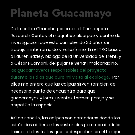
Planeta Guacamayo
De la collpa Chuncho pasamos al Tambopata
Research Center, el magnífico albergue y centro de
investigación que está cumpliendo 30 años de
trabajo ininterrumpido y valiosísimo. En el TRC busco
a Lauren Bazley, bióloga de la Universidad de Trent, y
a César Huamaní, del pujante Senati maldonadino,
los guacamayeros responsables del proyecto
durante los días que dure mi visita al ecolodge.
Por
ellos me entero que las collpas sirven también de
necesario punto de encuentro para que
guacamayos y loros juveniles formen pareja y se
perpetúe la especie.
Así de sencillo, las collpas son comederos donde los
psitácidos obtienen las sustancias para combatir las
toxinas de los frutos que se despachan en el bosque