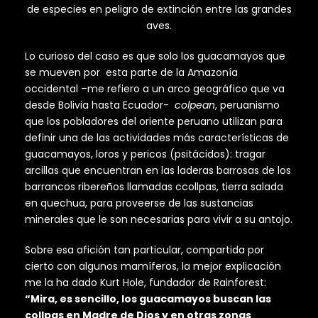
de especies en peligro de extinción entre las grandes
aves.
Lo curioso del caso es que solo los guacamayos que
se mueven por esta parte de la Amazonía
occidental –me refiero a un arco geográfico que va
desde Bolivia hasta Ecuador-
colpean
, peruanismo
que los pobladores del oriente peruano utilizan para
definir una de las actividades más características de
guacamayos, loros y pericos (psitácidos): tragar
arcillas que encuentran en las laderas barrosas de los
barrancos ribereños llamadas ccollpas, tierra salada
en quechua, para proveerse de las sustancias
minerales que le son necesarias para vivir a su antojo.
Sobre esa afición tan particular, compartida por
cierto con algunos mamíferos, la mejor explicación
me la ha dado Kurt Hole, fundador de Rainforest:
“Mira, es sencillo, los guacamayos buscan las
collpas en Madre de Dios y en otras zonas