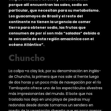
porque allí encuentran las sales, sodio en
particular, que necesitan para su metabolismo.
Los guacamayos de Brasil y el resto del
continente no tienen la urgencia de comer
tierra para obtener sodio, las frutas que
consumen de por sí son más “saladas” debido a
la cercanía de esta región amazónica con el
océano Atlántico”.
Chuncho
La collpa
–
o clay lick, por su denominación en inglés-
de Chuncho, la primera que nos sale al frente luego
de dos horas y un poco más de navegación por el río
Tambopata ofrece uno de los espectáculos silvestres
más impresionantes del mundo. El bote que nos
traslada nos deja en una playa de piedras muy
redondas desde donde tomamos un sendero en
medio de la vegetación ribereña que en poco menos