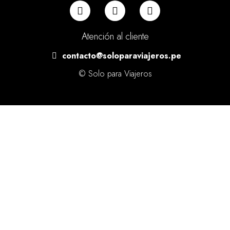
Atención al cliente
contacto@soloparaviajeros.pe
© Solo para Viajeros