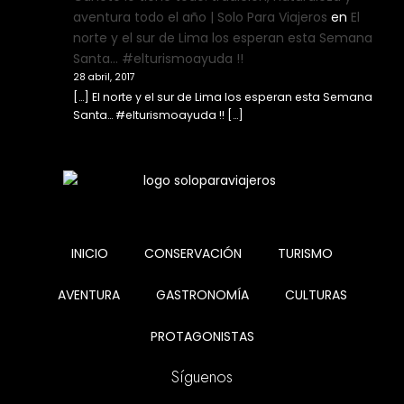
aventura todo el año | Solo Para Viajeros
en
El
norte y el sur de Lima los esperan esta Semana
Santa… #elturismoayuda !!
28 abril, 2017
[…] El norte y el sur de Lima los esperan esta Semana
Santa… #elturismoayuda !! […]
INICIO
CONSERVACIÓN
TURISMO
AVENTURA
GASTRONOMÍA
CULTURAS
PROTAGONISTAS
Síguenos