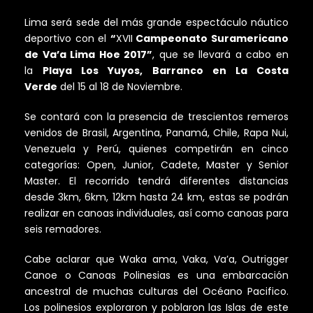
Lima será sede del más grande espectáculo náutico
deportivo con el
“
XVII
Campeonato Suramericano
de Va’a Lima Hoe 2017”
, que se llevará a cabo en
la
Playa Los Yuyos, Barranco en La Costa
Verde
del 15 al 18 de Noviembre.
Se contará con la presencia de trescientos remeros
venidos de Brasil, Argentina, Panamá, Chile, Rapa Nui,
Venezuela y Perú, quienes competirán en cinco
categorías: Open, Junior, Cadete, Master y Senior
Master. El recorrido tendrá diferentes distancias
desde 3km, 6km, 12km hasta 24 km, estas se podrán
realizar en canoas individuales, así como canoas para
seis remadores.
Cabe aclarar que Waka ama, Vaka, Va’a, Outrigger
Canoe o Canoas Polinesias es una embarcación
ancestral de muchas culturas del Océano Pacifico.
Los polinesios exploraron y poblaron las Islas de este