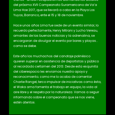
del próximo XVII Campeonato Suramericano de Va’a
Lima Hoe 2017, que se llevará a cabo en la Playa Los
Yuyos, Barranco, ente el 15 y 18 de noviembre.
Hace unos años Lima fue sede de un evento similar, lo
recuerdo perfectamente, Henry Mitrani y Lucho Vereau,
amantes de las buenas noticias y la adrenalina, se
encargaron de divulgar el evento por bares y playas…
como se debe.
Este año los muchachos del canotaje polinésico
quieren superar en asistencia de deportistas y público
al recordado certamen del 2013. Desde esta esquinita
del ciberespacio les enviamos nuestro apoyo y
reconocimiento; como me lo acaba de comentar
Charlie Rangel, terco impulsor de iniciativas como ésta,
el Waka ama fomenta el trabajo en equipo, la vida al
aire libre y el respeto por la naturaleza. Vamos a seguir
informando sobre el campeonato que se nos viene,
estén atentos.