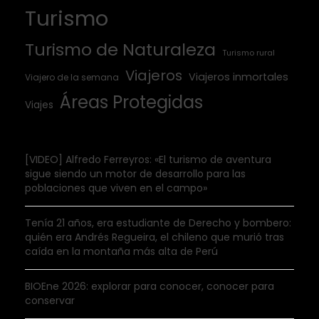
Turismo
Turismo de Naturaleza
Turismo rural
Viajeros
Viajeros inmortales
Viajero de la semana
Áreas Protegidas
Viajes
[VIDEO] Alfredo Ferreyros: «El turismo de aventura
sigue siendo un motor de desarrollo para las
poblaciones que viven en el campo»
Tenía 21 años, era estudiante de Derecho y bombero:
quién era Andrés Regueira, el chileno que murió tras
caída en la montaña más alta de Perú
BIOEne 2026: explorar para conocer, conocer para
conservar