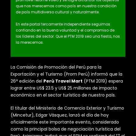
que nos merecemos como país en nuestra condición
de país multidiverso cultural y naturalmente.
En este portal tercamente independiente seguimos
confiando en la buena voluntad y el compromiso de
los líderes del sector. Que el PTM 2019 sea una fiesta, nos
la merecemos.
La Comisión de Promoción del Perú para la
Exportación y el Turismo (Prom Perú) informó que la
26ª edición del
Perú Travel Mart
(PTM 2019) espera
lograr entre US$ 23.5 y US$ 25 millones de impacto
económico en el sector turístico de nuestro país.
El titular del Ministerio de Comercio Exterior y Turismo
(Mincetur), Edgar Vásquez, lanzó el día de hoy
oficialmente este importante evento, considerado
como la principal bolsa de negociación turística del
Perú. Asimismo, indicó que el PTM se realizará del 17 al