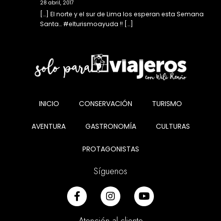
28 abril, 2017
[…] El norte y el sur de Lima los esperan esta Semana
Santa… #elturismoayuda !! […]
INICIO
CONSERVACIÓN
TURISMO
AVENTURA
GASTRONOMÍA
CULTURAS
PROTAGONISTAS
Síguenos
Atención al cliente