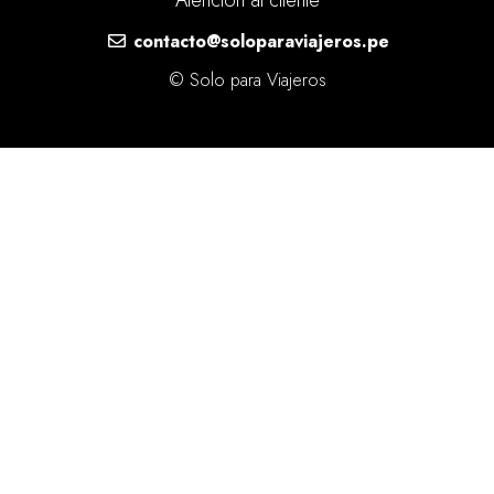
contacto@soloparaviajeros.pe
© Solo para Viajeros