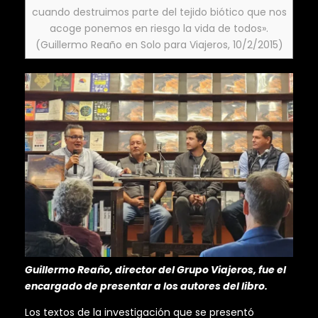
cuando destruimos parte del tejido biótico que nos
acoge ponemos en riesgo la vida de todos».
(Guillermo Reaño en Solo para Viajeros, 10/2/2015)
Guillermo Reaño, director del Grupo Viajeros, fue el
encargado de presentar a los autores del libro.
Los textos de la investigación que se presentó