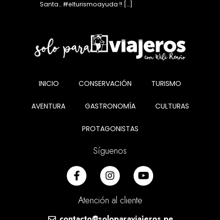
Santa… #elturismoayuda !! […]
INICIO
CONSERVACIÓN
TURISMO
AVENTURA
GASTRONOMÍA
CULTURAS
PROTAGONISTAS
Síguenos
Atención al cliente
contacto@soloparaviajeros.pe