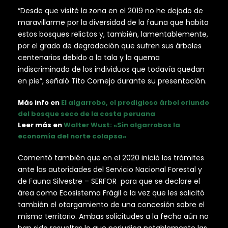
“Desde que visité la zona en el 2019 no he dejado de
maravillarme por la diversidad de la fauna que habita
estos bosques relictos y, también, lamentablemente,
por el grado de degradación que sufren sus árboles
centenarios debido a la tala y la quema
indiscriminada de los individuos que todavía quedan
en pie”, señaló Tito Cornejo durante su presentación.
Más info en
El algarrobo, el prodigioso árbol oriundo
del bosque seco de la costa peruana
Leer más en
Walter Wust: «Sin algarrobos la
economía del norte colapsa»
Comentó también que en el 2020 inició los trámites
ante las autoridades del Servicio Nacional Forestal y
de Fauna Silvestre – SERFOR para que se declare el
área como Ecosistema Frágil a la vez que les solicitó
también el otorgamiento de una concesión sobre el
mismo territorio. Ambas solicitudes a la fecha aún no
han sido resueltas lo que perjudica notablemente las