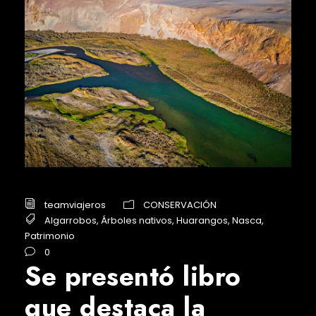
teamviajeros
CONSERVACIÓN
Algarrobos
,
Árboles nativos
,
Huarangos
,
Nasca
,
Patrimonio
0
Se presentó libro
que destaca la