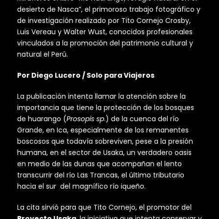
desierto de Nasca”, el primoroso trabajo fotográfico y
de investigación realizado por Tito Cornejo Crosby,
Luis Vereau y Walter Wust, conocidos profesionales
vinculados a la promoción del patrimonio cultural y
natural el Perú.
Por Diego Lucero / Solo para Viajeros
La publicación intenta llamar la atención sobre la
importancia que tiene la protección de los bosques
de huarango (
Prosopis sp
.) de la cuenca del río
Grande, en Ica, especialmente de los remanentes
boscosos que todavía sobreviven, pese a la presión
humana, en el sector de Usaka, un verdadero oasis
en medio de las dunas que acompañan el lento
transcurrir del río Las Trancas, el último tributario
hacia el sur del magnífico río iqueño.
La cita sirvió para que Tito Cornejo, el promotor del
Proyecto Usaka
, la iniciativa que intenta conservar y