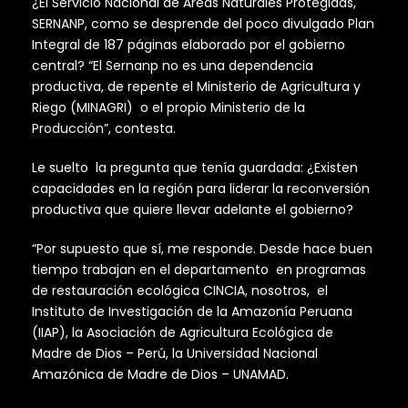
¿El Servicio Nacional de Áreas Naturales Protegidas,
SERNANP, como se desprende del poco divulgado Plan
Integral de 187 páginas elaborado por el gobierno
central? “El Sernanp no es una dependencia
productiva, de repente el Ministerio de Agricultura y
Riego (MINAGRI) o el propio Ministerio de la
Producción”, contesta.
Le suelto la pregunta que tenía guardada: ¿Existen
capacidades en la región para liderar la reconversión
productiva que quiere llevar adelante el gobierno?
“Por supuesto que sí, me responde. Desde hace buen
tiempo trabajan en el departamento en programas
de restauración ecológica CINCIA, nosotros, el
Instituto de Investigación de la Amazonía Peruana
(IIAP), la Asociación de Agricultura Ecológica de
Madre de Dios – Perú, la Universidad Nacional
Amazónica de Madre de Dios – UNAMAD.