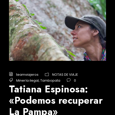
teamviajeros
NOTAS DE VIAJE
Minería ilegal
,
Tambopata
0
Tatiana Espinosa:
«Podemos recuperar
La Pampa»