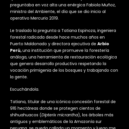
preguntaba en voz alta una enérgica Fabiola Muñoz,
ministra del Ambiente, el día que se dio inicio al
operativo Mercurio 2019.
Le traslado la pregunta a Tatiana Espinoza, ingeniera
forestal radicada desde hace muchos años en
Puerto Maldonado y directora ejecutiva de
Arbio
Perú,
una institución que promueve la forestería
análoga, una herramienta de restauración ecológica
que genera desarrollo productivo respetando la
vocación primigenia de los bosques y trabajando con
la gente.
Escuchándola.
Tatiana, titular de una icónica concesión forestal de
916 hectáreas donde se protegen cientos de
shihuahuacos (
Dipterix micrantha
), los árboles más
antiguos y emblemáticos de la Amazonía sur
peruana, se queda callada un momento y luego me