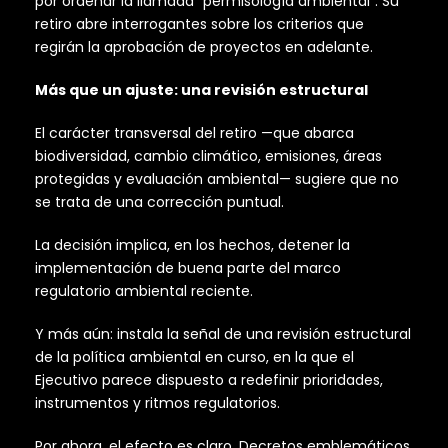
por ordenar la llamada “permisología ambiental”. Su
retiro abre interrogantes sobre los criterios que
regirán la aprobación de proyectos en adelante.
Más que un ajuste: una revisión estructural
El carácter transversal del retiro —que abarca
biodiversidad, cambio climático, emisiones, áreas
protegidas y evaluación ambiental— sugiere que no
se trata de una corrección puntual.
La decisión implica, en los hechos, detener la
implementación de buena parte del marco
regulatorio ambiental reciente.
Y más aún: instala la señal de una revisión estructural
de la política ambiental en curso, en la que el
Ejecutivo parece dispuesto a redefinir prioridades,
instrumentos y ritmos regulatorios.
Por ahora, el efecto es claro. Decretos emblemáticos,