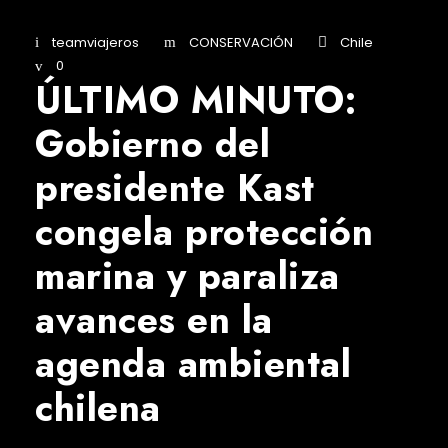
teamviajeros
CONSERVACIÓN
Chile
0
ÚLTIMO MINUTO:
Gobierno del
presidente Kast
congela protección
marina y paraliza
avances en la
agenda ambiental
chilena