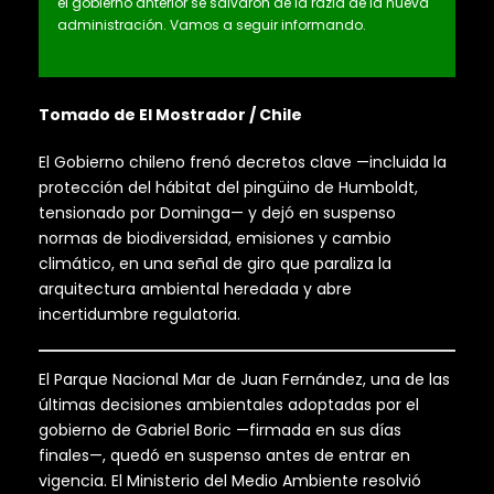
el gobierno anterior se salvaron de la razia de la nueva
administración. Vamos a seguir informando.
Tomado de El Mostrador / Chile
El Gobierno chileno frenó decretos clave —incluida la
protección del hábitat del pingüino de Humboldt,
tensionado por Dominga— y dejó en suspenso
normas de biodiversidad, emisiones y cambio
climático, en una señal de giro que paraliza la
arquitectura ambiental heredada y abre
incertidumbre regulatoria.
El Parque Nacional Mar de Juan Fernández, una de las
últimas decisiones ambientales adoptadas por el
gobierno de Gabriel Boric —firmada en sus días
finales—, quedó en suspenso antes de entrar en
vigencia. El Ministerio del Medio Ambiente resolvió