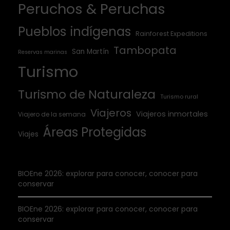
Peruchos & Peruchas
Pueblos indígenas
Rainforest Expeditions
Tambopata
San Martín
Reservas marinas
Turismo
Turismo de Naturaleza
Turismo rural
Viajeros
Viajeros inmortales
Viajero de la semana
Áreas Protegidas
Viajes
BIOEne 2026: explorar para conocer, conocer para
conservar
BIOEne 2026: explorar para conocer, conocer para
conservar