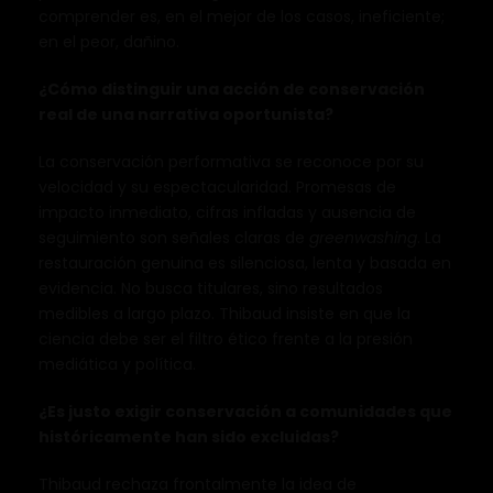
comprender es, en el mejor de los casos, ineficiente;
en el peor, dañino.
¿Cómo distinguir una acción de conservación
real de una narrativa oportunista?
La conservación performativa se reconoce por su
velocidad y su espectacularidad. Promesas de
impacto inmediato, cifras infladas y ausencia de
seguimiento son señales claras de
greenwashing
. La
restauración genuina es silenciosa, lenta y basada en
evidencia. No busca titulares, sino resultados
medibles a largo plazo. Thibaud insiste en que la
ciencia debe ser el filtro ético frente a la presión
mediática y política.
¿Es justo exigir conservación a comunidades que
históricamente han sido excluidas?
Thibaud rechaza frontalmente la idea de