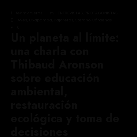
teamviajeros
ENTREVISTAS
,
PROTAGONISTAS
Aves
,
Oxapampa
,
Pajareros
,
Stefano Cárdenas
0
Un planeta al límite:
una charla con
Thibaud Aronson
sobre educación
ambiental,
restauración
ecológica y toma de
decisiones