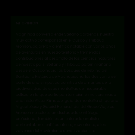
MI OPINIÓN
Magnífica conversa entre Stefano Cárdenas, nuestro
muy activo corresponsal en el Cusco y Thibaud
Aronson, pajarero y científico notable con varios años
de aventuras en nuestro territorio y tremendas
contribuciones al desarrollo de las ciencias naturales
de nuestro país. Stefano y Thibaud parten mañana
desde el Cusco hacia los bosques de neblina del
Santuario Histórico de Machupicchu, los dos van a ser
parte de una simpática comitiva de amantes de la
biodiversidad de esas montañas de insuperable
belleza en la que participan también el multipremiado
andinista Víctor Rímac, el guía de montaña chiquiano
Miguel López y Gabriel Herrera, líder del Grupo Viajeros.
Aronson no solo es un destacado ornitólogo
profesional, también es un enterado analista
ambiental, un científico atento, muy atento, a los
vaivenes del movimiento conservacionista