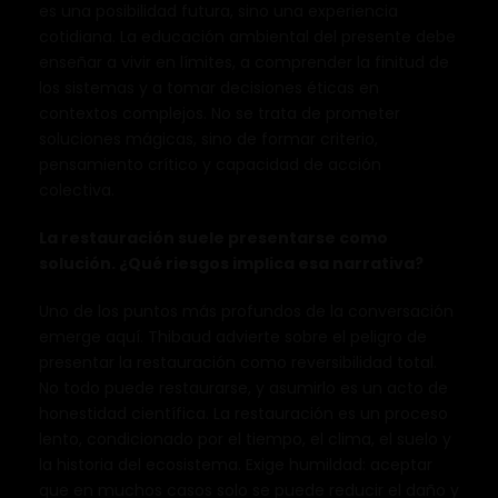
es una posibilidad futura, sino una experiencia
cotidiana. La educación ambiental del presente debe
enseñar a vivir en límites, a comprender la finitud de
los sistemas y a tomar decisiones éticas en
contextos complejos. No se trata de prometer
soluciones mágicas, sino de formar criterio,
pensamiento crítico y capacidad de acción
colectiva.
La restauración suele presentarse como
solución. ¿Qué riesgos implica esa narrativa?
Uno de los puntos más profundos de la conversación
emerge aquí. Thibaud advierte sobre el peligro de
presentar la restauración como reversibilidad total.
No todo puede restaurarse, y asumirlo es un acto de
honestidad científica. La restauración es un proceso
lento, condicionado por el tiempo, el clima, el suelo y
la historia del ecosistema. Exige humildad: aceptar
que en muchos casos solo se puede reducir el daño y