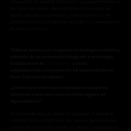
educación ambiental, entonces, no puede limitarse a
las aulas escolares: debe alcanzar a funcionarios,
planificadores, empresarios y líderes políticos. Sin
alfabetización ecológica en el poder, la conservación
se vuelve retórica.
Thibaud Aronson es magíster en biología evolutiva,
además de un reconocido fotógrafo y ornitólogo.
Colabora con la
ONG Landes
y otras
organizaciones en proyectos de conservación en
Perú. Foto Andrés Gálvez.
¿Cómo se enseña sostenibilidad cuando los
sistemas naturales ya muestran signos de
agotamiento?
No se puede educar desde la negación ni desde el
catastrofismo paralizante. Las nuevas generaciones
crecen en un mundo donde el colapso ambiental no