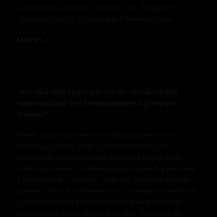
acompañar procesos naturales, no “arreglar” la
naturaleza como si fuera una infraestructura.
Más en
«No podemos desanimarnos ante el tamaño
monstruoso de los problemas aún no resueltos,
vamos a enfrentarlos», Marc Dourojeanni al recibir
Premio Carlos Ponce
¿Por qué tantos proyectos de restauración
fallan incluso con financiamiento y marcos
legales?
Existe una causa central: la desconexión entre
ciencia y política pública. Existen estrategias
nacionales bien diseñadas, pero mal ejecutadas.
Falta monitoreo, continuidad institucional y personal
capacitado en territorio. Además, persisten errores
graves, como la reforestación con especies exóticas
o intervenciones estandarizadas que ignoran las
particularidades ecológicas locales. Restaurar sin