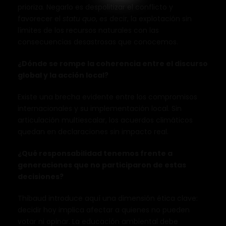
prioriza. Negarlo es despolitizar el conflicto y
favorecer el
statu quo
, es decir, la explotación sin
límites de los recursos naturales con las
consecuencias desastrosas que conocemos.
¿Dónde se rompe la coherencia entre el discurso
global y la acción local?
Existe una brecha evidente entre los compromisos
internacionales y su implementación local. Sin
articulación multiescalar, los acuerdos climáticos
quedan en declaraciones sin impacto real.
¿Qué responsabilidad tenemos frente a
generaciones que no participaron de estas
decisiones?
Thibaud introduce aquí una dimensión ética clave:
decidir hoy implica afectar a quienes no pueden
votar ni opinar. La educación ambiental debe