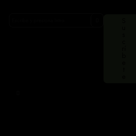
S
u
s
c
rí
b
e
t
e