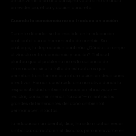
de convertirse en una consigna vacía si no se ancla
en evidencia, ética y acción concreta.
Cuando la conciencia no se traduce en acción
Durante décadas se ha insistido en la educación
ambiental como herramienta de cambio. Sin
embargo, la degradación continúa. ¿Dónde se rompe
el vínculo entre conciencia y acción? Thibaud
plantea que el problema no es la ausencia de
información, sino la falta de estructuras que
permitan transformar esa información en decisiones
efectivas. Hemos construido una narrativa donde la
responsabilidad ambiental recae en el individuo —
reciclar, consumir menos, “cuidar”— mientras los
grandes determinantes del daño ambiental
permanecen intactos.
La educación ambiental, dice, ha sido muchas veces
simbólica: correcta en el discurso, pero irrelevante en