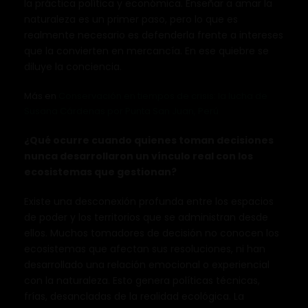
la práctica política y económica. Enseñar a amar la
naturaleza es un primer paso, pero lo que es
realmente necesario es defenderla frente a intereses
que la convierten en mercancía. En ese quiebre se
diluye la conciencia.
Más en
Conservación en tiempos de crisis: la lucha de
Susana Cárdenas por Punta San Juan, Perú
¿Qué ocurre cuando quienes toman decisiones
nunca desarrollaron un vínculo real con los
ecosistemas que gestionan?
Existe una desconexión profunda entre los espacios
de poder y los territorios que se administran desde
ellos. Muchos tomadores de decisión no conocen los
ecosistemas que afectan sus resoluciones, ni han
desarrollado una relación emocional o experiencial
con la naturaleza. Esto genera políticas técnicas,
frías, desancladas de la realidad ecológica. La