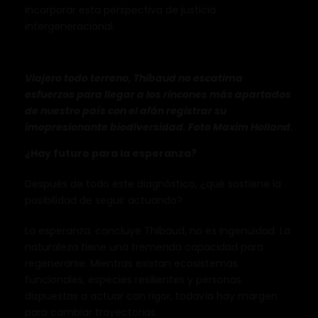
incorporar esta perspectiva de justicia
intergeneracional.
Viajero todo terreno, Thibaud no escatima
esfuerzos para llegar a los rincones más apartados
de nuestro país con el afán registrar su
imopresionante biodiversidad. Foto Maxim Holland.
¿Hay futuro para la esperanza?
Después de todo este diagnóstico, ¿qué sostiene la
posibilidad de seguir actuando?
La esperanza, concluye Thibaud, no es ingenuidad. La
naturaleza tiene una tremenda capacidad para
regenerarse. Mientras existan ecosistemas
funcionales, especies resilientes y personas
dispuestas a actuar con rigor, todavía hay margen
para cambiar trayectorias.