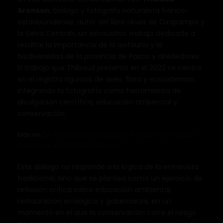
Aronson
, biólogo y fotógrafo naturalista franco-
estadounidense, autor del libro «Aves de Oxapampa y
la Selva Central», un exhaustivo trabajo dedicado a
resaltar la importancia de la avifauna y la
biodiversidad de la provincia de Pasco y alrededores.
El trabajo que Thibaud presentó en el 2022 se centra
en el registro riguroso de aves, flora y ecosistemas,
integrando la fotografía como herramienta de
divulgación científica, educación ambiental y
conservación.
Más en
De la montaña a la acción: El caso de Mountain
Protectors en Cordillera Blanca
Este diálogo no responde a la lógica de la entrevista
tradicional, sino que se plantea como un ejercicio de
reflexión crítica sobre educación ambiental,
restauración ecológica y gobernanza, en un
momento en el que la conservación corre el riesgo