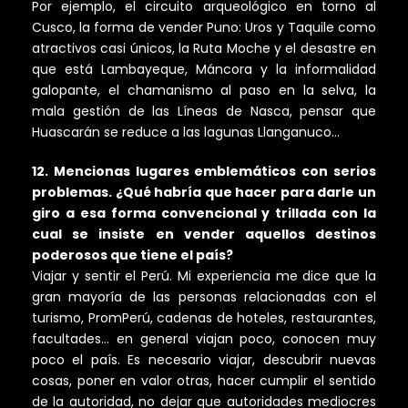
Por ejemplo, el circuito arqueológico en torno al
Cusco, la forma de vender Puno: Uros y Taquile como
atractivos casi únicos, la Ruta Moche y el desastre en
que está Lambayeque, Máncora y la informalidad
galopante, el chamanismo al paso en la selva, la
mala gestión de las Líneas de Nasca, pensar que
Huascarán se reduce a las lagunas Llanganuco…
12. Mencionas lugares emblemáticos con serios
problemas. ¿Qué habría que hacer para darle un
giro a esa forma convencional y trillada con la
cual se insiste en vender aquellos destinos
poderosos que tiene el país?
Viajar y sentir el Perú. Mi experiencia me dice que la
gran mayoría de las personas relacionadas con el
turismo, PromPerú, cadenas de hoteles, restaurantes,
facultades… en general viajan poco, conocen muy
poco el país. Es necesario viajar, descubrir nuevas
cosas, poner en valor otras, hacer cumplir el sentido
de la autoridad, no dejar que autoridades mediocres