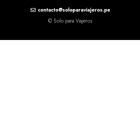
contacto@soloparaviajeros.pe
© Solo para Viajeros