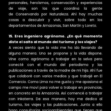
personales, heroísmos, conservación y experiencias
de viaje, son las que coordina la gente
de Conservando por Naturaleza. Ahí hay muchas
cosas a descubrir y vivir, sobre todo en los
departamentos de Amazonas, San Martín y Loreto.
15. Eres ingeniero agrónomo. ¿En qué momento
diste el salto al mundo del turismo y los viajes?
A veces siento que la vida me ha ido llevando de
alguna manera. Uno se propone y la vida dispone.
Vine como agrónomo a trabajar en la selva pero
conecté con el mundo del periodismo y las
publicaciones a través de la madre de mi hija. Ahí fue
que colaboré con varios medios y que trabajé en El
Comercio. Como Lima no me gusta y me apasiona el
campo me moví para volver a trabajar en provincias,
en concreto en la Amazonía. Así comencé a trabajar
con Inkaterra. De esa manera, hoy me dedico al
turismo, los viajes y las publicaciones. Junto a ello
hago consultorías socioambientales que tienen que