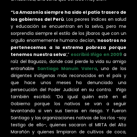
“La Amazonía siempre ha sido el patio trasero de
los gobiernos del Perú
. Los peores índices en salud
y educación se encuentran en la selva, pero me
sorprendía siempre el estilo de los jíbaros que con un
orgullo enormemente humano decían, ‘
nosotros no
pertenecemos a la extrema pobreza porque
tenemos nuestra selva
‘,”
escribió Iñigo en 2009
a
raíz del Baguazo, donde casi pierde la vida su amigo
entrañable
Santiago Manuin Valera
, uno de los
dirigentes indígenas más reconocidos en el país y
que hace unos meses ha denunciado una
persecución del Poder Judicial en su contra. Iñigo
también escribió: “Da igual quién esté en el
Gobierno porque los nativos se van a seguir
levantando si ven sus tierras en riesgo. Y fueron
Santiago y las organizaciones nativas de los ríos -soy
testigo de ello-, quienes sacaron al MRTA del Alto
Marañón y quienes limpiaron de cultivos de coca,