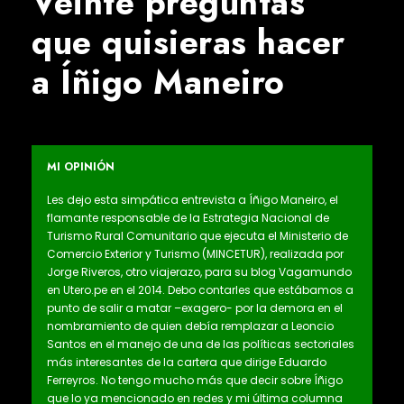
Veinte preguntas
que quisieras hacer
a Íñigo Maneiro
MI OPINIÓN
Les dejo esta simpática entrevista a Íñigo Maneiro, el
flamante responsable de la Estrategia Nacional de
Turismo Rural Comunitario que ejecuta el Ministerio de
Comercio Exterior y Turismo (MINCETUR), realizada por
Jorge Riveros, otro viajerazo, para su blog Vagamundo
en Utero.pe en el 2014. Debo contarles que estábamos a
punto de salir a matar –exagero- por la demora en el
nombramiento de quien debía remplazar a Leoncio
Santos en el manejo de una de las políticas sectoriales
más interesantes de la cartera que dirige Eduardo
Ferreyros. No tengo mucho más que decir sobre Íñigo
que lo ya mencionado en redes y mi última columna