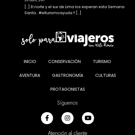
28 abril, 2017
[…] El norte y el sur de Lima los esperan esta Semana
Santa… #elturismoayuda !! […]
INICIO
CONSERVACIÓN
TURISMO
AVENTURA
GASTRONOMÍA
CULTURAS
PROTAGONISTAS
Síguenos
Atención al cliente