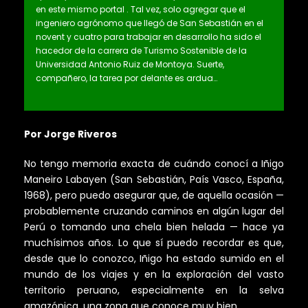
en este mismo portal . Tal vez, solo agregar que el
ingeniero agrónomo que llegó de San Sebastián en el
novent y cuatro para trabajar en desarrollo ha sido el
hacedor de la carrera de Turismo Sostenible de la
Universidad Antonio Ruiz de Montoya. Suerte,
compañero, la tarea por delante es ardua…
Por Jorge Riveros
No tengo memoria exacta de cuándo conocí a Iñigo
Maneiro Labayen (San Sebastián, País Vasco, España,
1968), pero puedo asegurar que, de aquella ocasión —
probablemente cruzando caminos en algún lugar del
Perú o tomando una chela bien helada — hace ya
muchísimos años. Lo que sí puedo recordar es que,
desde que lo conozco, Iñigo ha estado sumido en el
mundo de los viajes y en la exploración del vasto
territorio peruano, especialmente en la selva
amazónica, una zona que conoce muy bien.