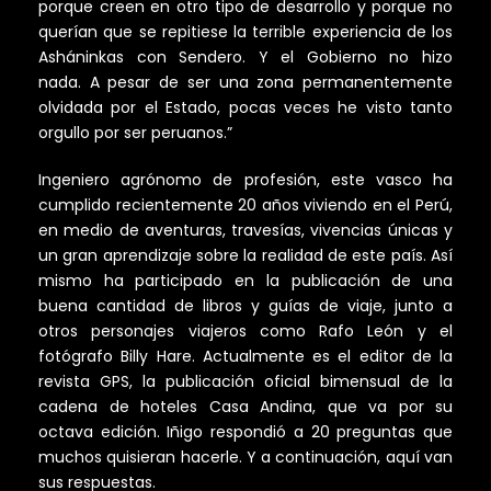
porque creen en otro tipo de desarrollo y porque no
querían que se repitiese la terrible experiencia de los
Asháninkas con Sendero. Y el Gobierno no hizo
nada. A pesar de ser una zona permanentemente
olvidada por el Estado, pocas veces he visto tanto
orgullo por ser peruanos.”
Ingeniero agrónomo de profesión, este vasco ha
cumplido recientemente 20 años viviendo en el Perú,
en medio de aventuras, travesías, vivencias únicas y
un gran aprendizaje sobre la realidad de este país. Así
mismo ha participado en la publicación de una
buena cantidad de libros y guías de viaje, junto a
otros personajes viajeros como Rafo León y el
fotógrafo Billy Hare. Actualmente es el editor de la
revista GPS, la publicación oficial bimensual de la
cadena de hoteles Casa Andina, que va por su
octava edición. Iñigo respondió a 20 preguntas que
muchos quisieran hacerle. Y a continuación, aquí van
sus respuestas.