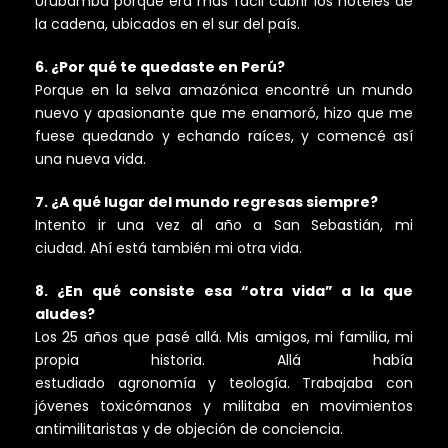
Urubamba porque era más fácil cubrir los hoteles de
la cadena, ubicados en el sur del país.
6. ¿Por qué te quedaste en Perú?
Porque en la selva amazónica encontré un mundo
nuevo y apasionante que me enamoró, hizo que me
fuese quedando y echando raíces, y comencé así
una nueva vida.
7. ¿A qué lugar del mundo regresas siempre?
Intento ir una vez al año a San Sebastián, mi
ciudad. Ahí está también mi otra vida.
8. ¿En qué consiste esa “otra vida” a la que
aludes?
Los 25 años que pasé allá. Mis amigos, mi familia, mi
propia historia. Allá había
estudiado agronomía y teología. Trabajaba con
jóvenes toxicómanos y militaba en movimientos
antimilitaristas y de objeción de conciencia.