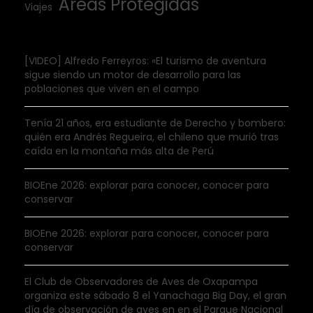
Áreas Protegidas
Viajes
[VIDEO] Alfredo Ferreyros: «El turismo de aventura
sigue siendo un motor de desarrollo para las
poblaciones que viven en el campo
Tenía 21 años, era estudiante de Derecho y bombero:
quién era Andrés Regueira, el chileno que murió tras
caída en la montaña más alta de Perú
BIOEne 2026: explorar para conocer, conocer para
conservar
BIOEne 2026: explorar para conocer, conocer para
conservar
El Club de Observadores de Aves de Oxapampa
organiza este sábado 8 el Yanachaga Big Day, el gran
día de observación de aves en en el Parque Nacional