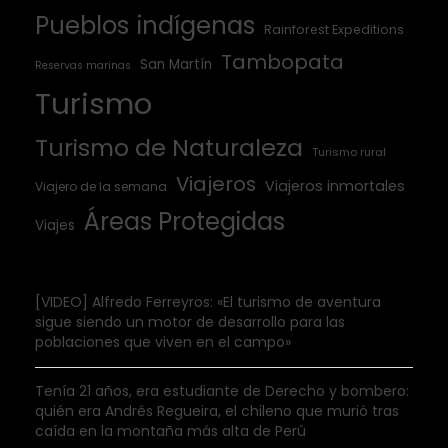
Pueblos indígenas
Rainforest Expeditions
Tambopata
San Martín
Reservas marinas
Turismo
Turismo de Naturaleza
Turismo rural
Viajeros
Viajeros inmortales
Viajero de la semana
Áreas Protegidas
Viajes
[VIDEO] Alfredo Ferreyros: «El turismo de aventura
sigue siendo un motor de desarrollo para las
poblaciones que viven en el campo»
Tenía 21 años, era estudiante de Derecho y bombero:
quién era Andrés Regueira, el chileno que murió tras
caída en la montaña más alta de Perú