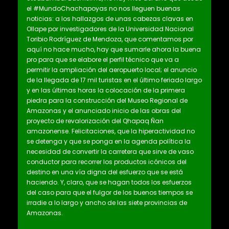
el #MundoChachapoyas no nos lleguen buenas
noticias: a los hallazgos de unas cabezas clavas en
Ollape por investigadores de la Universidad Nacional
Toribio Rodríguez de Mendoza, que comentamos por
aquí no hace mucho, hay que sumarle ahora la buena
pro para que se elabore el perfil técnico que va a
permitir la ampliación del aeropuerto local; el anuncio
de la llegada de 17 mil turistas en el último feriado largo
y en las últimas horas la colocación de la primera
piedra para la construcción del Museo Regional de
Amazonas y el anunciado inicio de las obras del
proyecto de revalorización del Qhapaq Ñan
amazonense. Felicitaciones, que la hiperactividad no
se detenga y que se ponga en la agenda política la
necesidad de convertir la carretera que sirve de vaso
conductor para recorrer los productos icónicos del
destino en una vía digna del esfuerzo que se está
haciendo. Y, claro, que se hagan todos los esfuerzos
del caso para que el fulgor de los buenos tiempos se
irradie a lo largo y ancho de las siete provincias de
Amazonas.