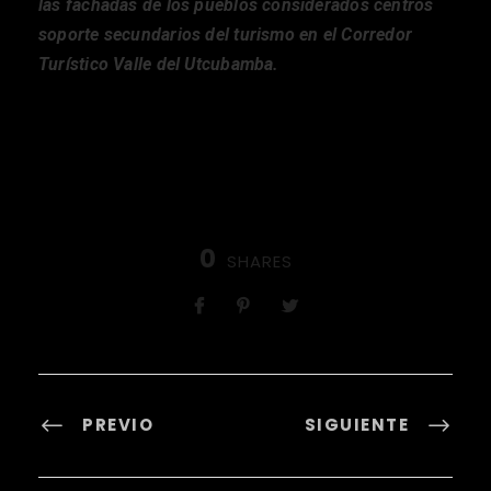
las fachadas de los pueblos considerados centros
soporte secundarios del turismo en el Corredor
Turístico Valle del Utcubamba.
0
SHARES
PREVIO
SIGUIENTE