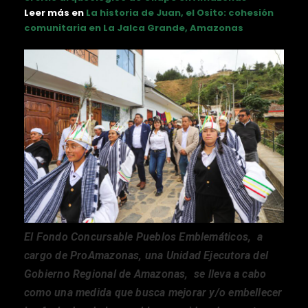
Leer más en
La historia de Juan, el Osito: cohesión
comunitaria en La Jalca Grande, Amazonas
El Fondo Concursable Pueblos Emblemáticos, a
cargo de ProAmazonas, una Unidad Ejecutora del
Gobierno Regional de Amazonas, se lleva a cabo
como una medida que busca mejorar y/o embellecer