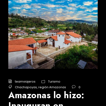
teamviajeros
Turismo
Chachapoyas
,
región Amazonas
0
Amazonas lo hizo:
Inauguran en