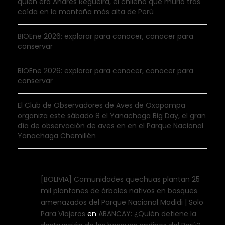
quién era Andrés Regueira, el chileno que murió tras
caída en la montaña más alta de Perú
BIOEne 2026: explorar para conocer, conocer para
conservar
BIOEne 2026: explorar para conocer, conocer para
conservar
El Club de Observadores de Aves de Oxapampa
organiza este sábado 8 el Yanachaga Big Day, el gran
día de observación de aves en en el Parque Nacional
Yanachaga Chemillén
[BOLIVIA] Comunidades quechuas plantan 25
mil plantones de árboles nativos en bosques
amenazados del Parque Nacional Madidi | Solo
Para Viajeros
en
ABANCAY: ¿Quién detiene la