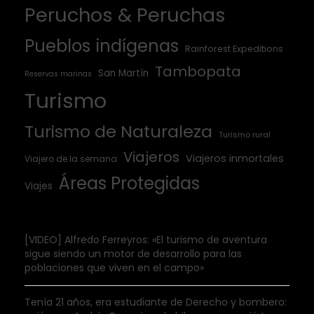
Peruchos & Peruchas
Pueblos indígenas
Rainforest Expeditions
Tambopata
San Martín
Reservas marinas
Turismo
Turismo de Naturaleza
Turismo rural
Viajeros
Viajeros inmortales
Viajero de la semana
Áreas Protegidas
Viajes
[VIDEO] Alfredo Ferreyros: «El turismo de aventura
sigue siendo un motor de desarrollo para las
poblaciones que viven en el campo»
Tenía 21 años, era estudiante de Derecho y bombero: