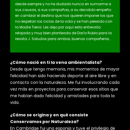
desde siempre y no he dudado nunca en sumarme a
sus causas, a sus campañas, a su decidido empeño
en cambiar el destino que nos quieren imponer los que
no respetan los ciclos de la vida y se han peleado con
la Madre Tierra. Les dejo por aquí esta entrevista
relajada y muy bien planteada de Darío Rubio para la
revista J. Saludos para ambos, buenos compañeros…
¿Cómo nació en ti la vena ambientalista?
Desde que tengo memoria, mis momentos de mayor
felicidad han sido haciendo deporte al aire libre y en
contacto con la naturaleza. Me fui involucrando cada
vez más en proyectos para conservar esos sitios que
me habían dado felicidad y amistades para toda la
vida.
¿Cómo se origina y en qué consiste
Conservamos por
Naturaleza?
En Cambridge fui una esponja y tuve el privilegio de