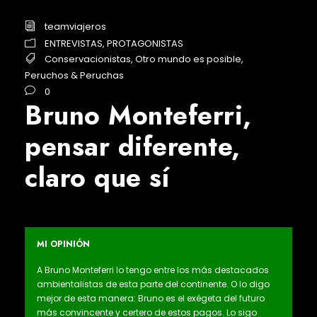
teamviajeros
ENTREVISTAS
,
PROTAGONISTAS
Conservacionistas
,
Otro mundo es posible
,
Peruchos & Peruchas
0
Bruno Monteferri,
pensar diferente,
claro que sí
MI OPINIÓN
A Bruno Monteferri lo tengo entre los más destacados
ambientalistas de esta parte del continente. O lo digo
mejor de esta manera: Bruno es el exégeta del futuro
más convincente y certero de estos pagos. Lo sigo