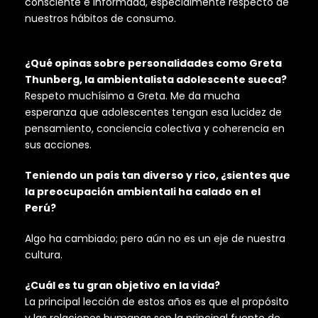
consciente e informada, especialmente respecto de
nuestros hábitos de consumo.
¿Qué opinas sobre personalidades como Greta
Thunberg, la ambientalista adolescente sueca?
Respeto muchísimo a Greta. Me da mucha
esperanza que adolescentes tengan esa lucidez de
pensamiento, conciencia colectiva y coherencia en
sus acciones.
Teniendo un país tan diverso y rico, ¿sientes que
la preocupación ambientali ha calado en el
Perú?
Algo ha cambiado; pero aún no es un eje de nuestra
cultura.
¿Cuál es tu gran objetivo en la vida?
La principal lección de estos años es que el propósito
y las relaciones humanas son la principal fuente de