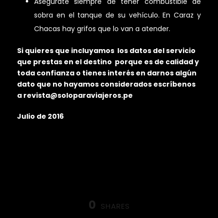
Asegúrate siempre de tener combustible de
sobra en el tanque de su vehículo. En Caraz y
Chacas hay grifos que lo van a atender.
Si quieres que incluyamos los datos del servicio
que prestas en el destino porque es de calidad y
toda confianza o tienes interés en darnos algún
dato que no hayamos considerados escríbenos
a revista@soloparaviajeros.pe
Julio de 2016
0
SHARES