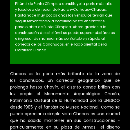
El túnel de Punta Olímpica constituye la parte más alta
y fabulosa del recorrido Huaraz-Carhuas-Chacas.
Hasta hace muy pocos años los vehículos tenían que
seguir remontando la cordillera hasta encontrar el
paso o abra de Punta Olímpica. Ahora gracias a la
construcción de este túnel se puede superar obstáculos
e ingresar de manera más confortable y rápida al
corredor de los Conchucos, en el lado oriental de la
Cordillera Blanca.
Chacas es la perla más brillante de la zona de
los Conchucos, un corredor geográfico que se
prolonga hasta Chavín, el distrito donde brillan con
luz propia el Monumento Arqueológico Chavín,
Patrimonio Cultural de la Humanidad por la UNESCO
desde 1985 y el fantástico Museo Nacional. Como se
puede apreciar a simple vista Chacas es una ciudad
que ha sabido mantener en sus construcciones -
particularmente en su plaza de Armas- el diseño