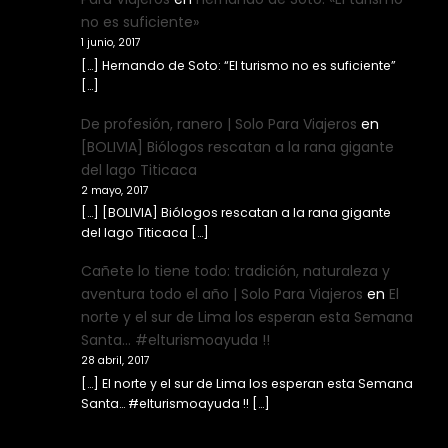
no es suficiente»
1 junio, 2017
[…] Hernando de Soto: “El turismo no es suficiente”
[…]
De profesión, ranero | Solo Para Viajeros
en
[BOLIVIA] Biólogos rescatan a la rana gigante
del lago Titicaca
2 mayo, 2017
[…] [BOLIVIA] Biólogos rescatan a la rana gigante
del lago Titicaca […]
Cañete lo tiene todo: tradición, naturaleza y
aventura todo el año | Solo Para Viajeros
en
El
norte y el sur de Lima los esperan esta Semana
Santa… #elturismoayuda !!
28 abril, 2017
[…] El norte y el sur de Lima los esperan esta Semana
Santa… #elturismoayuda !! […]