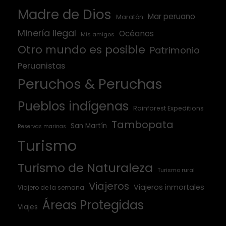
Madre de Dios
Mar peruano
Maratón
Minería ilegal
Océanos
Mis amigos
Otro mundo es posible
Patrimonio
Peruanistas
Peruchos & Peruchas
Pueblos indígenas
Rainforest Expeditions
Tambopata
San Martín
Reservas marinas
Turismo
Turismo de Naturaleza
Turismo rural
Viajeros
Viajeros inmortales
Viajero de la semana
Áreas Protegidas
Viajes