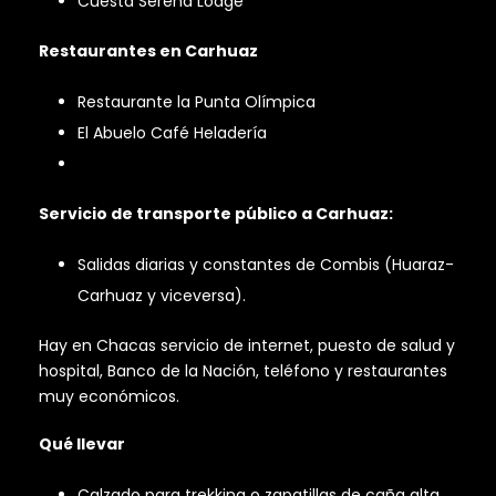
Cuesta Serena Lodge
Restaurantes en Carhuaz
Restaurante la Punta Olímpica
El Abuelo Café Heladería
Servicio de transporte público a Carhuaz:
Salidas diarias y constantes de Combis (Huaraz-
Carhuaz y viceversa).
Hay en Chacas servicio de internet, puesto de salud y
hospital, Banco de la Nación, teléfono y restaurantes
muy económicos.
Qué llevar
Calzado para trekking o zapatillas de caña alta.