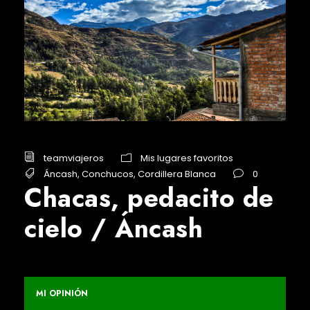
teamviajeros
Mis lugares favoritos
Áncash
,
Conchucos
,
Cordillera Blanca
0
Chacas, pedacito de
cielo / Áncash
MI OPINIÓN