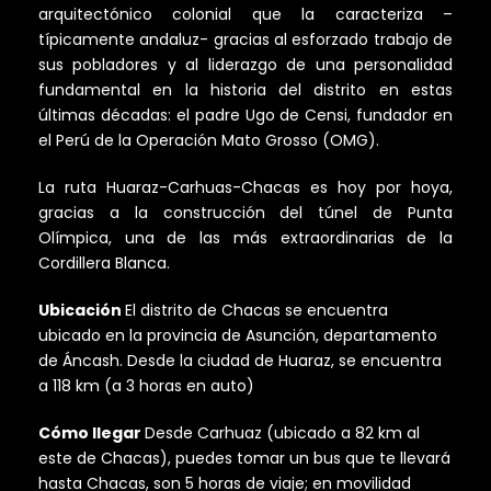
arquitectónico colonial que la caracteriza –
típicamente andaluz- gracias al esforzado trabajo de
sus pobladores y al liderazgo de una personalidad
fundamental en la historia del distrito en estas
últimas décadas: el padre Ugo de Censi, fundador en
el Perú de la Operación Mato Grosso (OMG).
La ruta Huaraz-Carhuas-Chacas es hoy por hoya,
gracias a la construcción del túnel de Punta
Olímpica, una de las más extraordinarias de la
Cordillera Blanca.
Ubicación
El distrito de Chacas se encuentra
ubicado en la provincia de Asunción, departamento
de Áncash. Desde la ciudad de Huaraz, se encuentra
a 118 km (a 3 horas en auto)
Cómo llegar
Desde Carhuaz (ubicado a 82 km al
este de Chacas), puedes tomar un bus que te llevará
hasta Chacas, son 5 horas de viaje; en movilidad