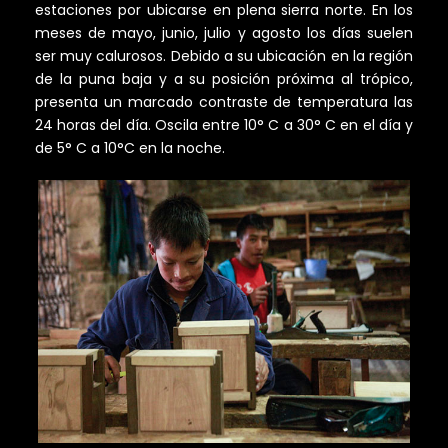
estaciones por ubicarse en plena sierra norte. En los
meses de mayo, junio, julio y agosto los días suelen
ser muy calurosos. Debido a su ubicación en la región
de la puna baja y a su posición próxima al trópico,
presenta un marcado contraste de temperatura las
24 horas del día. Oscila entre 10° C a 30° C en el día y
de 5° C a 10°C en la noche.