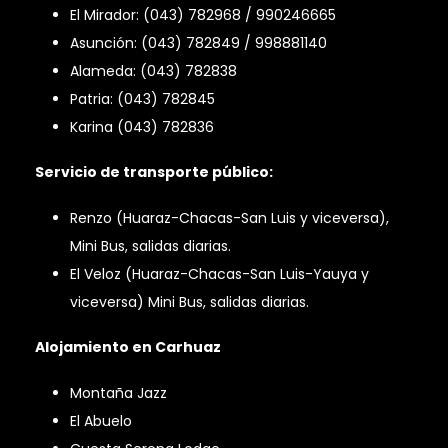
El Mirador: (043) 782968 / 990246665
Asunción: (043) 782849 / 998881140
Alameda: (043) 782838
Patria: (043) 782845
Karina (043) 782836
Servicio de transporte público:
Renzo (Huaraz-Chacas-San Luis y viceversa),
Mini Bus, salidas diarias.
El Veloz (Huaraz-Chacas-San Luis-Yauya y
viceversa) Mini Bus, salidas diarias.
Alojamiento en Carhuaz
Montaña Jazz
El Abuelo