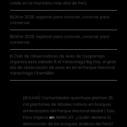
caída en la montaña más alta de Perú
BIOEne 2026: explorar para conocer, conocer para
conservar
BIOEne 2026: explorar para conocer, conocer para
conservar
El Club de Observadores de Aves de Oxapampa
organiza este sábado 8 el Yanachaga Big Day, el gran
día de observación de aves en en el Parque Nacional
Yanachaga Chemillén
[BOLIVIA] Comunidades quechuas plantan 25
mil plantones de árboles nativos en bosques
amenazados del Parque Nacional Madidi | Solo
Para Viajeros
en
ABANCAY: ¿Quién detiene la
destrucción de los bosques andinos del Perú?