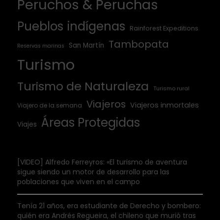
Peruchos & Peruchas
Pueblos indígenas
Rainforest Expeditions
Tambopata
San Martín
Reservas marinas
Turismo
Turismo de Naturaleza
Turismo rural
Viajeros
Viajeros inmortales
Viajero de la semana
Áreas Protegidas
Viajes
[VIDEO] Alfredo Ferreyros: «El turismo de aventura
sigue siendo un motor de desarrollo para las
poblaciones que viven en el campo
Tenía 21 años, era estudiante de Derecho y bombero:
quién era Andrés Regueira, el chileno que murió tras