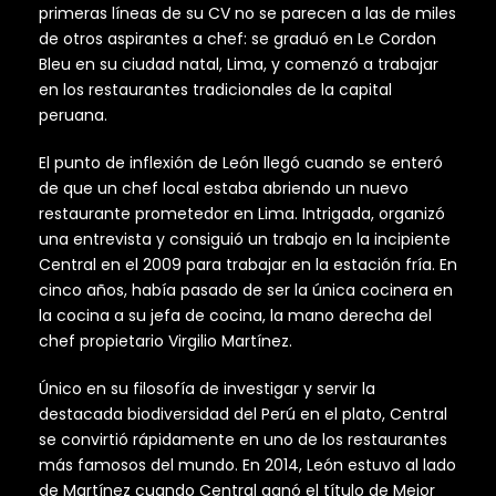
primeras líneas de su CV no se parecen a las de miles
de otros aspirantes a chef: se graduó en Le Cordon
Bleu en su ciudad natal, Lima, y ​​comenzó a trabajar
en los restaurantes tradicionales de la capital
peruana.
El punto de inflexión de León llegó cuando se enteró
de que un chef local estaba abriendo un nuevo
restaurante prometedor en Lima. Intrigada, organizó
una entrevista y consiguió un trabajo en la incipiente
Central en el 2009 para trabajar en la estación fría. En
cinco años, había pasado de ser la única cocinera en
la cocina a su jefa de cocina, la mano derecha del
chef propietario Virgilio Martínez.
Único en su filosofía de investigar y servir la
destacada biodiversidad del Perú en el plato, Central
se convirtió rápidamente en uno de los restaurantes
más famosos del mundo. En 2014, León estuvo al lado
de Martínez cuando Central ganó el título de Mejor