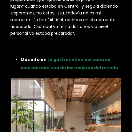
lugar?’ cuando estaba en Central, y seguía diciendo
‘esperemos, no estoy lista, todavía no es mi
momento’ ”, dice. “Al final, abrimos en el momento
adecuado. Cristóbal ya tenía dos años y a nivel
personal yo estaba preparada”.
Más info en
La gastronomía peruana es
considerada una de las mejores del mundo