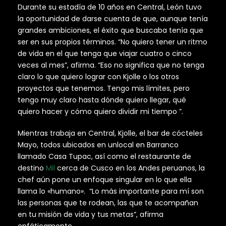
Durante su estadía de 10 años en Central, León tuvo
la oportunidad de darse cuenta de que, aunque tenía
grandes ambiciones, el éxito que buscaba tenía que
ser en sus propios términos. “No quiero tener un ritmo
de vida en el que tenga que viajar cuatro o cinco
veces al mes”, afirma. “Eso no significa que no tenga
claro lo que quiero lograr con Kjolle o los otros
proyectos que tenemos. Tengo mis límites, pero
tengo muy claro hasta dónde quiero llegar, qué
quiero hacer y cómo quiero dividir mi tiempo ”.
Mientras trabaja en Central, Kjolle, el bar de cócteles
Mayo, todos ubicados en unlocal en Barranco
llamado Casa Tupac, así como el restaurante de
destino
Mil
cerca de Cusco en los Andes peruanos, la
chef aún pone un enfoque singular en lo que ella
llama lo «humano». “Lo más importante para mí son
las personas que te rodean, las que te acompañan
en tu misión de vida y tus metas”, afirma