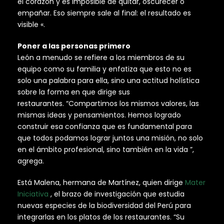
el corazón y es imposible de quitar, oscurecer o
empañar. Eso siempre sale al final: el resultado es
visible «.
Poner a las personas primero
León a menudo se refiere a los miembros de su
equipo como su familia y enfatiza que esto no es
solo una palabra para ella, sino una actitud holística
sobre la forma en que dirige sus
restaurantes. “Compartimos los mismos valores, las
mismas ideas y pensamientos. Hemos logrado
construir esa confianza que es fundamental para
que todos podamos lograr juntos una misión, no solo
en el ámbito profesional, sino también en la vida ”,
agrega.
Está Malena, hermana de Martínez, quien dirige
Mater
Iniciativa
, el brazo de investigación que estudia
nuevas especies de la biodiversidad del Perú para
integrarlas en los platos de los restaurantes. “Su