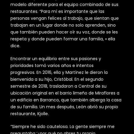
modelo diferente para el equipo combinado de sus
restaurantes. “Para mí es importante que las
personas vengan felices al trabajo, que sientan que
trabajan en un lugar donde no solo aprenden, sino
que también pueden hacer oír su voz, donde se les
respeta y donde pueden formar una familia, » ella
dice.
Encontrar un equilibrio entre sus pasiones y
prioridades tomó varios años e intentos
progresivos. En 2016, ella y Martínez le dieron la
bienvenida a su hijo, Cristóbal. En el segundo
semestre de 2018, trasladaron a Central de su
ubicación original en el barrio limeño de Miraflores a
un edificio en Barranco, que también alberga la casa
de su familia. Un mes después, León abrió su propio
restaurante, Kjolle.
“Siempre he sido cautelosa. La gente siempre me
preguntaba ‘¿por qué no abres tu propio