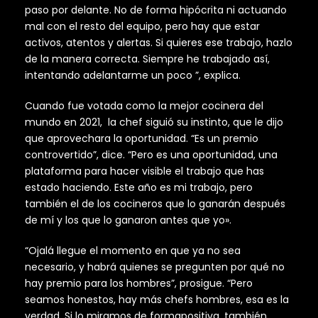
paso por delante. No de forma hipócrita ni actuando
mal con el resto del equipo, pero hay que estar
activos, atentos y alertas. Si quieres ese trabajo, hazlo
de la manera correcta. Siempre he trabajado así,
intentando adelantarme un poco ”, explica.
Cuando fue votada como la mejor cocinera del
mundo en 2021, la chef siguió su instinto, que le dijo
que aprovechara la oportunidad. “Es un premio
controvertido”, dice. “Pero es una oportunidad, una
plataforma para hacer visible el trabajo que has
estado haciendo. Este año es mi trabajo, pero
también el de los cocineros que lo ganarán después
de mí y los que lo ganaron antes que yo».
“Ojalá llegue el momento en que ya no sea
necesario, y habrá quienes se pregunten por qué no
hay premio para los hombres”, prosigue. “Pero
seamos honestos, hay más chefs hombres, esa es la
verdad. Si lo miramos de formapositiva, también