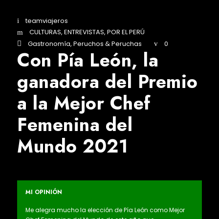
teamviajeros
CULTURAS
,
ENTREVISTAS
,
POR EL PERÚ
Gastronomía
,
Peruchos & Peruchas
0
Con Pía León, la
ganadora del Premio
a la Mejor Chef
Femenina del
Mundo 2021
MI OPINIÓN
Me alegra mucho la elección de Pía León como Mejor