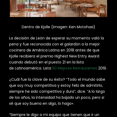
Dentro de Kjolle (imagen: Ken Motohasi)
La decisión de León de esperar su momento valió la
pena y fue reconocida con el galardón a la mejor
cocinera de América Latina en 2018 antes de que
Kjolle recibiera el premio Highest New Entry Award
cuando debutó en el puesto 21 en la lista
de Latinoamérica. Lista
50 Mejores Restaurantes
2019.
¿Cuál fue la clave de su éxito? “Todo el mundo sabe
que soy muy competitiva y estoy feliz de admitirlo,
siempre he sido competitiva y dura”, dice. “A lo largo
de los años, la intensidad ha bajado un poco, pero si
sé que soy buena en algo, lo hago».
“Siempre le digo a mi equipo que tienen que ir un