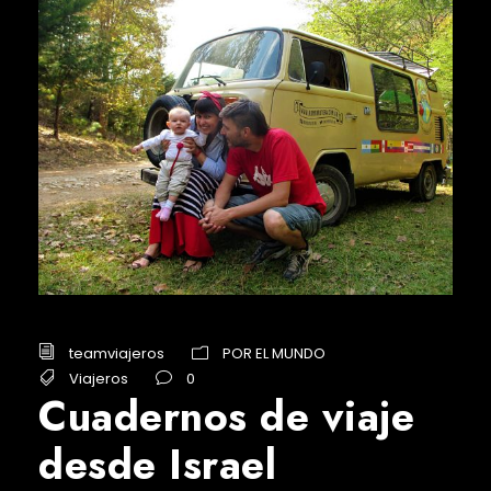
teamviajeros
POR EL MUNDO
Viajeros
0
Cuadernos de viaje
desde Israel