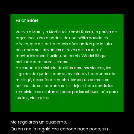
MI OPINIÓN
Vuelvo a Maru y a Martín, los Kombi Rutera, la pareja de
argentinos, ahora padres de una niñita nacida en
México, que desde hace seis años andan por la ruta
contando sus devaneos a través de la radio. Y
montados sobre Huella, una combi VW del 83 que
pretende durar para siempre.
Me encanta la historia de estos dos, tres viajeros, los
sigo desde que iniciaron su aventura y hace unos días
me llegó, después de mucho tiempo, un correo con
noticias de sus andanzas. Les dejo el texto donde los
kombiviajeros relatan su paso por Israel, buen año para
los tres, viajerazos…
Me regalaron un cuaderno.
Quien me lo regaló me conoce hace poco, sin