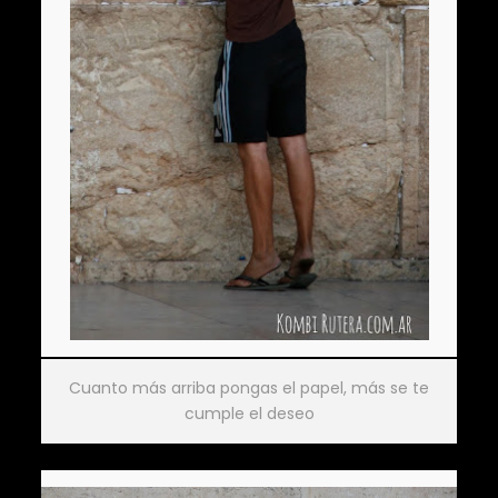
Cuanto más arriba pongas el papel, más se te
cumple el deseo