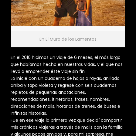
En El Muro de los Lamentos
En el 2010 hicimos un viaje de 6 meses, el más largo
que habíamos hecho en nuestras vidas, y el que nos
llevó a emprender éste viaje sin fin.
Lo inicié con un cuaderno de hojas a rayas, anillado
arriba y tapa violeta y regresé con seis cuadernos
repletos de pequeñas anotaciones,
recomendaciones, itinerarios, frases, nombres,
direcciones de mails, horarios de trenes, de buses e
infinitas historias.
Fue en ese viaje la primera vez que decidí compartir
mis crónicas viajeras a través de mails con la familia
y algunos pocos amigos y, para mi sorpresa, me