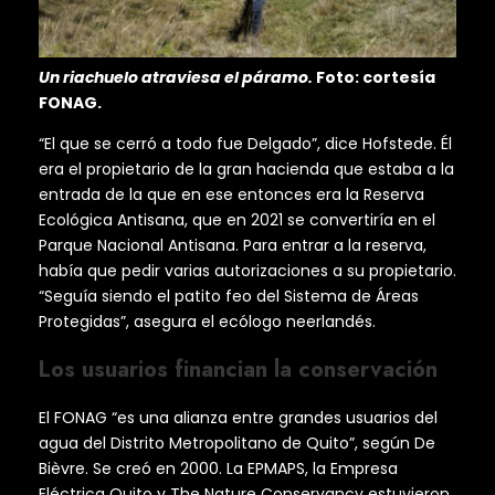
Un riachuelo atraviesa el páramo.
Foto: cortesía
FONAG.
“El que se cerró a todo fue Delgado”, dice Hofstede. Él
era el propietario de la gran hacienda que estaba a la
entrada de la que en ese entonces era la Reserva
Ecológica Antisana, que en 2021 se convertiría en el
Parque Nacional Antisana. Para entrar a la reserva,
había que pedir varias autorizaciones a su propietario.
“Seguía siendo el patito feo del Sistema de Áreas
Protegidas”, asegura el ecólogo neerlandés.
Los usuarios financian la conservación
El FONAG “es una alianza entre grandes usuarios del
agua del Distrito Metropolitano de Quito”, según De
Bièvre. Se creó en 2000. La EPMAPS, la Empresa
Eléctrica Quito y The Nature Conservancy estuvieron