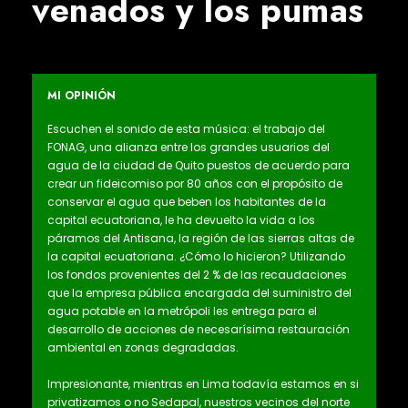
venados y los pumas
MI OPINIÓN
Escuchen el sonido de esta música: el trabajo del
FONAG, una alianza entre los grandes usuarios del
agua de la ciudad de Quito puestos de acuerdo para
crear un fideicomiso por 80 años con el propósito de
conservar el agua que beben los habitantes de la
capital ecuatoriana, le ha devuelto la vida a los
páramos del Antisana, la región de las sierras altas de
la capital ecuatoriana. ¿Cómo lo hicieron? Utilizando
los fondos provenientes del 2 % de las recaudaciones
que la empresa pública encargada del suministro del
agua potable en la metrópoli les entrega para el
desarrollo de acciones de necesarísima restauración
ambiental en zonas degradadas.
Impresionante, mientras en Lima todavía estamos en si
privatizamos o no Sedapal, nuestros vecinos del norte