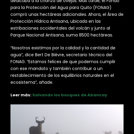
dedicaba a la crianza de ovejas. Más tarde, el Fondo
para la Protección del Agua para Quito (FONAG)
compró unas hectáreas adicionales. Ahora, el Área de
Protección Hídrica Antisana, ubicada en las
estribaciones occidentales del volcán y junto al
Parque Nacional Antisana, suma 8500 hectáreas.
“Nosotros existimos por la calidad y la cantidad de
agua”, dice Bert De Bièvre, secretario técnico del
FONAG. “Estamos felices de que podemos cumplir
con ese mandato y también contribuir a un
restablecimiento de los equilibrios naturales en el
ecosistema”, añade.
Leer más:
Salvando los bosques de Abancay