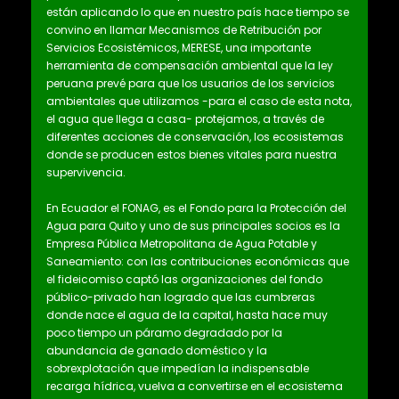
están aplicando lo que en nuestro país hace tiempo se
convino en llamar Mecanismos de Retribución por
Servicios Ecosistémicos, MERESE, una importante
herramienta de compensación ambiental que la ley
peruana prevé para que los usuarios de los servicios
ambientales que utilizamos -para el caso de esta nota,
el agua que llega a casa- protejamos, a través de
diferentes acciones de conservación, los ecosistemas
donde se producen estos bienes vitales para nuestra
supervivencia.
En Ecuador el FONAG, es el Fondo para la Protección del
Agua para Quito y uno de sus principales socios es la
Empresa Pública Metropolitana de Agua Potable y
Saneamiento: con las contribuciones económicas que
el fideicomiso captó las organizaciones del fondo
público-privado han logrado que las cumbreras
donde nace el agua de la capital, hasta hace muy
poco tiempo un páramo degradado por la
abundancia de ganado doméstico y la
sobrexplotación que impedían la indispensable
recarga hídrica, vuelva a convertirse en el ecosistema