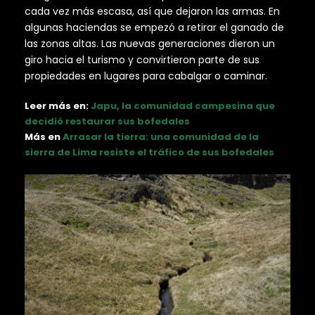
cada vez más escasa, así que dejaron las armas. En
algunas haciendas se empezó a retirar el ganado de
las zonas altas. Las nuevas generaciones dieron un
giro hacia el turismo y convirtieron parte de sus
propiedades en lugares para cabalgar o caminar.
Leer más en:
Japu, la comunidad campesina que
decidió restaurar sus bofedales
Más en
Arrasar la tierra: una comunidad de la
sierra de Lima resiste el tráfico de sus bofedales