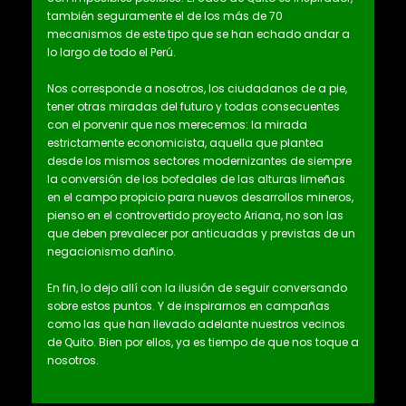
también seguramente el de los más de 70
mecanismos de este tipo que se han echado andar a
lo largo de todo el Perú.
Nos corresponde a nosotros, los ciudadanos de a pie,
tener otras miradas del futuro y todas consecuentes
con el porvenir que nos merecemos: la mirada
estrictamente economicista, aquella que plantea
desde los mismos sectores modernizantes de siempre
la conversión de los bofedales de las alturas limeñas
en el campo propicio para nuevos desarrollos mineros,
pienso en el controvertido proyecto Ariana, no son las
que deben prevalecer por anticuadas y previstas de un
negacionismo dañino.
En fin, lo dejo allí con la ilusión de seguir conversando
sobre estos puntos. Y de inspirarnos en campañas
como las que han llevado adelante nuestros vecinos
de Quito. Bien por ellos, ya es tiempo de que nos toque a
nosotros.