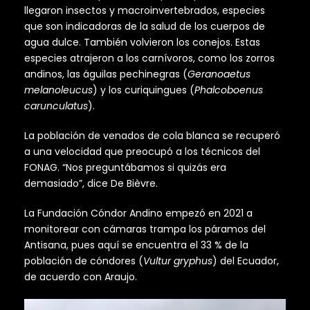
llegaron insectos y macroinvertebrados, especies
que son indicadoras de la salud de los cuerpos de
agua dulce. También volvieron los conejos. Estas
especies atrajeron a los carnívoros, como los zorros
andinos, las águilas pechinegras (
Geranoaetus
melanoleucus
) y los curiquingues (
Phalcoboenus
carunculatus
).
La población de venados de cola blanca se recuperó
a una velocidad que preocupó a los técnicos del
FONAG. “Nos preguntábamos si quizás era
demasiado”, dice De Bièvre.
La Fundación Cóndor Andino empezó en 2021 a
monitorear con cámaras trampa los páramos del
Antisana, pues aquí se encuentra el 33 % de la
población de cóndores (
Vultur gryphus
) del Ecuador,
de acuerdo con Araujo.