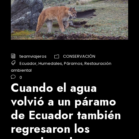
teamviajeros
CONSERVACIÓN
Ecuador
,
Humedales
,
Páramos
,
Restauración
ambiental
0
Cuando el agua
volvió a un páramo
de Ecuador también
regresaron los