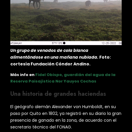
Un grupo de venados de cola blanca
alimentándose en una mañana nublada.
Foto:
cortesía Fundación Cóndor Andino.
Más info en
Fidel Obispo, guardián del agua de la
Reserva Paisajística Nor Yauyos Cochas
Una historia de grandes haciendas
El geógrafo alemán Alexander von Humboldt, en su
paso por Quito en 1802, ya registró en su diario la gran
presencia de ganado en la zona, de acuerdo con el
secretario técnico del FONAG.