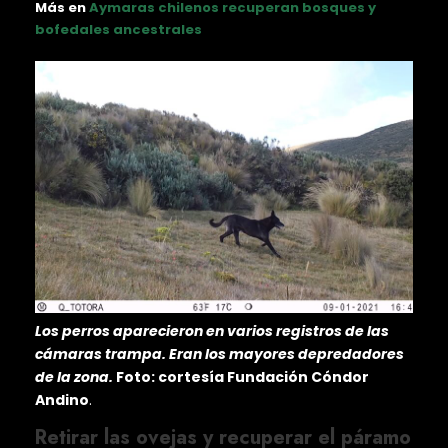
Más en
Aymaras chilenos recuperan bosques y
bofedales ancestrales
Los perros aparecieron en varios registros de las
cámaras trampa. Eran los mayores depredadores
de la zona.
Foto: cortesía Fundación Cóndor
Andino
.
Retirar las ovejas y recuperar el páramo