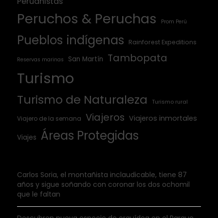
Peruanistas
Peruchos & Peruchas
Prom Perú
Pueblos indígenas
Rainforest Expeditions
Tambopata
San Martín
Reservas marinas
Turismo
Turismo de Naturaleza
Turismo rural
Viajeros
Viajeros inmortales
Viajero de la semana
Áreas Protegidas
Viajes
Carlos Soria, el montañista inclaudicable, tiene 87
años y sigue soñando con coronar los dos ochomil
que le faltan