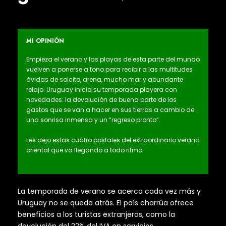
MI OPINIÓN
Empieza el verano y las playas de esta parte del mundo
vuelven a ponerse a tono para recibir a las multitudes
ávidas de solcito, arena, mucho mar y abundante
relajo. Uruguay inicia su temporada playera con
novedades: la devolución de buena parte de los
gastos que se van a hacer en sus tierras a cambio de
una sonrisa inmensa y un “regreso pronto”.
Les dejo estas cuatro postales del extraordinario verano
oriental que va llegando a todo ritmo.
La temporada de verano se acerca cada vez más y
Uruguay no se queda atrás. El país charrúa ofrece
beneficios a los turistas extranjeros, como la
devolución del 22% del IVA en servicios