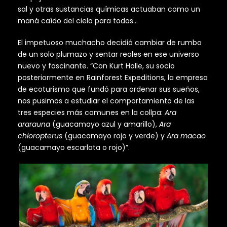
sal y otras sustancias químicas actuaban como un
maná caído del cielo para todas…
El impetuoso muchacho decidió cambiar de rumbo
de un solo plumazo y sentar reales en ese universo
nuevo y fascinante. “Con Kurt Holle, su socio
posteriormente en Rainforest Expeditions, la empresa
de ecoturismo que fundó para ordenar sus sueños,
nos pusimos a estudiar el comportamiento de las
tres especies más comunes en la collpa:
Ara
ararauna
(guacamayo azul y amarillo),
Ara
chloropterus
(guacamayo rojo y verde) y
Ara macao
(guacamayo escarlata o rojo)”.