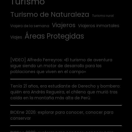
Turismo
Turismo de Naturaleza
Turismo rural
Viajeros
Viajeros inmortales
Viajero de la semana
Áreas Protegidas
Viajes
[VIDEO] Alfredo Ferreyros: «El turismo de aventura
sigue siendo un motor de desarrollo para las
poblaciones que viven en el campo»
Tenía 21 años, era estudiante de Derecho y bombero:
quién era Andrés Regueira, el chileno que murió tras
caída en la montaña más alta de Perú
BIOEne 2026: explorar para conocer, conocer para
conservar