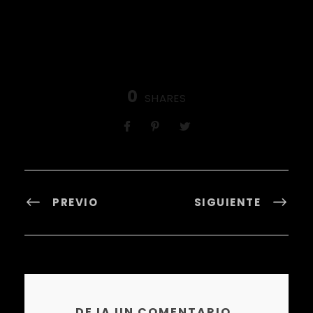
0
SHARES
PREVIO
SIGUIENTE
DEJA UN COMENTARIO