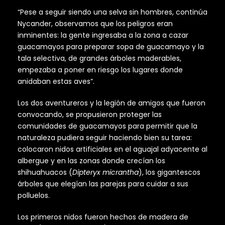
“Pese a seguir siendo una selva sin hombres, continúa
Nycander, observamos que los peligros eran
inminentes: la gente ingresaba a la zona a cazar
guacamayos para preparar sopa de guacamayo y la
tala selectiva, de grandes árboles maderables,
empezaba a poner en riesgo los lugares donde
anidaban estas aves”.
Los dos aventureros y la legión de amigos que fueron
convocando, se propusieron proteger las
comunidades de guacamayos para permitir que la
naturaleza pudiera seguir haciendo bien su tarea:
colocaron nidos artificiales en el aguajal adyacente al
albergue y en las zonas donde crecían los
shihuahuacos (
Dipteryx micrantha
), los gigantescos
árboles que elegían las parejas para cuidar a sus
polluelos.
Los primeros nidos fueron hechos de madera de