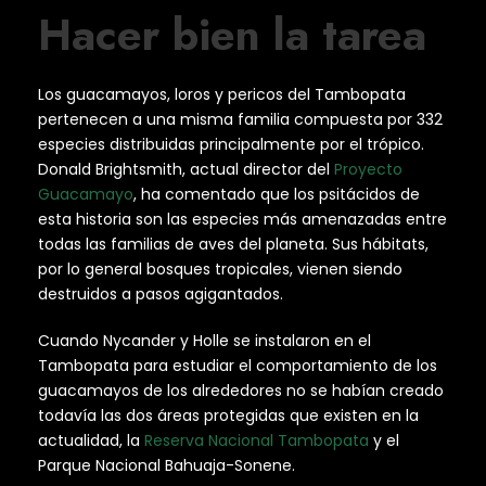
Hacer bien la tarea
Los guacamayos, loros y pericos del Tambopata
pertenecen a una misma familia compuesta por 332
especies distribuidas principalmente por el trópico.
Donald Brightsmith, actual director del
Proyecto
Guacamayo
, ha comentado que los psitácidos de
esta historia son las especies más amenazadas entre
todas las familias de aves del planeta. Sus hábitats,
por lo general bosques tropicales, vienen siendo
destruidos a pasos agigantados.
Cuando Nycander y Holle se instalaron en el
Tambopata para estudiar el comportamiento de los
guacamayos de los alrededores no se habían creado
todavía las dos áreas protegidas que existen en la
actualidad, la
Reserva Nacional Tambopata
y el
Parque Nacional Bahuaja-Sonene.