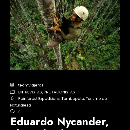
teamviajeros
ENTREVISTAS
,
PROTAGONISTAS
Rainforest Expeditions
,
Tambopata
,
Turismo de
Naturaleza
0
Eduardo Nycander,