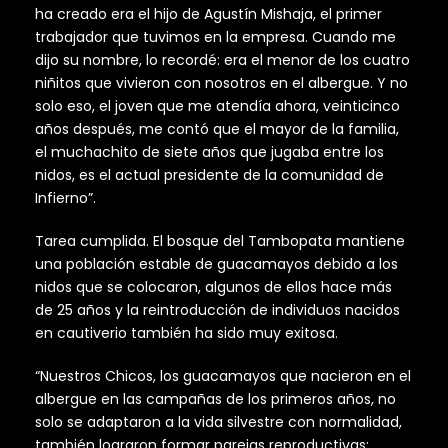
ha creado era el hijo de Agustín Mishaja, el primer
trabajador que tuvimos en la empresa. Cuando me
dijo su nombre, lo recordé: era el menor de los cuatro
niñitos que vivieron con nosotros en el albergue. Y no
solo eso, el joven que me atendía ahora, veinticinco
años después, me contó que el mayor de la familia,
el muchachito de siete años que jugaba entre los
nidos, es el actual presidente de la comunidad de
Infierno”.
Tarea cumplida. El bosque del Tambopata mantiene
una población estable de guacamayos debido a los
nidos que se colocaron, algunos de ellos hace más
de 25 años y la reintroducción de individuos nacidos
en cautiverio también ha sido muy exitosa.
“Nuestros Chicos, los guacamayos que nacieron en el
albergue en las campañas de los primeros años, no
solo se adaptaron a la vida silvestre con normalidad,
también lograron formar parejas reproductivas;