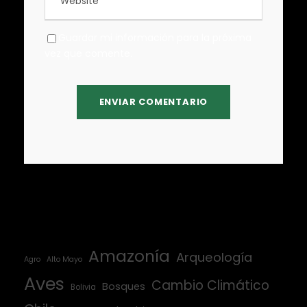
Guardar mi información para la próxima
vez que comente.
Amazonía
Arqueología
Agro
Alto Mayo
Aves
Cambio Climático
Bosques
Bolivia