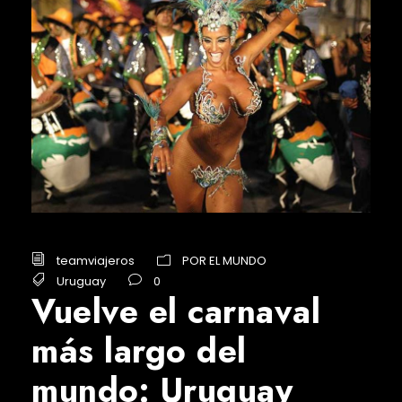
teamviajeros
POR EL MUNDO
Uruguay
0
Vuelve el carnaval
más largo del
mundo: Uruguay