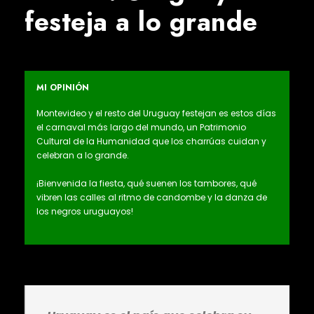
festeja a lo grande
MI OPINIÓN
Montevideo y el resto del Uruguay festejan es estos días
el carnaval más largo del mundo, un Patrimonio
Cultural de la Humanidad que los charrúas cuidan y
celebran a lo grande.
¡Bienvenida la fiesta, qué suenen los tambores, qué
vibren las calles al ritmo de candombe y la danza de
los negros uruguayos!