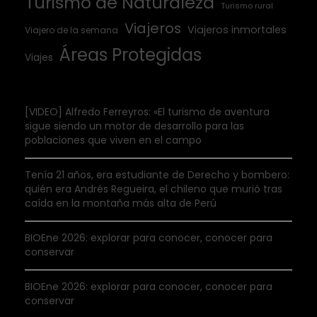
Turismo de Naturaleza
Turismo rural
Viajeros
Viajeros inmortales
Viajero de la semana
Áreas Protegidas
Viajes
[VIDEO] Alfredo Ferreyros: «El turismo de aventura
sigue siendo un motor de desarrollo para las
poblaciones que viven en el campo
Tenía 21 años, era estudiante de Derecho y bombero:
quién era Andrés Regueira, el chileno que murió tras
caída en la montaña más alta de Perú
BIOEne 2026: explorar para conocer, conocer para
conservar
BIOEne 2026: explorar para conocer, conocer para
conservar