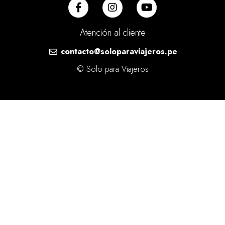
Atención al cliente
contacto@soloparaviajeros.pe
© Solo para Viajeros