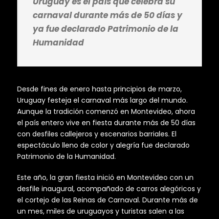
Uruguay es el país que celebra su
carnaval durante más de 50 días y
ya fue declarado Patrimonio de la
Humanidad
Desde fines de enero hasta principios de marzo,
Uruguay festeja el carnaval más largo del mundo.
Aunque la tradición comenzó en Montevideo, ahora
el país entero vive en fiesta durante más de 50 días
con desfiles callejeros y escenarios barriales. El
espectáculo lleno de color y alegría fue declarado
Patrimonio de la Humanidad.
Este año, la gran fiesta inició en Montevideo con un
desfile inaugural, acompañado de carros alegóricos y
el cortejo de las Reinas de Carnaval. Durante más de
un mes, miles de uruguayos y turistas salen a las