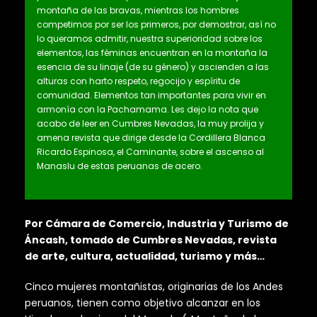
montaña de las bravas, mientras los hombres
competimos por ser los primeros, por demostrar, así no
lo queramos admitir, nuestra superioridad sobre los
elementos, las féminas encuentran en la montaña la
esencia de su linaje (de su género) y ascienden a las
alturas con harto respeto, regocijo y espíritu de
comunidad. Elementos tan importantes para vivir en
armonía con la Pachamama. Les dejo la nota que
acabo de leer en Cumbres Nevadas, la muy prolija y
amena revista que dirige desde la Cordillera Blanca
Ricardo Espinosa, el Caminante, sobre el ascenso al
Manaslu de estas peruanas de acero.
Por Cámara de Comercio, Industria y Turismo de
Áncash, tomado de Cumbres Nevadas, revista
de arte, cultura, actualidad, turismo y más…
Cinco mujeres montañistas, originarias de los Andes
peruanos, tienen como objetivo alcanzar en los