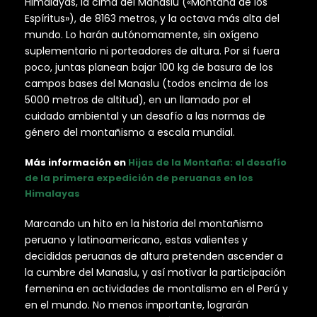
Himalayas, la cima del Manaslu («Montaña de los
Espíritus»), de 8163 metros, y la octava más alta del
mundo. Lo harán autónomamente, sin oxígeno
suplementario ni porteadores de altura. Por si fuera
poco, juntas planean bajar 100 kg de basura de los
campos bases del Manaslu (todos encima de los
5000 metros de altitud), en un llamado por el
cuidado ambiental y un desafío a las normas de
género del montañismo a escala mundial.
Más información en
Hijas de la Montaña: el desafío
de la primera expedición de peruanas en los
Himalayas
Marcando un hito en la historia del montañismo
peruano y latinoamericano, estas valientes y
decididas peruanas de altura pretenden ascender a
la cumbre del Manaslu, y así motivar la participación
femenina en actividades de montalismo en el Perú y
en el mundo. No menos importante, lograrán