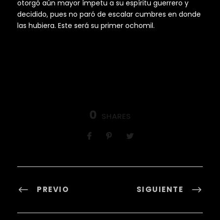
otorgó aún mayor ímpetu a su espíritu guerrero y
decidido, pues no paró de escalar cumbres en donde
las hubiera. Este será su primer ochomil.
0
SHARES
PREVIO
SIGUIENTE