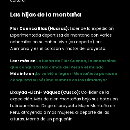
cultural.
Las hijas de la montaña
Flor Cuenca Blas (Huaraz):
Líder de la expedición.
Experimentada deportista de montaña con varios
ochomiles en su haber. Vive (su deporte) en
Alemania y es el corazón y motor del proyecto.
Leer más en
La lucha de Flor Cuenca, la ancashina
que conquista las cimas del Perú y el mundo
Más info en
¡Lo volvió a lograr! Montañista peruana
conquista su sétima cumbre en los Himalayas
Lixayda «Lichi» Váquez (Cusco):
Co-líder de la
expedición. Más de cien montañas bajo sus botas en
Latinoamérica. Dirige el proyecto Mujer Montaña en
Perú, atrayendo a más mujeres al deporte de las
alturas. Mamá de un pequeñín.