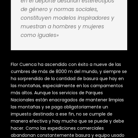
en el deporte desafían estereotipos
de género y normas sociales,
constituyen modelos inspiradores y
muestran a hombres y mujeres
como iguales»
Flor Cuenca ha ascendido con éxito a nueve de las
cumbres de más de 8000 m del mundo, y siempre se
ha sorprendido de la cantidad de basura que hay en
las montañas, especialmente en los campamentos
más altos. Aunque los servicios de Parques
Nacionales están enacragados de mantener limpias
las montañas y se paga obligatoriamente un
impuesto destinado a ese fin, no se cumple de
manera efectiva y hay mucho que se puede y debe
hacer. Como las expediciones comerciales
abandonan constantemente basura y equipo usado