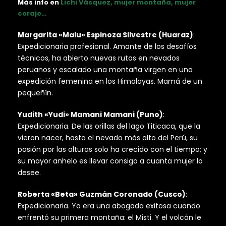
Más info en
Lichi Vásquez, mujer montaña, mujer
coraje…
Margarita «Malu» Espinoza Silvestre (Huaraz)
:
Expedicionaria profesional. Amante de los desafíos
técnicos, ha abierto nuevas rutas en nevados
peruanos y escalado una montaña virgen en una
expedición femenina en los Himalayas. Mamá de un
pequeñín.
Yudith «Yudi» Mamani Mamani (Puno)
:
Expedicionaria. De las orillas del lago Titicaca, que la
vieron nacer, hasta el nevado más alto del Perú, su
pasión por las alturas solo ha crecido con el tiempo; y
su mayor anhelo es llevar consigo a cuanta mujer lo
desee.
Roberta «Beta» Guzmán Coronado (Cusco)
:
Expedicionaria. Ya era una abogada exitosa cuando
enfrentó su primera montaña: el Misti. Y el volcán le