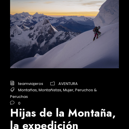
teamviajeros
AVENTURA
Montañas
,
Montañistas
,
Mujer
,
Peruchos &
Peruchas
0
Hijas de la Montaña,
la expedición