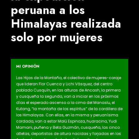
peruana a los
Himalayas realizada
solo por mujeres
MI OPINIÓN
Las Hijas de la Montaña, el colectivo de mujeres-coraje
que lideran Flor Cuenca y Lichi Vásquez, del centro
poblado Cusquín, en las alturas de Ancash, la primera
y cusqueña la segunda, van a iniciar en los próximos
días el esperado ascenso a la cima del Manaslu, el
Kutang, “la montaña de los espíritus” de la cordillera de
los Himalayas. Con ellas, en la misma y peruanísima
cordada, van a estar Malú Espinoza, huaracina, Yudi
Mamani, puñena y Beta Guzmán, cusqueña, las cinco
atletas, deportistas de altura nacidas y forjadas en los