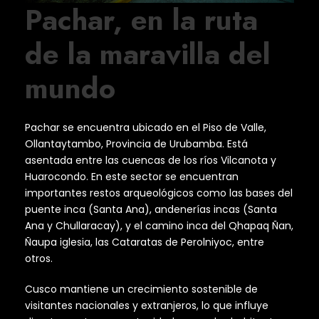
Pachar, en la ruta
de la maravilla del
mundo
Pachar se encuentra ubicado en el Piso de Valle,
Ollantaytambo, Provincia de Urubamba. Está
asentada entre las cuencas de los ríos Vilcanota y
Huarocondo. En este sector se encuentran
importantes restos arqueológicos como las bases del
puente inca (Santa Ana), andenerías incas (Santa
Ana y Chullaracay), y el camino inca del Qhapaq Ñan,
Ñaupa iglesia, las Cataratas de Perolniyoc, entre
otros.
Cusco mantiene un crecimiento sostenible de
visitantes nacionales y extranjeros, lo que influye