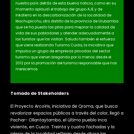
nuestro país detrás de esta buena noticia, como en su
momento aplaudí el trabajo del grupo AJE y de
Inkaterra en la descarbonización de la localidad de
Machupicchu, otro distrito de la provincia de Urubamba
que se ha puesto las pilas para mejorar la calidad de
vida de sus pobladores y atender adecuadamente a
los turistas que los visitan. Saludo también el esfuerzo
que viene realizando Turismo Cuida, la iniciativa que
impulsa un grupo de empresas privadas del sector
turismo que vienen bregando por lo menos desde el
2012 por la promoción del turismo responsable que nos
merecemos.
Tomado de Stakeholders
El Proyecto Arcoíris, iniciativa de Qroma, que busca
revalorizar espacios públicos a través del color, llegó a
Pachar- Ollantaytambo, el último pueblo inca
viviente, en Cusco. Treinta y cuatro fachadas y la
iglesia de la localidad reflejan desde ahora las