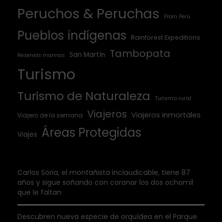
Peruchos & Peruchas
Prom Perú
Pueblos indígenas
Rainforest Expeditions
Tambopata
San Martín
Reservas marinas
Turismo
Turismo de Naturaleza
Turismo rural
Viajeros
Viajeros inmortales
Viajero de la semana
Áreas Protegidas
Viajes
Carlos Soria, el montañista inclaudicable, tiene 87
años y sigue soñando con coronar los dos ochomil
que le faltan
Descubren nueva especie de orquídea en el Parque