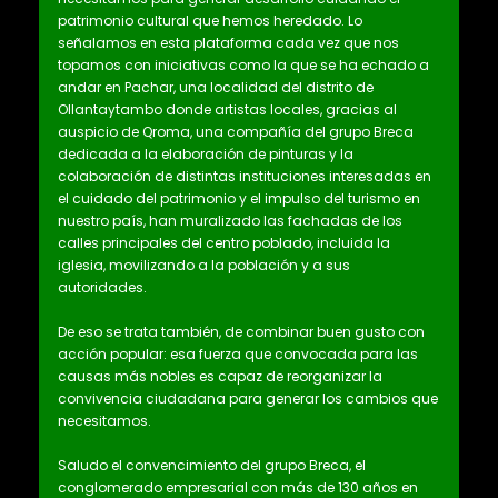
patrimonio cultural que hemos heredado. Lo
señalamos en esta plataforma cada vez que nos
topamos con iniciativas como la que se ha echado a
andar en Pachar, una localidad del distrito de
Ollantaytambo donde artistas locales, gracias al
auspicio de Qroma, una compañía del grupo Breca
dedicada a la elaboración de pinturas y la
colaboración de distintas instituciones interesadas en
el cuidado del patrimonio y el impulso del turismo en
nuestro país, han muralizado las fachadas de los
calles principales del centro poblado, incluida la
iglesia, movilizando a la población y a sus
autoridades.
De eso se trata también, de combinar buen gusto con
acción popular: esa fuerza que convocada para las
causas más nobles es capaz de reorganizar la
convivencia ciudadana para generar los cambios que
necesitamos.
Saludo el convencimiento del grupo Breca, el
conglomerado empresarial con más de 130 años en