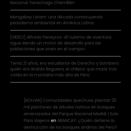
Nacional Yanachaga Chemillén
Mongabay Latam: una década construyendo
periodismo ambiental en América Latina
[VIDEO] Alfredo Ferreyros: «El turismo de aventura
sigue siendo un motor de desarrollo para las
poblaciones que viven en el campo»
Tenía 21 años, era estudiante de Derecho y bombero:
quién era Andrés Regueira, el chileno que murió tras
caída en la montaña más alta de Perú
[BOLIVIA] Comunidades quechuas plantan 25
mil plantones de árboles nativos en bosques
amenazados del Parque Nacional Madidi | Solo
Para Viajeros
en
ABANCAY: ¿Quién detiene la
destrucción de los bosques andinos del Perú?