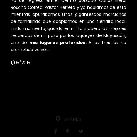
Ya de regreso en el centro poblado Carlos Elera,
Rosana Correa, Pastor Herrera y yo hablamos de esto
mientras apurábamos unos gigantescos marcianos
de tamarindo que acopiamos en una tiendita local.
Lindo momento, guardo en mi faltriquera los mejores
recuerdos de mi paso por los jagüeyes de Mayascón,
uno de
mis lugares preferidos.
A los tres les he
prometido volver…
1/05/2015
0
SHARES