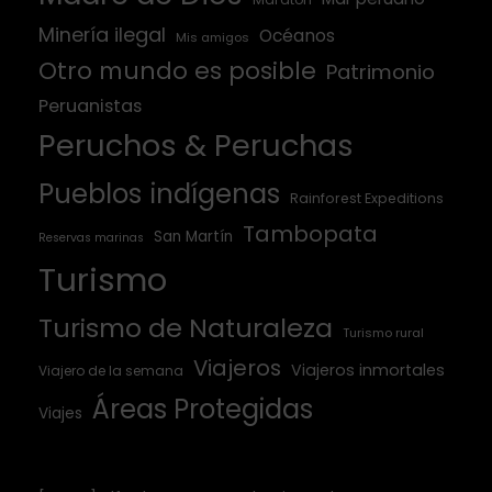
Minería ilegal
Océanos
Mis amigos
Otro mundo es posible
Patrimonio
Peruanistas
Peruchos & Peruchas
Pueblos indígenas
Rainforest Expeditions
Tambopata
San Martín
Reservas marinas
Turismo
Turismo de Naturaleza
Turismo rural
Viajeros
Viajeros inmortales
Viajero de la semana
Áreas Protegidas
Viajes