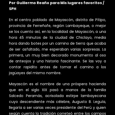
Por Guillermo Reaño para Mis lugares favoritos /
SPH
En el centro poblado de Mayascón, distrito de Pítipo,
provincia de Ferreñafe, región Lambayeque, o mejor
se los cuento así, en la localidad de Mayascón, a una
hora 45 minutos de la ciudad de Chiclayo, media
hora dando botes por un camino de tierra que acaba
de ser asfaltado, me esperaban varias sorpresas. La
primera, un muy bien decorado monumento al oso
de anteojos y una historia fascinante. Se las voy a
contar rapidito antes de tomar el camino a los
jagüayes del mismo nombre.
Mayascón es el nombre de una próspera hacienda
que en el siglo XIX pasó a manos de la familia
Salcedo Peramás, acrisolada estirpe lambayecana
cuyo descendiente más célebre, Augusto B. Leguía,
llegaría a ser varias veces presidente del Perú y quien
según cuenta la tradición correteó entre los campos