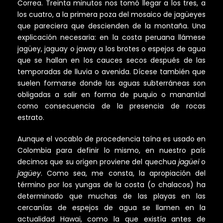
Correa. Treinta minutos nos tomó llegar a los tres, a
los cuatro, a la primera poza del mosaico de jagüeyes
que pareciera que descienden de la montaña. Una
explicación necesaria: en la costa peruana llámese
jagüey, jaguay o jaway a los brotes o espejos de agua
que se hallan en los cauces secos después de las
temporadas de lluvia o avenida. Dícese también que
suelen formarse donde las aguas subterráneas son
obligadas a salir en forma de puquio o manantial
como consecuencia de la presencia de rocas
estrato.
Aunque el vocablo de procedencia taína es usado en
Colombia para definir lo mismo, en nuestro país
decimos que su origen proviene del quechua
jagüei
o
jagüey
. Como sea, me consta, la apropiación del
término por los yungas de la costa (o chalacos) ha
determinado que muchas de las playas en las
cercanías de espejos de agua se llamen en la
actualidad Hawai, como la que existía antes de