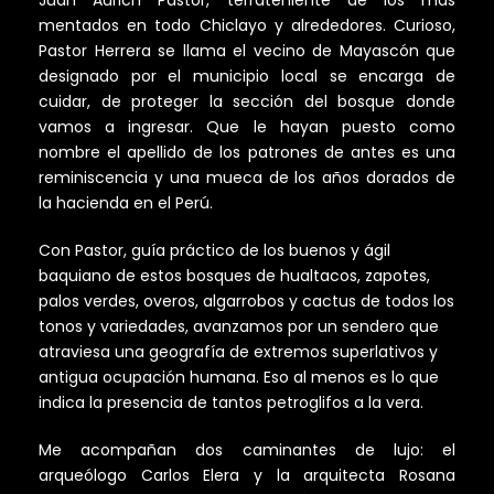
Juan Aurich Pastor, terrateniente de los más
mentados en todo Chiclayo y alrededores. Curioso,
Pastor Herrera se llama el vecino de Mayascón que
designado por el municipio local se encarga de
cuidar, de proteger la sección del bosque donde
vamos a ingresar. Que le hayan puesto como
nombre el apellido de los patrones de antes es una
reminiscencia y una mueca de los años dorados de
la hacienda en el Perú.
Con Pastor, guía práctico de los buenos y ágil
baquiano de estos bosques de hualtacos, zapotes,
palos verdes, overos, algarrobos y cactus de todos los
tonos y variedades, avanzamos por un sendero que
atraviesa una geografía de extremos superlativos y
antigua ocupación humana. Eso al menos es lo que
indica la presencia de tantos petroglifos a la vera.
Me acompañan dos caminantes de lujo: el
arqueólogo Carlos Elera y la arquitecta Rosana