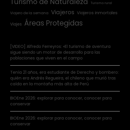
Turismo de Naturaleza
Turismo rural
Viajeros
Viajeros inmortales
Viajero de la semana
Áreas Protegidas
Viajes
[VIDEO] Alfredo Ferreyros: «El turismo de aventura
sigue siendo un motor de desarrollo para las
poblaciones que viven en el campo
Tenía 21 años, era estudiante de Derecho y bombero:
quién era Andrés Regueira, el chileno que murió tras
caída en la montaña más alta de Perú
BIOEne 2026: explorar para conocer, conocer para
conservar
BIOEne 2026: explorar para conocer, conocer para
conservar