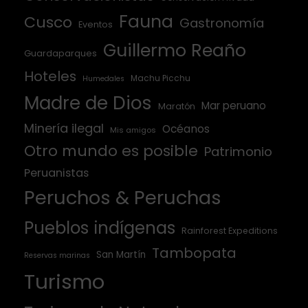
Fauna
Cusco
Gastronomía
Eventos
Guillermo Reaño
Guardaparques
Hoteles
Machu Picchu
Humedales
Madre de Dios
Mar peruano
Maratón
Minería ilegal
Océanos
Mis amigos
Otro mundo es posible
Patrimonio
Peruanistas
Peruchos & Peruchas
Pueblos indígenas
Rainforest Expeditions
Tambopata
San Martín
Reservas marinas
Turismo