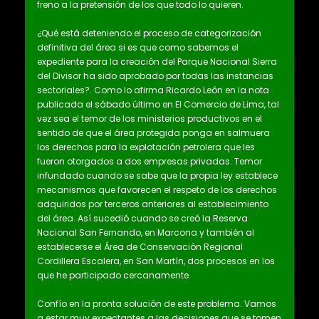
freno a la pretensión de los que todo lo quieren.
¿Qué está deteniendo el proceso de categorización
definitiva del área si es que como sabemos el
expediente para la creación del Parque Nacional Sierra
del Divisor ha sido aprobado por todas las instancias
sectoriales?. Como lo afirma Ricardo León en la nota
publicada el sábado último en El Comercio de Lima, tal
vez sea el temor de los ministerios productivos en el
sentido de que el área protegida ponga en salmuera
los derechos para la explotación petrolera que les
fueron otorgados a dos empresas privadas. Temor
infundado cuando se sabe que la propia ley establece
mecanismos que favorecen el respeto de los derechos
adquiridos por terceros anteriores al establecimiento
del área. Así sucedió cuando se creó la Reserva
Nacional San Fernando, en Marcona y también al
establecerse el Área de Conservación Regional
Cordillera Escalera, en San Martín, dos procesos en los
que he participado cercanamente.
Confío en la pronta solución de este problema. Vamos
a estar muy expectantes a las decisiones que se tomen