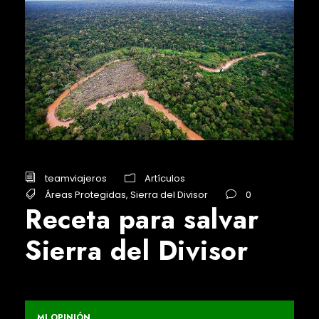
teamviajeros
Artículos
Áreas Protegidas
,
Sierra del Divisor
0
Receta para salvar
Sierra del Divisor
MI OPINIÓN