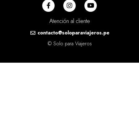
Atención al cliente
contacto@soloparaviajeros.pe
© Solo para Viajeros