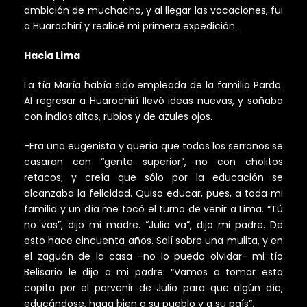
ambición de muchacho, y al llegar las vacaciones, fui
a Huarochirí y realicé mi primera expedición.
Hacia Lima
La tía María había sido empleada de la familia Pardo.
Al regresar a Huarochirí llevó ideas nuevas, y soñaba
con indios altos, rubios y de azules ojos.
-Era una eugenista y quería que todos los serranos se
casaran con “gente superior”, no con cholitos
retacos; y creía que sólo por la educación se
alcanzaba la felicidad. Quiso educar, pues, a toda mi
familia y un día me tocó el turno de venir a Lima. “Tú
no vas”, dijo mi madre. “Julio va”, dijo mi padre. De
esto hace cincuenta años. Salí sobre una mulita, y en
el zaguán de la casa -no lo puedo olvidar- mi tío
Belisario le dijo a mi padre: “Vamos a tomar esta
copita por el porvenir de Julio para que algún día,
educándose, haga bien a su pueblo y a su país”.