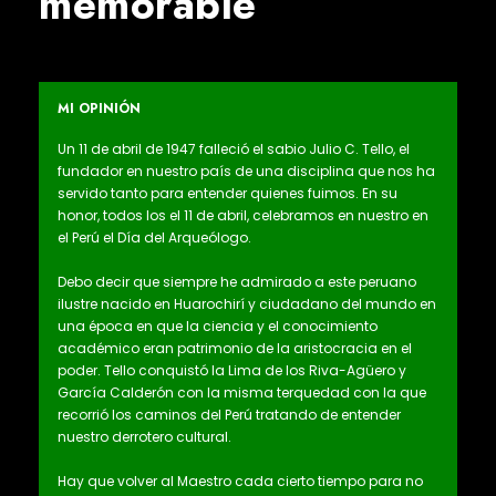
memorable
MI OPINIÓN
Un 11 de abril de 1947 falleció el sabio Julio C. Tello, el
fundador en nuestro país de una disciplina que nos ha
servido tanto para entender quienes fuimos. En su
honor, todos los el 11 de abril, celebramos en nuestro en
el Perú el Día del Arqueólogo.
Debo decir que siempre he admirado a este peruano
ilustre nacido en Huarochirí y ciudadano del mundo en
una época en que la ciencia y el conocimiento
académico eran patrimonio de la aristocracia en el
poder. Tello conquistó la Lima de los Riva-Agüero y
García Calderón con la misma terquedad con la que
recorrió los caminos del Perú tratando de entender
nuestro derrotero cultural.
Hay que volver al Maestro cada cierto tiempo para no