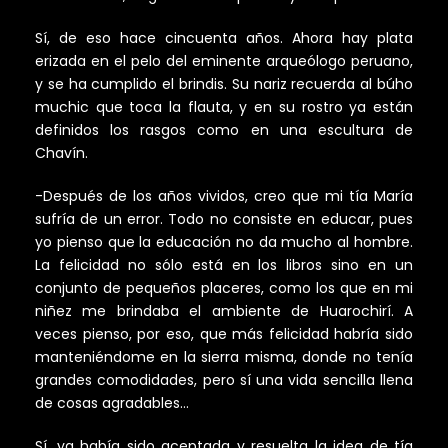
Sí, de eso hace cincuenta años. Ahora hay plata
erizada en el pelo del eminente arqueólogo peruano,
y se ha cumplido el brindis. Su nariz recuerda al búho
muchic que toca la flauta, y en su rostro ya están
definidos los rasgos como en una escultura de
Chavín.
-Después de los años vividos, creo que mi tía María
sufría de un error. Todo no consiste en educar, pues
yo pienso que la educación no da mucho al hombre.
La felicidad no sólo está en los libros sino en un
conjunto de pequeños placeres, como los que en mi
niñez me brindaba el ambiente de Huarochirí. A
veces pienso, por eso, que más felicidad habría sido
manteniéndome en la sierra misma, donde no tenía
grandes comodidades, pero sí una vida sencilla llena
de cosas agradables…
Sí, ya había sido aceptada y resuelta la idea de tía