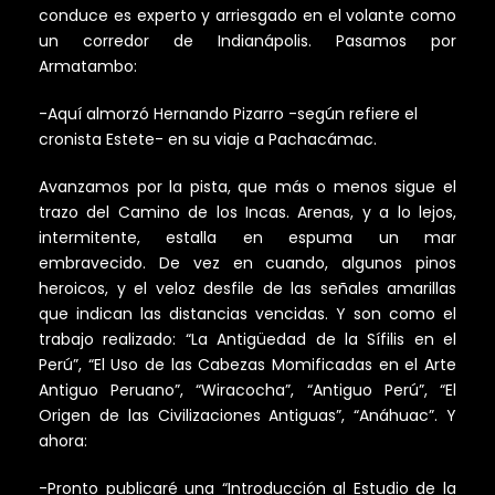
conduce es experto y arriesgado en el volante como
un corredor de Indianápolis. Pasamos por
Armatambo:
-Aquí almorzó Hernando Pizarro -según refiere el
cronista Estete- en su viaje a Pachacámac.
Avanzamos por la pista, que más o menos sigue el
trazo del Camino de los Incas. Arenas, y a lo lejos,
intermitente, estalla en espuma un mar
embravecido. De vez en cuando, algunos pinos
heroicos, y el veloz desfile de las señales amarillas
que indican las distancias vencidas. Y son como el
trabajo realizado: “La Antigüedad de la Sífilis en el
Perú”, “El Uso de las Cabezas Momificadas en el Arte
Antiguo Peruano”, “Wiracocha”, “Antiguo Perú”, “El
Origen de las Civilizaciones Antiguas”, “Anáhuac”. Y
ahora:
-Pronto publicaré una “Introducción al Estudio de la