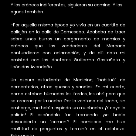
Y los cráneos indiferentes, siguieron su camino. Y las
aguas también.
-Por aquella misma época yo vivía en un cuartito de
callejón en la calle de Comesebo. Acababa de traer
sobre unos burros un cargamento de momias y
cráneos que los vendedores del Mercado
confundieron con aclamación, y de allí data mi
amistad con los doctores Guillermo Gastañeta y
Leónidas Avendaño.
Un oscuro estudiante de Medicina, “habitué” de
cementerios, atrae quesos y sandías. En mi cuarto,
como estaban húmedos los fardos, los abrí para que
se orearan por la noche. Por la ventana del techo, sin
embargo, me había espiado un muchacho. ¡Y cayó la
policía! El escándalo fue tremendo: ¡se había
descubierto un “crimen”! El comisario me hizo
multitud de preguntas y terminé en el calabozo.
Felizmente…