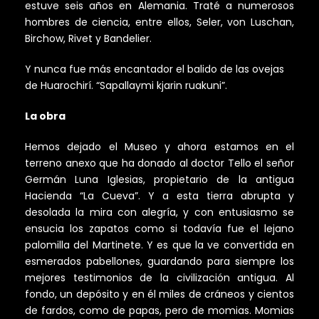
estuve seis años en Alemania. Traté a numerosos
hombres de ciencia, entre ellos, Seler, von Luschan,
Birchow, Rivet y Bandelier.
Y nunca fue más encantador el balido de las ovejas
de Huarochirí. “Sapallaymi kjarin ruakuni”.
La obra
Hemos dejado el Museo y ahora estamos en el
terreno anexo que ha donado al doctor Tello el señor
Germán Luna Iglesias, propietario de la antigua
Hacienda “La Cueva”. Y a esta tierra abrupta y
desolada la mira con alegría, y con entusiasmo se
ensucia los zapatos como si todavía fue el lejano
palomilla del Martinete. Y es que la ve convertida en
esmerados pabellones, guardando para siempre los
mejores testimonios de la civilización antigua. Al
fondo, un depósito y en él miles de cráneos y cientos
de fardos, como de papas, pero de momias. Momias