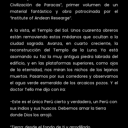
Civilización de Paracas”, primer volumen de un
material fantástico y obra patrocinada por el
“Institute of Andean Researge”.
A la vista, el Templo del Sol. Unos cuarenta obreros
están removiendo estos médanos que ocultan a la
ciudad sagrada. Avanza, en cuarto creciente, la
reconstrucción del Templo de la Luna. Ya está
asomando su faz la muy antigua piedra labrada del
edificio, y en las plataformas superiores, como ojos
de la eternidad, nos miran los nichos de los lejanos
muertos. Pasamos por sus corredores y observamos
el agua verde esmeralda de los arcaicos pozos. Y el
doctor Tello me dijo con ira:
-Este es el único Perú cierto y verdadero, un Perú con
sus indios y sus huacos. Debemos amar la tierra
donde Dios los arrojó.
“Tierra: desde el fondo de ti y arrodillado,