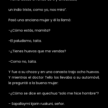
un indio triste, como yo, nos mira”.
Pasó una anciana mujer y él la llamó:
-¿Cómo estás, mamita?
-El paludismo, taita.
-¿Tienes huevos que me vendas?
-Como no, taita.
Y fue a su choza y en una canasta trajo ocho huevos.
Y mientras el doctor Tello los llevaba a su automóvil,
le pregunté a la buena mujer:
-¿Cómo se dice en quechua “solo me hice hombre”?
– Sapallaymi kjarin ruakuni, señor.