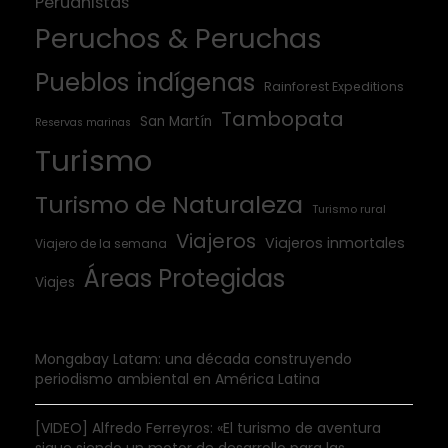
Peruanistas
Peruchos & Peruchas
Pueblos indígenas
Rainforest Expeditions
Tambopata
San Martín
Reservas marinas
Turismo
Turismo de Naturaleza
Turismo rural
Viajeros
Viajeros inmortales
Viajero de la semana
Áreas Protegidas
Viajes
Mongabay Latam: una década construyendo
periodismo ambiental en América Latina
[VIDEO] Alfredo Ferreyros: «El turismo de aventura
sigue siendo un motor de desarrollo para las