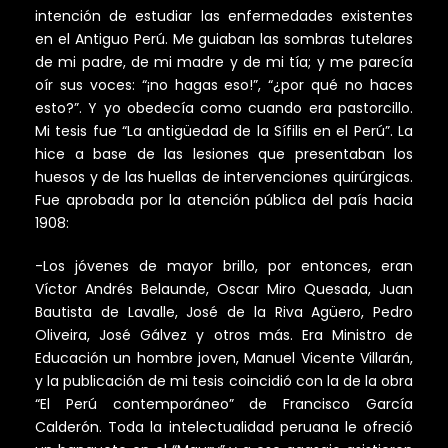
intención de estudiar las enfermedades existentes
en el Antiguo Perú. Me guiaban las sombras tutelares
de mi padre, de mi madre y de mi tía; y me parecía
oír sus voces: “¡no hagas eso!”, “¿por qué no haces
esto?”. Y yo obedecía como cuando era pastorcillo.
Mi tesis fue “La antigüedad de la Sífilis en el Perú”. La
hice a base de las lesiones que presentaban los
huesos y de las huellas de intervenciones quirúrgicas.
Fue aprobada por la atención pública del país hacia
1908:
-Los jóvenes de mayor brillo, por entonces, eran
Víctor Andrés Belaunde, Oscar Miro Quesada, Juan
Bautista de Lavalle, José de la Riva Agüero, Pedro
Oliveira, José Gálvez y otros más. Era Ministro de
Educación un hombre joven, Manuel Vicente Villarán,
y la publicación de mi tesis coincidió con la de la obra
“El Perú contemporáneo” de Francisco García
Calderón. Toda la intelectualidad peruana le ofreció