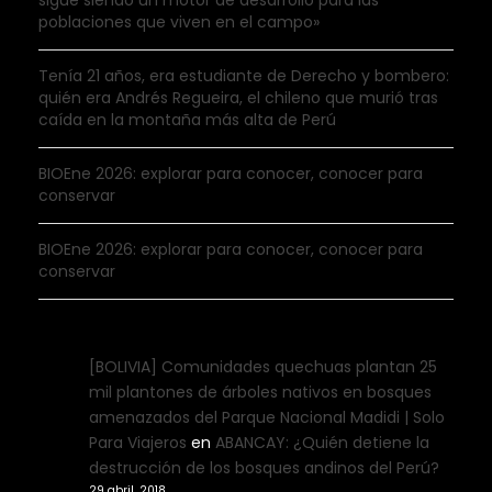
poblaciones que viven en el campo»
Tenía 21 años, era estudiante de Derecho y bombero:
quién era Andrés Regueira, el chileno que murió tras
caída en la montaña más alta de Perú
BIOEne 2026: explorar para conocer, conocer para
conservar
BIOEne 2026: explorar para conocer, conocer para
conservar
[BOLIVIA] Comunidades quechuas plantan 25
mil plantones de árboles nativos en bosques
amenazados del Parque Nacional Madidi | Solo
Para Viajeros
en
ABANCAY: ¿Quién detiene la
destrucción de los bosques andinos del Perú?
29 abril, 2018