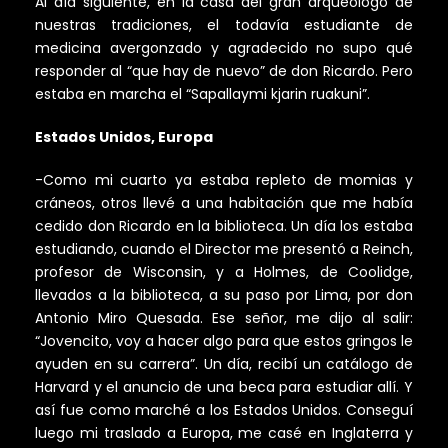
Al día siguiente, en la casa del gran arqueólogo de
nuestras tradiciones, el todavía estudiante de
medicina avergonzado y agradecido no supo qué
responder al “que hay de nuevo” de don Ricardo. Pero
estaba en marcha el “Sapallaymi kjarin ruakuni”.
Estados Unidos, Europa
-Como mi cuarto ya estaba repleto de momias y
cráneos, otros llevé a una habitación que me había
cedido don Ricardo en la biblioteca. Un día los estaba
estudiando, cuando el Director me presentó a Reinch,
profesor de Wisconsin, y a Holmes, de Coolidge,
llevados a la biblioteca, a su paso por Lima, por don
Antonio Miro Quesada. Ese señor, me dijo al salir:
“Jovencito, voy a hacer algo para que estos gringos le
ayuden en su carrera”. Un día, recibí un catálogo de
Harvard y el anuncio de una beca para estudiar allí. Y
así fue como marché a los Estados Unidos. Conseguí
luego mi traslado a Europa, me casé en Inglaterra y