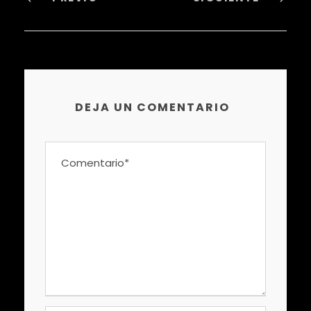
DEJA UN COMENTARIO