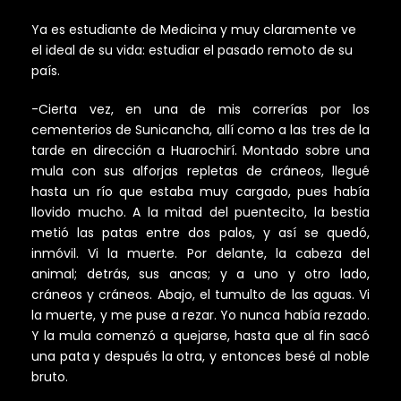
Ya es estudiante de Medicina y muy claramente ve
el ideal de su vida: estudiar el pasado remoto de su
país.
-Cierta vez, en una de mis correrías por los
cementerios de Sunicancha, allí como a las tres de la
tarde en dirección a Huarochirí. Montado sobre una
mula con sus alforjas repletas de cráneos, llegué
hasta un río que estaba muy cargado, pues había
llovido mucho. A la mitad del puentecito, la bestia
metió las patas entre dos palos, y así se quedó,
inmóvil. Vi la muerte. Por delante, la cabeza del
animal; detrás, sus ancas; y a uno y otro lado,
cráneos y cráneos. Abajo, el tumulto de las aguas. Vi
la muerte, y me puse a rezar. Yo nunca había rezado.
Y la mula comenzó a quejarse, hasta que al fin sacó
una pata y después la otra, y entonces besé al noble
bruto.