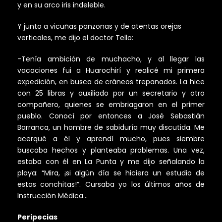
y en su arco iris indeleble.
Y junto a vicuñas panzonas y de atentas orejas
verticales, me dijo el doctor Tello:
-Tenía ambición de muchacho, y al llegar las
vacaciones fui a Huarochirí y realicé mi primera
expedición, en busca de cráneos trepanados. La hice
con 25 libras y auxiliado por un secretario y otro
compañero, quienes se embriagaron en el primer
pueblo. Conocí por entonces a José Sebastián
Barranca, un hombre de sabiduría muy discutida. Me
acerqué a él y aprendí mucho, pues siembre
buscaba hechos y planteaba problemas. Una vez,
estaba con él en La Punta y me dijo señalando la
playa: “Mira, ¡si algún día se hiciera un estudio de
estas conchitas!”. Cursaba yo los últimos años de
Instrucción Médica…
Peripecias