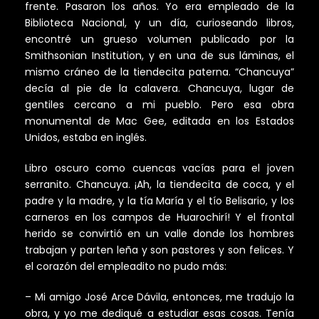
frente. Pasaron los años. Yo era empleado de la
Biblioteca Nacional, y un día, curioseando libros,
encontré un grueso volumen publicado por la
Smithsonian Institution, y en una de sus láminas, el
mismo cráneo de la tiendecita paterna. “Chancuya”
decía al pie de la calavera. Chancuya, lugar de
gentiles cercano a mi pueblo. Pero esa obra
monumental de Mac Gee, editada en los Estados
Unidos, estaba en inglés.
Libro oscuro como cuencas vacías para el joven
serranito. Chancuya. ¡Ah, la tiendecita de coca, y el
padre y la madre, y la tía María y el tío Belisario, y los
carneros en los campos de Huarochirí! Y el frontal
herido se convirtió en un valle donde los hombres
trabajan y parten leña y son pastores y son felices. Y
el corazón del empleadito no pudo más:
– Mi amigo José Arce Dávila, entonces, me tradujo la
obra, y yo me dediqué a estudiar esas cosas. Tenía