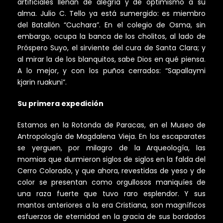
artificiales llenan de alegría y de optimismo a su
alma. Julio C. Tello ya está sumergido: es miembro
del Batallón “Cuchara”. En el colegio de Osma, sin
embargo, ocupa la banca de los cholitos, al lado de
Próspero Suyo, el sirviente del cura de Santa Clara; y
al mirar la de los blanquitos, sabe Dios en qué piensa.
A lo mejor, y con los puños cerrados: “Sapallaymi
kjarin ruakuni”.
Su primera expedición
Estamos en la Rotonda de Paracas, en el Museo de
Antropología de Magdalena Vieja. En los escaparates
se yerguen, por milagro de la Arqueología, las
momias que durmieron siglos de siglos en la falda del
Cerro Colorado, y que ahora, revestidas de yeso y de
color se presentan como orgullosos maniquíes de
una raza fuerte que tuvo raro esplendor. Y sus
mantos anteriores a la era Cristiana, son magníficos
esfuerzos de eternidad en la gracia de sus bordados