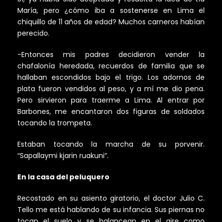
María, pero ¿cómo iba a sostenerse en Lima el
chiquillo de 11 años de edad? Muchos carneros habían
perecido.
-Entonces mis padres decidieron vender la
chafalonía heredada, recuerdos de familia que se
hallaban escondidos bajo el trigo. Los adornos de
plata fueron vendidos al peso, y a mí me dio pena.
Pero sirvieron para traerme a Lima. Al entrar por
Barbones, me encantaron dos figuras de soldados
tocando la trompeta.
Estaban tocando la marcha de su porvenir.
“Sapallaymi kjarin ruakuni”.
En la casa del peluquero
Recostado en su asiento giratorio, el doctor Julio C.
Tello me está hablando de su infancia. Sus piernas no
tocan el suelo y se balancean en el aire como