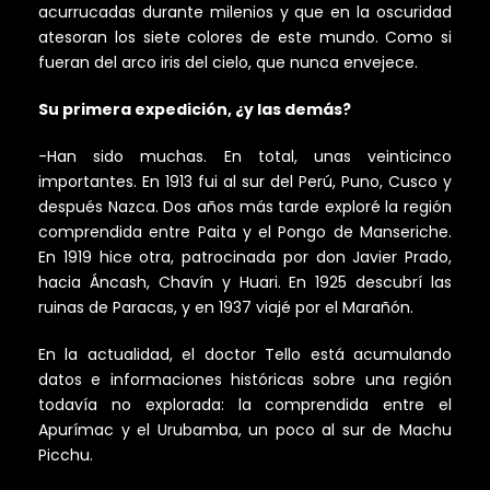
acurrucadas durante milenios y que en la oscuridad
atesoran los siete colores de este mundo. Como si
fueran del arco iris del cielo, que nunca envejece.
Su primera expedición, ¿y las demás?
-Han sido muchas. En total, unas veinticinco
importantes. En 1913 fui al sur del Perú, Puno, Cusco y
después Nazca. Dos años más tarde exploré la región
comprendida entre Paita y el Pongo de Manseriche.
En 1919 hice otra, patrocinada por don Javier Prado,
hacia Áncash, Chavín y Huari. En 1925 descubrí las
ruinas de Paracas, y en 1937 viajé por el Marañón.
En la actualidad, el doctor Tello está acumulando
datos e informaciones históricas sobre una región
todavía no explorada: la comprendida entre el
Apurímac y el Urubamba, un poco al sur de Machu
Picchu.