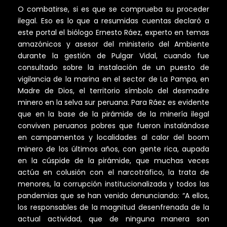
O combatirse, si es que se comprueba su proceder
ilegal. Eso es lo que a resumidas cuentas declaró a
este portal el biólogo Ernesto Ráez, experto en temas
amazónicos y asesor del ministerio del Ambiente
durante la gestión de Pulgar Vidal, cuando fue
consultado sobre la instalación de un puesto de
vigilancia de la marina en el sector de La Pampa, en
Madre de Dios, el territorio símbolo del desmadre
minero en la selva sur peruana. Para Ráez es evidente
que en la base de la pirámide de la minería ilegal
conviven peruanos pobres que fueron instalándose
en campamentos y localidades al calor del boom
minero de los últimos años, con gente rica, aupada
en la cúspide de la pirámide, que muchas veces
actúa en colusión con el narcotráfico, la trata de
menores, la corrupción institucionalizada y todos las
pandemias que se han venido denunciando: “A ellos,
los responsables de la magnitud desenfrenada de la
actual actividad, que de ninguna manera son