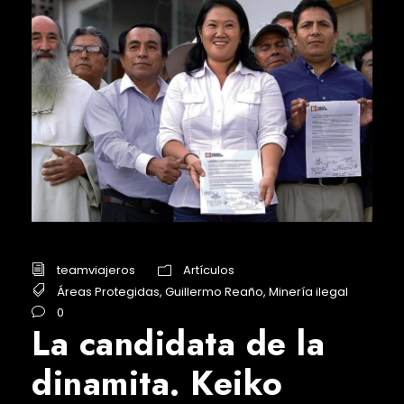
teamviajeros
Artículos
Áreas Protegidas
,
Guillermo Reaño
,
Minería ilegal
0
La candidata de la
dinamita. Keiko