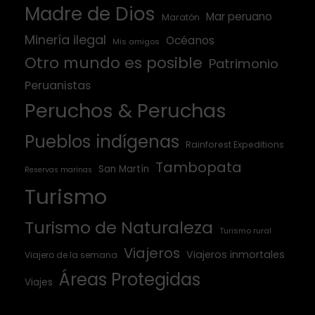
Madre de Dios
Mar peruano
Maratón
Minería ilegal
Océanos
Mis amigos
Otro mundo es posible
Patrimonio
Peruanistas
Peruchos & Peruchas
Pueblos indígenas
Rainforest Expeditions
Tambopata
San Martín
Reservas marinas
Turismo
Turismo de Naturaleza
Turismo rural
Viajeros
Viajeros inmortales
Viajero de la semana
Áreas Protegidas
Viajes