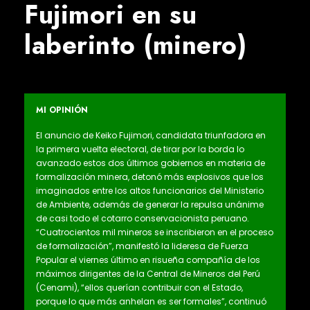
Fujimori en su
laberinto (minero)
MI OPINIÓN
El anuncio de Keiko Fujimori, candidata triunfadora en
la primera vuelta electoral, de tirar por la borda lo
avanzado estos dos últimos gobiernos en materia de
formalización minera, detonó más explosivos que los
imaginados entre los altos funcionarios del Ministerio
de Ambiente, además de generar la repulsa unánime
de casi todo el cotarro conservacionista peruano.
“Cuatrocientos mil mineros se inscribieron en el proceso
de formalización”, manifestó la lideresa de Fuerza
Popular el viernes último en risueña compañía de los
máximos dirigentes de la Central de Mineros del Perú
(Cenami), “ellos querían contribuir con el Estado,
porque lo que más anhelan es ser formales”, continuó