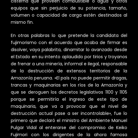
cisterna que proveen combustible o agua y otros
equipos que sin perjuicio de su potencia, tamaño,
volumen o capacidad de carga estén destinados al
mismo fin.
En otras palabras lo que pretende la candidata del
fujimorismo con el acuerdo que acaba de firmar es
disolver, vaya palabrita, dinamitar lo avanzado desde
el Estado en su intento aplaudido por tirios y troyanos
de frenar a una minería, informal e ilegal, responsable
de la destrucción de extensos territorios de la
Amazonía peruana. «El país no puede permitir dragas,
trancas y maquinarias en los ríos de la Amazonía y
que se deroguen los decretos legislativos 1100 y 1105
porque se permitiría el ingreso de este tipo de
maquinaria, que va a provocar que el nivel de
destrucción actual pase a ser incontrolable», fue lo
primero que declaró el ministro del Ambiente Manuel
Pulgar Vidal al enterarse del compromiso de Keiko
Fujimori con los dirigentes de la ahora famosa