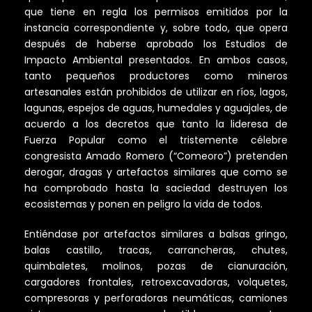
que tiene en regla los permisos emitidos por la
instancia correspondiente y, sobre todo, que opera
después de haberse aprobado los Estudios de
Impacto Ambiental presentados. En ambos casos,
tanto pequeños productores como mineros
artesanales están prohibidos de utilizar en ríos, lagos,
lagunas, espejos de aguas, humedales y aguajales, de
acuerdo a los decretos que tanto la lideresa de
Fuerza Popular como el tristemente célebre
congresista Amado Romero (“Comeoro”) pretenden
derogar, dragas y artefactos similares que como se
ha comprobado hasta la saciedad destruyen los
ecosistemas y ponen en peligro la vida de todos.
Entiéndase por artefactos similares a balsas gringo,
balas castillo, tracas, carrancheras, chutes,
quimbaletes, molinos, pozas de cianuración,
cargadores frontales, retroexcavadoras, volquetes,
compresoras y perforadoras neumáticas, camiones