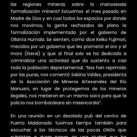
las regiones mineras sobre la manoseada
formalización minera? Estuvimos el mes pasado en
Madre de Dios y en casi todos los espacios por donde
nos movimos, la gente rechazaba de plano la
formalización implementada por el gobierno de
Ollanta Humala. Se sienten, como dice Keiko Fujimori,
mecidos por un gobierno que les prometió el oro y el
moro (literal) y que al final solo se ha dedicado a
criminalizar una actividad que da sustento a casi
toda la población departamental. “Nos han reprimido
por las puras, nos comentó Sabina Valdez, presidenta
de la Asociación de Mineros Artesanales del Río
Manuani, en lugar de protegernos de los mineros
ilegales, nos metieron en un mismo saco para que la
policía nos bombardeara sin misericordia”.
En una reunión en un desolado pub del centro de
Puerto Maldonado tuvimos tiempo también para
escuchar a los técnicos de las pocas ONGs que
subsisten a duras penas en una ciudad que ha