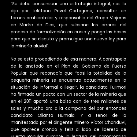
“Se debe consensuar una estrategia integral, nos lo
dijo por teléfono Pavel Cartagena, consultor en
temas ambientales y responsable del Grupo Viajeros
en Madre de Dios, que subsane los errores del
proceso de formalización en curso y ponga las bases
para que se discuta y promulgue una nueva ley para
la minería aluvial”.
No se está procediendo de esa manera. A contrapelo
de lo anotado en el Plan de Gobierno de Fuerza
Popular, que reconocía que “casi la totalidad de la
pequeña minería se encuentra actualmente en la
situación de informal o ilegal”, la candidata Fujimori
ha firmado un pacto con un sector de la minería que
en el 2011 aportó una bolsa con de tres millones de
soles y mucho oro a la campaña del por entonces
candidato Ollanta Humala. Y a tenor de lo
manifestado por el dirigente minero Víctor Chanduví,
que aparece orondo y feliz al lado de lideresa de
Fuerza Popular durante la lectura del compromiso