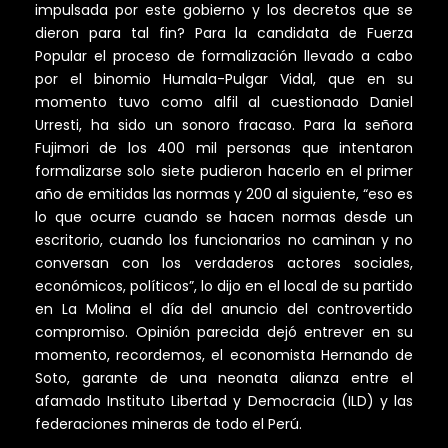
impulsada por este gobierno y los decretos que se
dieron para tal fin? Para la candidata de Fuerza
Popular el proceso de formalización llevado a cabo
por el binomio Humala-Pulgar Vidal, que en su
momento tuvo como alfil al cuestionado Daniel
Urresti, ha sido un sonoro fracaso. Para la señora
Fujimori de los 400 mil personas que intentaron
formalizarse solo siete pudieron hacerlo en el primer
año de emitidas las normas y 200 al siguiente, “eso es
lo que ocurre cuando se hacen normas desde un
escritorio, cuando los funcionarios no caminan y no
conversan con los verdaderos actores sociales,
económicos, políticos”, lo dijo en el local de su partido
en La Molina el día del anuncio del controvertido
compromiso. Opinión parecida dejó entrever en su
momento, recordemos, el economista Hernando de
Soto, garante de una neonata alianza entre el
afamado Instituto Libertad y Democracia (ILD) y las
federaciones mineras de todo el Perú.