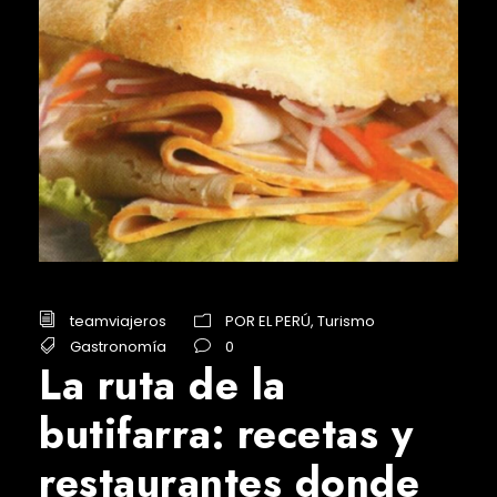
teamviajeros
POR EL PERÚ
,
Turismo
Gastronomía
0
La ruta de la
butifarra: recetas y
restaurantes donde