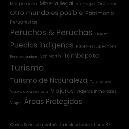
Minería ilegal
Mar peruano
Océanos
Mis amigos
Otro mundo es posible
Patrimonio
Peruanistas
Peruchos & Peruchas
Prom Perú
Pueblos indígenas
Rainforest Expeditions
Tambopata
San Martín
Reservas marinas
Turismo
Turismo de Naturaleza
Turismo rural
Viajeros
Viajeros inmortales
Viajero de la semana
Áreas Protegidas
Viajes
Carlos Soria, el montañista inclaudicable, tiene 87