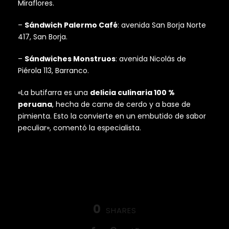
Miraflores.
–
Sándwich Palermo Café
: avenida San Borja Norte
417, San Borja.
–
Sándwiches Monstruos
: avenida Nicolás de
Piérola 113, Barranco.
«La butifarra es una
delicia culinaria 100 %
peruana
, hecha de carne de cerdo y a base de
pimienta. Esto la convierte en un embutido de sabor
peculiar», comentó la especialista.
0
SHARES