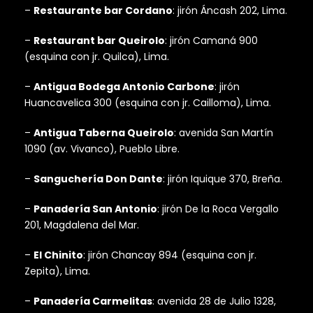
–
Restaurante bar Cordano
: jirón Áncash 202, Lima.
–
Restaurant bar Queirolo
: jirón Camaná 900
(esquina con jr. Quilca), Lima.
–
Antigua Bodega Antonio Carbone
: jirón
Huancavelica 300 (esquina con jr. Cailloma), Lima.
–
Antigua Taberna Queirolo
: avenida San Martín
1090 (av. Vivanco), Pueblo Libre.
–
Sanguchería Don Dante
: jirón Iquique 370, Breña.
–
Panadería San Antonio
: jirón De la Roca Vergallo
201, Magdalena del Mar.
–
El Chinito
: jirón Chancay 894 (esquina con jr.
Zepita), Lima.
–
Panadería Carmelitas
: avenida 28 de Julio 1328,