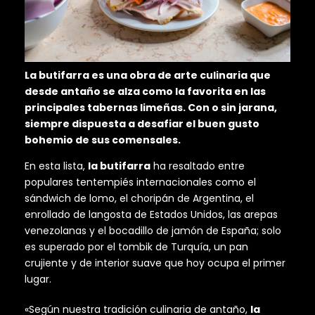
La butifarra es una obra de arte culinaria que
desde antaño se alza como la favorita en las
principales tabernas limeñas. Con o sin jarana,
siempre dispuesta a desafiar el buen gusto
bohemio de sus comensales.
En esta lista,
la butifarra
ha resaltado entre
populares tentempiés internacionales como el
sándwich de lomo, el choripán de Argentina, el
enrollado de langosta de Estados Unidos, las arepas
venezolanas y el bocadillo de jamón de España; solo
es superado por el tombik de Turquía, un pan
crujiente y de interior suave que hoy ocupa el primer
lugar.
«Según nuestra tradición culinaria de antaño,
la