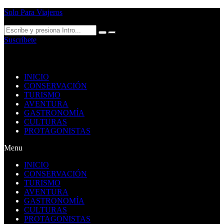
Solo Para Viajeros
Suscríbete
INICIO
CONSERVACIÓN
TURISMO
AVENTURA
GASTRONOMÍA
CULTURAS
PROTAGONISTAS
Menu
INICIO
CONSERVACIÓN
TURISMO
AVENTURA
GASTRONOMÍA
CULTURAS
PROTAGONISTAS