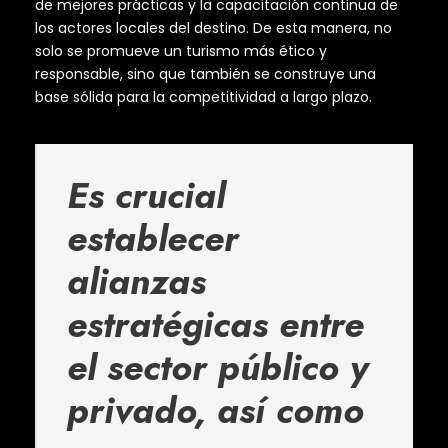
de mejores prácticas y la capacitación continua de
los actores locales del destino. De esta manera, no
solo se promueve un turismo más ético y
responsable, sino que también se construye una
base sólida para la competitividad a largo plazo.
Es crucial
establecer
alianzas
estratégicas entre
el sector público y
privado, así como