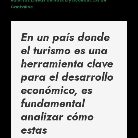
valor las Líneas de Nasca y Acueductos de
Cantalloc
En un país donde
el turismo es una
herramienta clave
para el desarrollo
económico, es
fundamental
analizar cómo
estas