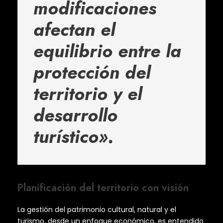
modificaciones
afectan el
equilibrio entre la
protección del
territorio y el
desarrollo
turístico».
Planificación del territorio con visión
La gestión del patrimonio cultural, natural y el
turismo, desde un enfoque económico, es entendido