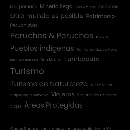
Minería ilegal
Mar peruano
Océanos
Mis amigos
Otro mundo es posible
Patrimonio
Peruanistas
Peruchos & Peruchas
Prom Perú
Pueblos indígenas
Rainforest Expeditions
Tambopata
San Martín
Reservas marinas
Turismo
Turismo de Naturaleza
Turismo rural
Viajeros
Viajeros inmortales
Viajero de la semana
Áreas Protegidas
Viajes
Carlos Soria, el montañista inclaudicable, tiene 87