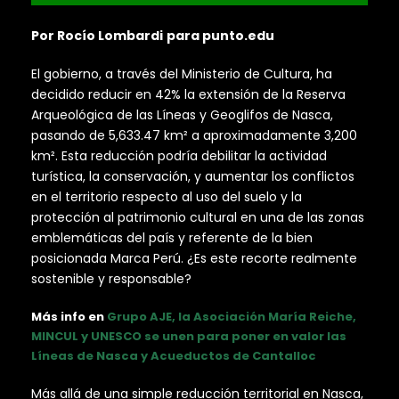
Por Rocío Lombardi
para punto.edu
El gobierno, a través del Ministerio de Cultura, ha
decidido reducir en 42% la extensión de la Reserva
Arqueológica de las Líneas y Geoglifos de Nasca,
pasando de 5,633.47 km² a aproximadamente 3,200
km². Esta reducción podría debilitar la actividad
turística, la conservación, y aumentar los conflictos
en el territorio respecto al uso del suelo y la
protección al patrimonio cultural en una de las zonas
emblemáticas del país y referente de la bien
posicionada Marca Perú. ¿Es este recorte realmente
sostenible y responsable?
Más info en
Grupo AJE, la Asociación María Reiche,
MINCUL y UNESCO se unen para poner en valor las
Líneas de Nasca y Acueductos de Cantalloc
Más allá de una simple reducción territorial en Nasca,