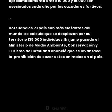
aproximadamente entre 10.000 y 15.000 son
asesinados cada año por los cazadores furtivos.
…
Botsuana es el país con más elefantes del
mundo: se calcula que se desplazan por su
territorio 135,000 individuos. En junio pasado el
Ministerio de Medio Ambiente, Conservación y
Turismo de Botsuana anunció que se levantava
la prohibición de cazar estos animales en el país.
0
SHARES