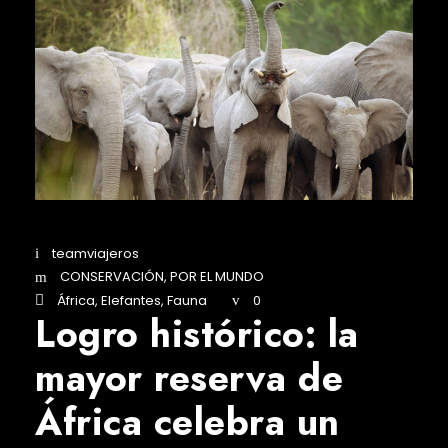
teamviajeros
CONSERVACIÓN
,
POR EL MUNDO
África
,
Elefantes
,
Fauna
0
Logro histórico: la
mayor reserva de
África celebra un