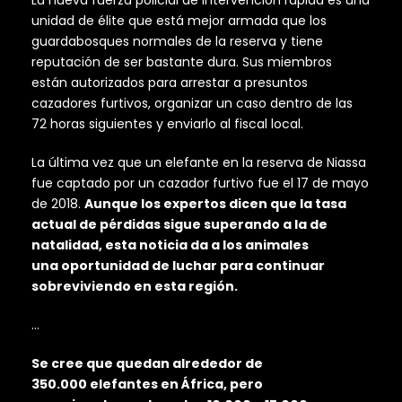
La nueva fuerza policial de intervención rápida es una
unidad de élite que está mejor armada que los
guardabosques normales de la reserva y tiene
reputación de ser bastante dura. Sus miembros
están autorizados para arrestar a presuntos
cazadores furtivos, organizar un caso dentro de las
72 horas siguientes y enviarlo al fiscal local.
La última vez que un elefante en la reserva de Niassa
fue captado por un cazador furtivo fue el 17 de mayo
de 2018.
Aunque los expertos dicen que la tasa
actual de pérdidas sigue superando a la de
natalidad, esta noticia da a los animales
una oportunidad de luchar para continuar
sobreviviendo en esta región.
…
Se cree que quedan alrededor de
350.000 elefantes en África, pero