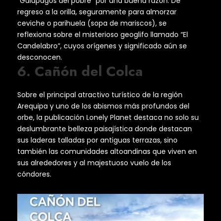
“Galápagos del pobre” por una buena razón. De
regreso a la orilla, seguramente para almorzar
ceviche o parihuela (sopa de mariscos), se
reflexiona sobre el misterioso geoglifo llamado “El
Candelabro”, cuyos orígenes y significado aún se
desconocen.
6. Cañón del Colca
Sobre el principal atractivo turístico de la región
Arequipa y uno de los abismos más profundos del
orbe, la publicación Lonely Planet destaca no solo su
deslumbrante belleza paisajística donde destacan
sus laderas talladas por antiguas terrazas, sino
también las comunidades altoandinas que viven en
sus alrededores y al majestuoso vuelo de los
cóndores.