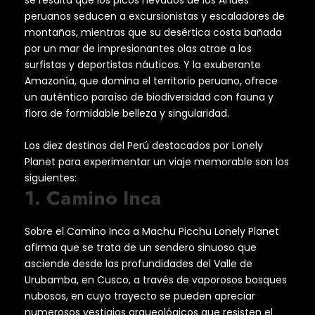
se resalta que los picos nevados de los Andes
peruanos seducen a excursionistas y escaladores de
montañas, mientras que su desértica costa bañada
por un mar de impresionantes olas atrae a los
surfistas y deportistas náuticos. Y la exuberante
Amazonía, que domina el territorio peruano, ofrece
un auténtico paraíso de biodiversidad con fauna y
flora de formidable belleza y singularidad.
Los diez destinos del Perú destacados por Lonely
Planet para experimentar un viaje memorable son los
siguientes:
1. Camino Inca
Sobre el Camino Inca a Machu Picchu Lonely Planet
afirma que se trata de un sendero sinuoso que
asciende desde las profundidades del Valle de
Urubamba, en Cusco, a través de vaporosos bosques
nubosos, en cuyo trayecto se pueden apreciar
numerosos vestigios arqueológicos que resisten el