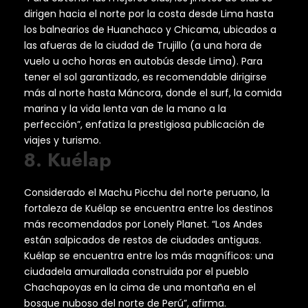
dirigen hacia el norte por la costa desde Lima hasta
los balnearios de Huanchaco y Chicama, ubicados a
las afueras de la ciudad de Trujillo (a una hora de
vuelo u ocho horas en autobús desde Lima). Para
tener el sol garantizado, es recomendable dirigirse
más al norte hasta Máncora, donde el surf, la comida
marina y la vida lenta van de la mano a la
perfección”, enfatiza la prestigiosa publicación de
viajes y turismo.
8. Kuélap
Considerado el Machu Picchu del norte peruano, la
fortaleza de Kuélap se encuentra entre los destinos
más recomendados por Lonely Planet. “Los Andes
están salpicados de restos de ciudades antiguas.
Kuélap se encuentra entre los más magníficos: una
ciudadela amurallada construida por el pueblo
Chachapoyas en la cima de una montaña en el
bosque nuboso del norte de Perú”, afirma.