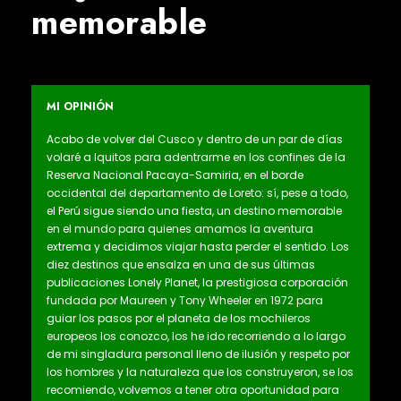
memorable
MI OPINIÓN
Acabo de volver del Cusco y dentro de un par de días
volaré a Iquitos para adentrarme en los confines de la
Reserva Nacional Pacaya-Samiria, en el borde
occidental del departamento de Loreto: sí, pese a todo,
el Perú sigue siendo una fiesta, un destino memorable
en el mundo para quienes amamos la aventura
extrema y decidimos viajar hasta perder el sentido. Los
diez destinos que ensalza en una de sus últimas
publicaciones Lonely Planet, la prestigiosa corporación
fundada por Maureen y Tony Wheeler en 1972 para
guiar los pasos por el planeta de los mochileros
europeos los conozco, los he ido recorriendo a lo largo
de mi singladura personal lleno de ilusión y respeto por
los hombres y la naturaleza que los construyeron, se los
recomiendo, volvemos a tener otra oportunidad para