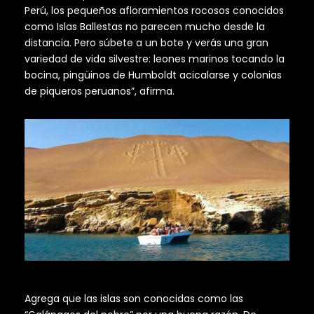
Perú, los pequeños afloramientos rocosos conocidos
como Islas Ballestas no parecen mucho desde la
distancia. Pero súbete a un bote y verás una gran
variedad de vida silvestre: leones marinos tocando la
bocina, pingüinos de Humboldt acicalarse y colonias
de piqueros peruanos”, afirma.
Agrega que las islas son conocidas como las