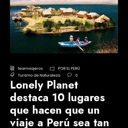
teamviajeros
POR EL PERÚ
Turismo de Naturaleza
0
Lonely Planet
destaca 10 lugares
que hacen que un
viaje a Perú sea tan