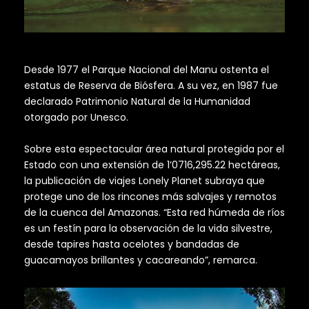
Desde 1977 el Parque Nacional del Manu ostenta el
estatus de Reserva de Biósfera. A su vez, en 1987 fue
declarado Patrimonio Natural de la Humanidad
otorgado por Unesco.
Sobre esta espectacular área natural protegida por el
Estado con una extensión de 1’0716,295.22 hectáreas,
la publicación de viajes Lonely Planet subraya que
protege uno de los rincones más salvajes y remotos
de la cuenca del Amazonas. “Esta red húmeda de ríos
es un festín para la observación de la vida silvestre,
desde tapires hasta ocelotes y bandadas de
guacamayos brillantes y cacareando”, remarca.