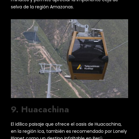
selva de la región Amazonas.
9. Huacachina
El idílico paisaje que ofrece el oasis de Huacachina,
en la región Ica, también es recomendado por Lonely
Planet como un destino infaltable en Perú.