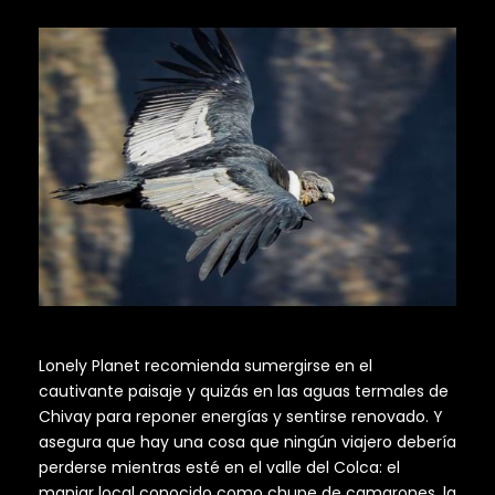
Lonely Planet recomienda sumergirse en el
cautivante paisaje y quizás en las aguas termales de
Chivay para reponer energías y sentirse renovado. Y
asegura que hay una cosa que ningún viajero debería
perderse mientras esté en el valle del Colca: el
manjar local conocido como chupe de camarones, la