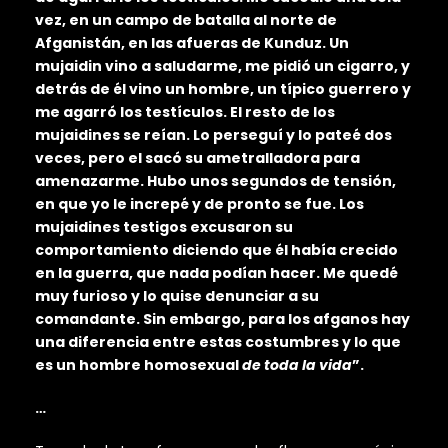
vez, en un campo de batalla al norte de
Afganistán, en las afueras de Kunduz. Un
mujaidin vino a saludarme, me pidió un cigarro, y
detrás de él vino un hombre, un típico guerrero y
me agarró los testículos. El resto de los
mujaidines se reían. Lo perseguí y lo pateé dos
veces, pero el sacó su ametralladora para
amenazarme. Hubo unos segundos de tensión,
en que yo le increpé y de pronto se fue. Los
mujaidines testigos excusaron su
comportamiento diciendo que él había crecido
en la guerra, que nada podían hacer. Me quedé
muy furioso y lo quise denunciar a su
comandante. Sin embargo, para los afganos hay
una diferencia entre estas costumbres y lo que
es un hombre homosexual
de toda la vida
”.
…