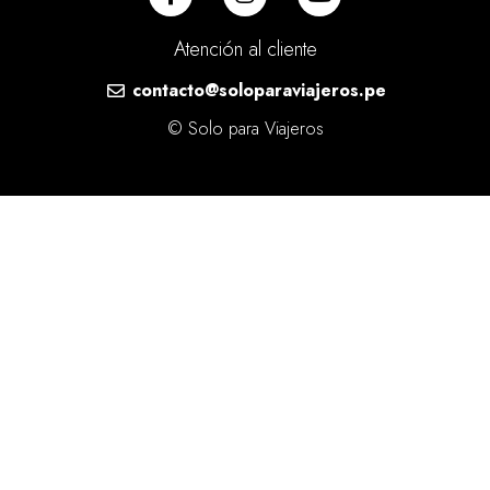
Atención al cliente
contacto@soloparaviajeros.pe
© Solo para Viajeros