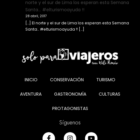
norte y el sur de Lima los esperan esta Semana
Santa… #elturismoayuda !!
28 abril, 2017
[…] El norte y el sur de Lima los esperan esta Semana
Santa… #elturismoayuda !! […]
INICIO
CONSERVACIÓN
TURISMO
AVENTURA
GASTRONOMÍA
CULTURAS
PROTAGONISTAS
Síguenos