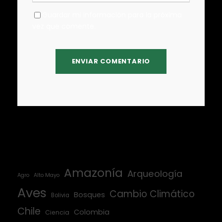
Guardar mi información para la próxima
vez que comente.
Amazonía
Arqueología
Agro
Alto Mayo
Aves
Cambio Climático
Bosques
Bolivia
Chile
Colombia
Ciencia