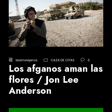
teamviajeros
CAZA DE CITAS
0
Los afganos aman las
flores / Jon Lee
Anderson