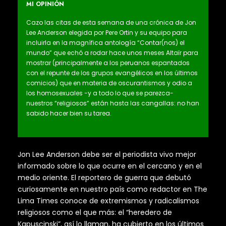
MI OPINIÓN
Cazo las citas de esta semana de una crónica de Jon
Lee Anderson elegida por Pere Ortin y su equipo para
incluirla en la magnífica antología “Contar(nos) el
mundo” que echó a rodar hace unos meses Altaïr para
mostrar (principalmente a los peruanos espantados
con el repunte de los grupos evangélicos en los últimos
comicios) que en materia de oscurantismos y odio a
los homosexuales -y a todo lo que se parezca-
nuestros “religiosos” están hasta las cangallas: no han
sabido hacer bien su tarea.
Jon Lee Anderson debe ser el periodista vivo mejor
informado sobre lo que ocurre en el cercano y en el
medio oriente. El reportero de guerra que debutó
curiosamente en nuestro país como redactor en The
Lima Times conoce de extremismos y radicalismos
religiosos como el que más: el “heredero de
Kapuscinski”, así lo llaman, ha cubierto en los últimos