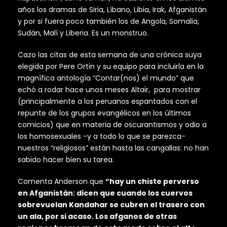
años los dramas de Siria, Líbano, Libia, Irak, Afganistán
y por si fuera poco también los de Angola, Somalia,
Sudán, Malí y Liberia. Es un monstruo.
Cazo las citas de esta semana de una crónica suya
elegida por Pere Ortin y su equipo para incluirla en la
magnífica antología “Contar(nos) el mundo” que
echó a rodar hace unos meses Altaïr, para mostrar
(principalmente a los peruanos espantados con el
repunte de los grupos evangélicos en los últimos
comicios) que en materia de oscurantismos y odio a
los homosexuales -y a todo lo que se parezca-
nuestros “religiosos” están hasta las cangallas: no han
sabido hacer bien su tarea.
Comenta Anderson que
“hay un chiste perverso
en Afganistán: dicen que cuando los cuervos
sobrevuelan Kandahar se cubren el trasero con
un ala, por si acaso. Los afganos de otras