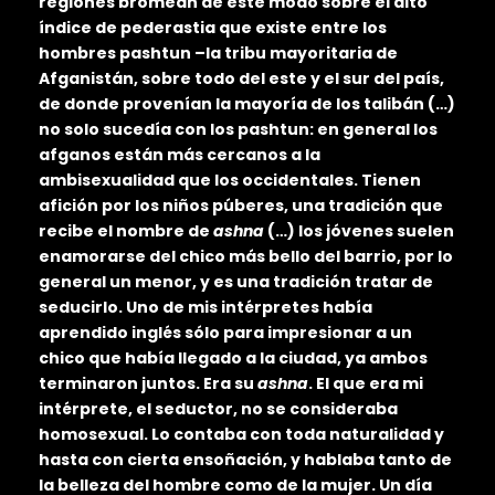
regiones bromean de este modo sobre el alto
índice de pederastia que existe entre los
hombres pashtun –la tribu mayoritaria de
Afganistán, sobre todo del este y el sur del país,
de donde provenían la mayoría de los talibán (…)
no solo sucedía con los pashtun: en general los
afganos están más cercanos a la
ambisexualidad que los occidentales. Tienen
afición por los niños púberes, una tradición que
recibe el nombre de
ashna
(…) los jóvenes suelen
enamorarse del chico más bello del barrio, por lo
general un menor, y es una tradición tratar de
seducirlo. Uno de mis intérpretes había
aprendido inglés sólo para impresionar a un
chico que había llegado a la ciudad, ya ambos
terminaron juntos. Era su
ashna
. El que era mi
intérprete, el seductor, no se consideraba
homosexual. Lo contaba con toda naturalidad y
hasta con cierta ensoñación, y hablaba tanto de
la belleza del hombre como de la mujer. Un día