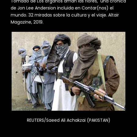
Tomado de Los afganos aman las flores, una crónica
de Jon Lee Andersion incluida en Contar(nos) el
mundo. 32 miradas sobre la cultura y el viaje. Altaïr
Magazine, 2019.
REUTERS/Saeed Ali Achakzai (PAKISTAN)