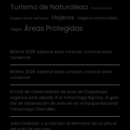
Turismo de Naturaleza
Turismo rural
Viajeros
Viajeros inmortales
Viajero de la semana
Áreas Protegidas
Viajes
BIOEne 2026: explorar para conocer, conocer para
conservar
BIOEne 2026: explorar para conocer, conocer para
conservar
El Club de Observadores de Aves de Oxapampa
organiza este sábado 8 el Yanachaga Big Day, el gran
día de observación de aves en en el Parque Nacional
Yanachaga Chemillén
Julia Codesido y su tiempo: el derrotero de un pincel
del siglo XX peruano