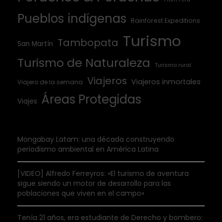
Pueblos indígenas
Rainforest Expeditions
Turismo
Tambopata
San Martín
Turismo de Naturaleza
Turismo rural
Viajeros
Viajeros inmortales
Viajero de la semana
Áreas Protegidas
Viajes
Mongabay Latam: una década construyendo
periodismo ambiental en América Latina
[VIDEO] Alfredo Ferreyros: «El turismo de aventura
sigue siendo un motor de desarrollo para las
poblaciones que viven en el campo»
Tenía 21 años, era estudiante de Derecho y bombero: