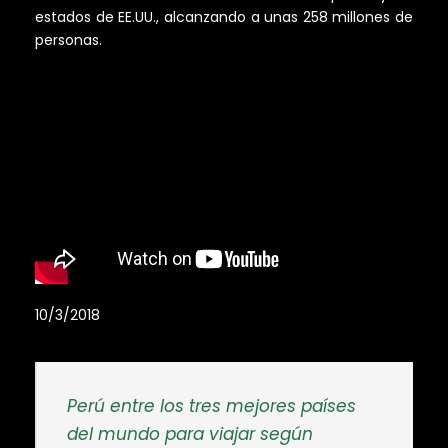
estados de EE.UU., alcanzando a unas 258 millones de
personas.
10/3/2018
Perú entre los tres mejores países
del mundo para viajar según