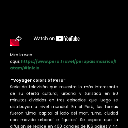
Mira la web
aquí:
https://www.peru.travel/perupaismasrico/l
atam/#inicio
“Voyager colors of Peru”
Serie de televisión que muestra lo más interesante
de su oferta cultural, urbana y turística en 90
minutos divididos en tres episodios, que luego se
distribuyen a nivel mundial. En el Perú, los temas
fueron ‘Lima, capital al lado del mar’, ‘Lima, ciudad
con movida urbana’ e ‘Iquitos’. Se espera que la
difusión se realice en 400 canales de 166 países y 44