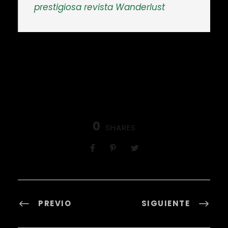
prestigiosa revista Wanderlust
0
SHARES
PREVIO
SIGUIENTE