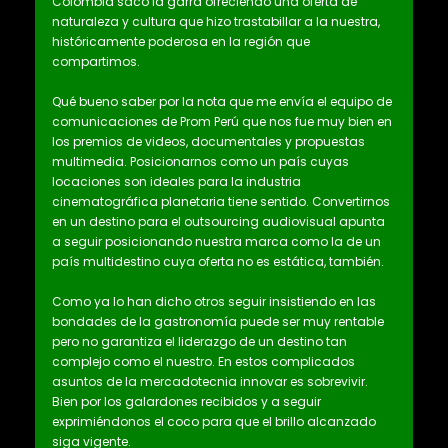
Colombia sacó la garra ofreciendo una oferta de
naturaleza y cultura que hizo trastabillar a la nuestra,
históricamente poderosa en la región que
compartimos.
Qué bueno saber por la nota que me envía el equipo de
comunicaciones de Prom Perú que nos fue muy bien en
los premios de videos, documentales y propuestas
multimedia. Posicionarnos como un país cuyas
locaciones son ideales para la industria
cinematográfica planetaria tiene sentido. Convertirnos
en un destino para el outsourcing audiovisual apunta
a seguir posicionando nuestra marca como la de un
país multidestino cuya oferta no es estática, también.
Como ya lo han dicho otros seguir insistiendo en las
bondades de la gastronomía puede ser muy rentable
pero no garantiza el liderazgo de un destino tan
complejo como el nuestro. En estos complicados
asuntos de la mercadotecnia innovar es sobrevivir.
Bien por los galardones recibidos y a seguir
exprimiéndonos el coco para que el brillo alcanzado
siga vigente.