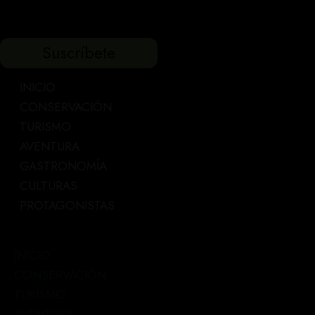
Suscríbete
INICIO
CONSERVACIÓN
TURISMO
AVENTURA
GASTRONOMÍA
CULTURAS
PROTAGONISTAS
INICIO
CONSERVACIÓN
TURISMO
AVENTURA