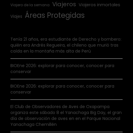
Viajeros
Viajeros inmortales
Viajero de la semana
Áreas Protegidas
Viajes
Tenía 21 años, era estudiante de Derecho y bombero:
quién era Andrés Regueira, el chileno que murió tras
caída en la montaña más alta de Perú
BIOEne 2026: explorar para conocer, conocer para
conservar
BIOEne 2026: explorar para conocer, conocer para
conservar
El Club de Observadores de Aves de Oxapampa
organiza este sábado 8 el Yanachaga Big Day, el gran
día de observación de aves en en el Parque Nacional
Yanachaga Chemillén