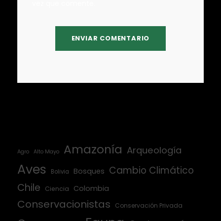
vez que comente.
Amazonía
Arqueología
Agro
Alto Mayo
Aves
Cambio Climático
Bosques
Bolivia
Chile
Colombia
Ciencia
Conservacionistas
Conservación Privada