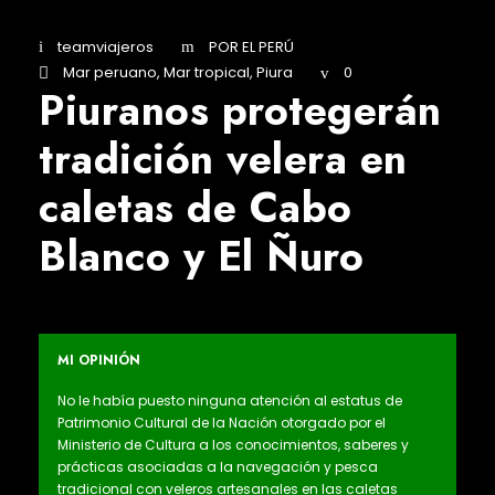
teamviajeros
POR EL PERÚ
Mar peruano
,
Mar tropical
,
Piura
0
Piuranos protegerán
tradición velera en
caletas de Cabo
Blanco y El Ñuro
MI OPINIÓN
No le había puesto ninguna atención al estatus de
Patrimonio Cultural de la Nación otorgado por el
Ministerio de Cultura a los conocimientos, saberes y
prácticas asociadas a la navegación y pesca
tradicional con veleros artesanales en las caletas