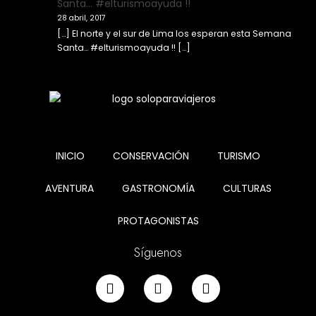
Santa… #elturismoayuda !!
28 abril, 2017
[…] El norte y el sur de Lima los esperan esta Semana
Santa… #elturismoayuda !! […]
INICIO
CONSERVACIÓN
TURISMO
AVENTURA
GASTRONOMÍA
CULTURAS
PROTAGONISTAS
Síguenos