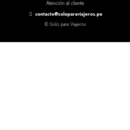
Atención al cliente
contacto@soloparaviajeros.pe
© Solo para Viajeros