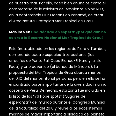
de nuestro mar. Por ello, caen bien anuncios como el
compromiso de la ministra del Ambiente Albina Ruiz,
en la conferencia Our Oceans en Panamá, de crear
el Área Natural Protegida Mar Tropical de Grau.
Más info en
Una década en espera: ¿por qué aún no
se crea la Reserva Nacional Mar Tropical de Grau?
Esta área, ubicada en las regiones de Piura y Tumbes,
comprende cuatro espacios: tres costeros (los
arrecifes de Punta Sal, Cabo Blanco-El Ñuro y la isla
Foca) y uno oceánico (el banco de Máncora). La
propuesta del Mar Tropical de Grau abarca menos
del 0,1% del mar territorial peruano, pero en ella se ha
encontrado parte importante de la diversidad marina
costera de Perú. De hecho, esta zona fue incluida en
la lista de los “76 Hope spots” (“Lugares de
esperanza”) del mundo durante el Congreso Mundial
de la Naturaleza del 2016 y reúne a los ecosistemas
marinos de mayor importancia biológica del planeta.