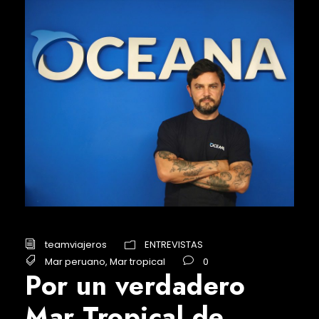
teamviajeros
ENTREVISTAS
Mar peruano
,
Mar tropical
0
Por un verdadero
Mar Tropical de