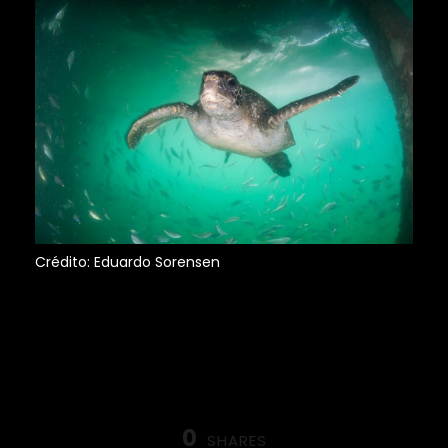
Crédito: Eduardo Sorensen
0
SHARES