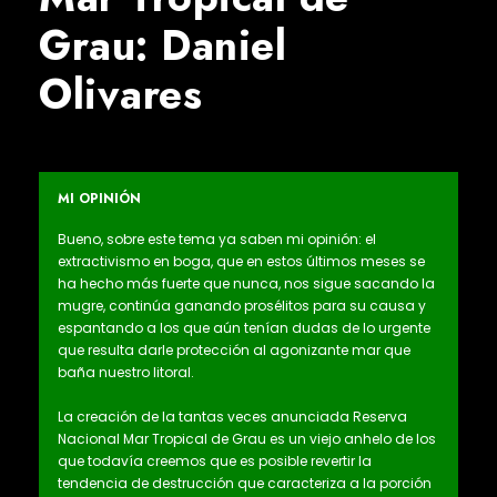
Grau: Daniel
Olivares
MI OPINIÓN
Bueno, sobre este tema ya saben mi opinión: el
extractivismo en boga, que en estos últimos meses se
ha hecho más fuerte que nunca, nos sigue sacando la
mugre, continúa ganando prosélitos para su causa y
espantando a los que aún tenían dudas de lo urgente
que resulta darle protección al agonizante mar que
baña nuestro litoral.
La creación de la tantas veces anunciada Reserva
Nacional Mar Tropical de Grau es un viejo anhelo de los
que todavía creemos que es posible revertir la
tendencia de destrucción que caracteriza a la porción