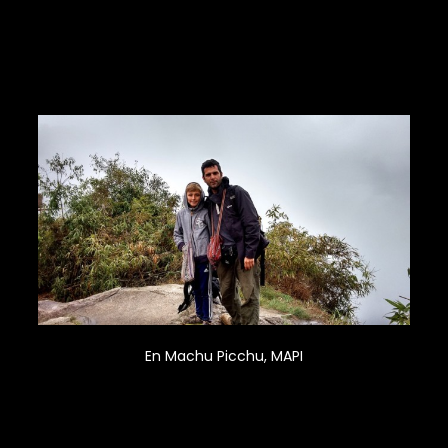
norte (Piura, Paita, Máncora, Zorritos) y esa franja de
asfalto negra rodeada de bosques de algarrobo y
médanos. De esos viajes quedan playas rojas, desiertos
amarillos, el mar azul y las eternas ganas de volver.
En Machu Picchu, MAPI
Mis viajes actuales, aquellos que escojo en libertad y por
placer, están gobernados por dos razones principales: las