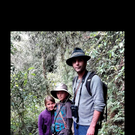
explorador por unos días. En fin, viajar me hace sentir
vivo, aunque sé que habrá tiempo para descansar. Al final
creo que viajo para soñar que sigo viajando.