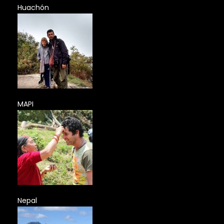
Huachón
MAPI
Nepal