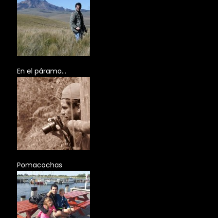
En el páramo…
Pomacochas