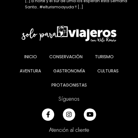
[…] El norte y el sur de Lima los esperan esta Semana
Santa… #elturismoayuda !! […]
INICIO
CONSERVACIÓN
TURISMO
AVENTURA
GASTRONOMÍA
CULTURAS
PROTAGONISTAS
Síguenos
Atención al cliente