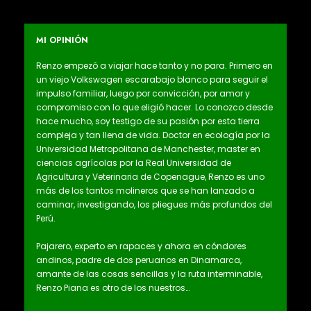
MI OPINIÓN
Renzo empezó a viajar hace tanto y no para. Primero en
un viejo Volkswagen escarabajo blanco para seguir el
impulso familiar, luego por convicción, por amor y
compromiso con lo que eligió hacer. Lo conozco desde
hace mucho, soy testigo de su pasión por esta tierra
compleja y tan llena de vida. Doctor en ecología por la
Universidad Metropolitana de Manchester, master en
ciencias agrícolas por la Real Universidad de
Agricultura y Veterinaria de Copenague, Renzo es uno
más de los tantos molineros que se han lanzado a
caminar, investigando, los pliegues más profundos del
Perú.
Pajarero, experto en rapaces y ahora en cóndores
andinos, padre de dos peruanos en Dinamarca,
amante de las cosas sencillas y la ruta interminable,
Renzo Piana es otro de los nuestros…