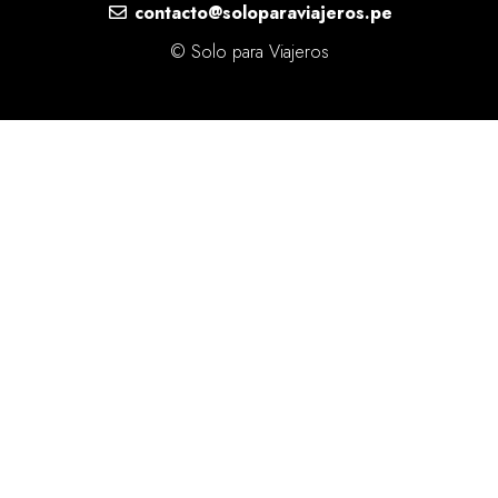
contacto@soloparaviajeros.pe
© Solo para Viajeros