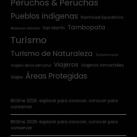
Peruchos & Peruchas
Pueblos indígenas
Rainforest Expeditions
Tambopata
San Martín
Reservas marinas
Turismo
Turismo de Naturaleza
Turismo rural
Viajeros
Viajeros inmortales
Viajero de la semana
Áreas Protegidas
Viajes
BIOEne 2026: explorar para conocer, conocer para
conservar
BIOEne 2026: explorar para conocer, conocer para
conservar