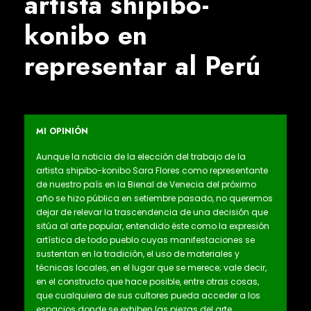
artista shipibo-
konibo en
representar al Perú
MI OPINIÓN
Aunque la noticia de la elección del trabajo de la
artista shipibo-konibo Sara Flores como representante
de nuestro país en la Bienal de Venecia del próximo
año se hizo pública en setiembre pasado, no queremos
dejar de relevar la trascendencia de una decisión que
sitúa al arte popular, entendido éste como la expresión
artística de todo pueblo cuyas manifestaciones se
sustentan en la tradición, el uso de materiales y
técnicas locales, en el lugar que se merece; vale decir,
en el constructo que hace posible, entre otras cosas,
que cualquiera de sus cultores pueda acceder a los
espacios donde se exhiben las piezas del arte