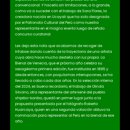
convencional. Y hacerlo sin limitaciones, a lo grande,
como va a suceder con el trabajo de Sara Flores, la
creadora nacida en Ucayali que ha sido designada
por el Patronato Cultural del Perú como nuestra
representante en el magno evento luego de reñido
concurso curatorial.
Les dejo esta nota que acabamos de recoger de
Infobae dando cuenta de la trayectoria de una artista
cuya obra hace mucho destella con luz propia. La
Bienal de Venecia, que el próximo año celebra su
sexagésima primera edición, fue instituida en 1895 y
desde entonces, con poquísimas interrupciones, se ha
llevado a cabo cada dos años. En la selección interna
del 2024, es bueno recordarlo, el trabajo de Olinda
Silvano, otra representante del arte kené del pueblo
shipibo-konibo, quedó en primer lugar junto a la
propuesta presentada por el fotógrafo Roberto
Huarcaya, quien en una segunda votación obtuvo la
nominación para representar al Perú en la bienal de ese
año.