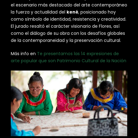
el escenario más destacado del arte contemporáneo
la fuerza y actualidad del
kené
, posicionado hoy
como símbolo de identidad, resistencia y creatividad.
El jurado resaltó el carácter visionario de Flores, así
como el diálogo de su obra con los desafíos globales
de la contemporaneidad y la preservación cultural.
Más info en
Te presentamos las 14 expresiones de
arte popular que son Patrimonio Cultural de la Nación