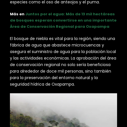
especies como el oso de anteojos y el puma.
Más en
Juntos por el agua: Más de 13 mil hectáreas
de bosques esperan convertirse en una importante
Área de Conservación Regional para Oxapampa
El bosque de niebla es vital para la región, siendo una
fábrica de agua que abastece microcuencas y
asegura el suministro de agua para la población local
y las actividades económicas. La aprobación del área
de conservación regional no solo sería beneficiosa
para alrededor de doce mil personas, sino también
para la preservación del entorno natural y la
seguridad hídrica de Oxapampa.