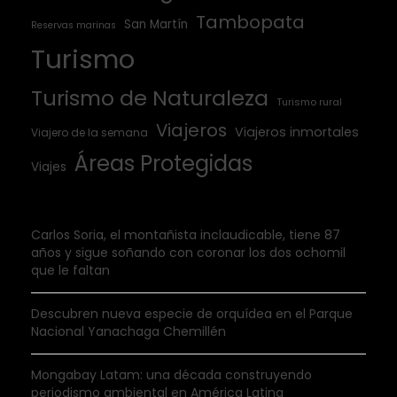
Tambopata
San Martín
Reservas marinas
Turismo
Turismo de Naturaleza
Turismo rural
Viajeros
Viajeros inmortales
Viajero de la semana
Áreas Protegidas
Viajes
Carlos Soria, el montañista inclaudicable, tiene 87
años y sigue soñando con coronar los dos ochomil
que le faltan
Descubren nueva especie de orquídea en el Parque
Nacional Yanachaga Chemillén
Mongabay Latam: una década construyendo
periodismo ambiental en América Latina