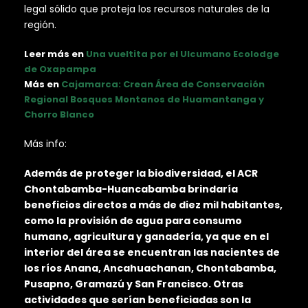
legal sólido que proteja los recursos naturales de la
región.
Leer más en
Una vueltita por el Ulcumano Ecolodge
de Oxapampa
Más en
Cajamarca: Crean Área de Conservación
Regional Bosques Montanos de Huamantanga y
Chorro Blanco
Más info:
Además de proteger la biodiversidad, el ACR
Chontabamba-Huancabamba brindaría
beneficios directos a más de diez mil habitantes,
como la provisión de agua para consumo
humano, agricultura y ganadería, ya que en el
interior del área se encuentran las nacientes de
los ríos Anana, Ancahuachanan, Chontabamba,
Pusapno, Gramazú y San Francisco. Otras
actividades que serían beneficiadas son la