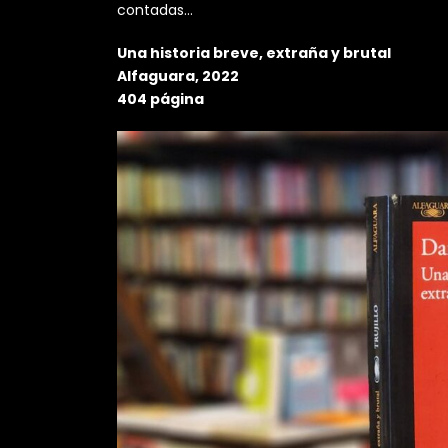
contadas…
Una historia breve, extraña y brutal
Alfaguara, 2022
404 página