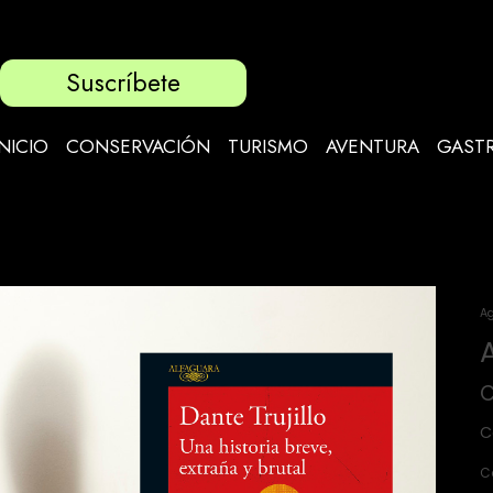
Suscríbete
INICIO
CONSERVACIÓN
TURISMO
AVENTURA
GAST
Ag
C
C
C