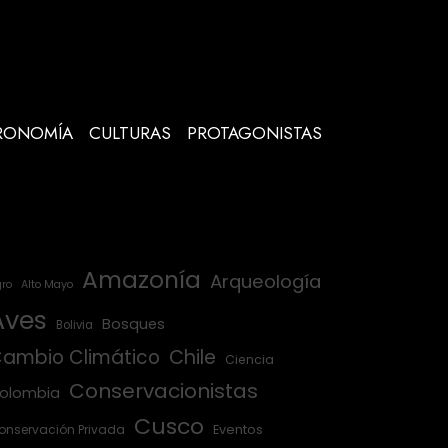
RONOMÍA
CULTURAS
PROTAGONISTAS
Amazonía
Arqueología
ro
Alto Mayo
Aves
Bosques
Bolivia
ambio Climático
Chile
Ciencia
Conservacionistas
olombia
Cusco
onservación Privada
Eventos