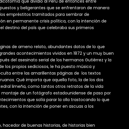
la dicotomía que dividió al Perú de entonces entre
s opuestos y beligerantes que se enfrentaron de manera
y los empréstitos tramitados para sembrar de
ción en permanente crisis política, con la intención de
 el destino del país que celebraba sus primeros
áginas de ameno relato, abundantes datos de lo que
 grandes acontecimientos vividos en 1872 y un muy buen
és del asesinato serial de los hermanos Gutiérrez y la
 los propios sediciosos, le ha puesto música y
ulta entre las amarillentas páginas de los textos
ruanos. Qué importa que aquella foto, la de los dos
tedral limeña, como tantos otros retratos de la vida
il montaje de un fotógrafo estadounidense de paso por
ontecimientos que solía parar la olla trastocando lo que
tes, con la intención de poner en ascuas a los
o, hacedor de buenas historias, de historias bien