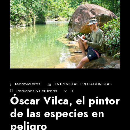
teamviajeros
ENTREVISTAS
,
PROTAGONISTAS
Peruchos & Peruchas
0
Óscar Vilca, el pintor
de las especies en
peligro