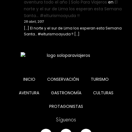
aventura todo el año | Solo Para Viajeros
en
El
norte y el sur de Lima los esperan esta Semana
Santa… #elturismoayuda !!
28 abril, 2017
[…] El norte y el sur de Lima los esperan esta Semana
Santa… #elturismoayuda !! […]
INICIO
CONSERVACIÓN
TURISMO
AVENTURA
GASTRONOMÍA
CULTURAS
PROTAGONISTAS
Síguenos