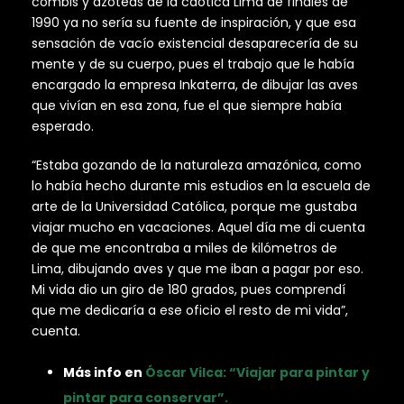
combis y azoteas de la caótica Lima de finales de
1990 ya no sería su fuente de inspiración, y que esa
sensación de vacío existencial desaparecería de su
mente y de su cuerpo, pues el trabajo que le había
encargado la empresa Inkaterra, de dibujar las aves
que vivían en esa zona, fue el que siempre había
esperado.
“Estaba gozando de la naturaleza amazónica, como
lo había hecho durante mis estudios en la escuela de
arte de la Universidad Católica, porque me gustaba
viajar mucho en vacaciones. Aquel día me di cuenta
de que me encontraba a miles de kilómetros de
Lima, dibujando aves y que me iban a pagar por eso.
Mi vida dio un giro de 180 grados, pues comprendí
que me dedicaría a ese oficio el resto de mi vida”,
cuenta.
Más info en
Óscar Vilca: “Viajar para pintar y
pintar para conservar”.