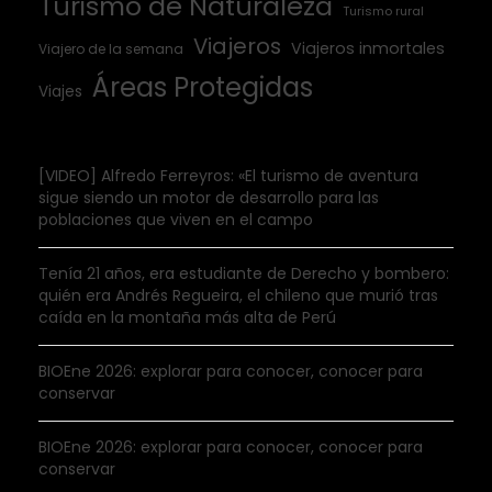
Turismo de Naturaleza
Turismo rural
Viajeros
Viajeros inmortales
Viajero de la semana
Áreas Protegidas
Viajes
[VIDEO] Alfredo Ferreyros: «El turismo de aventura
sigue siendo un motor de desarrollo para las
poblaciones que viven en el campo
Tenía 21 años, era estudiante de Derecho y bombero:
quién era Andrés Regueira, el chileno que murió tras
caída en la montaña más alta de Perú
BIOEne 2026: explorar para conocer, conocer para
conservar
BIOEne 2026: explorar para conocer, conocer para
conservar