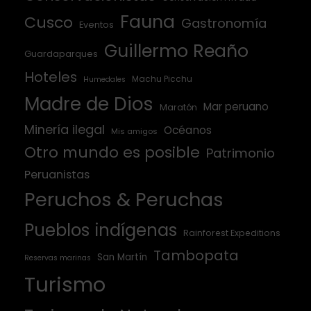
Fauna
Cusco
Gastronomía
Eventos
Guillermo Reaño
Guardaparques
Hoteles
Machu Picchu
Humedales
Madre de Dios
Mar peruano
Maratón
Minería ilegal
Océanos
Mis amigos
Otro mundo es posible
Patrimonio
Peruanistas
Peruchos & Peruchas
Pueblos indígenas
Rainforest Expeditions
Tambopata
San Martín
Reservas marinas
Turismo