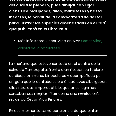
del cual fue pionero, pues dibujar con rigor
científico mariposas, aves, mamíferos y hasta
insectos, le ha valido la convocatoria de Serfor
para ilustrar las especies amenazadas en el Perú
que publicará en el Libro Rojo.
Más info sobre Oscar Vilca en SPV:
Oscar Vilca,
artista de la naturaleza
La mañana que estuvo sentado en el centro de la
selva de Tambopata, frente a un río, con su tablero
de dibujo en mano, binoculares y acompañado por
un guía que le contaba solo a él qué aves albergaban
allí, sintió, casi imperceptible, que unas lágrimas
surcaban sus mejillas. “Fue como una revelación”,
recuerda Óscar Vilca Pinares.
En ese momento tomó conciencia de que pintar