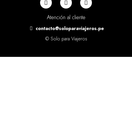
Atención al cliente
contacto@soloparaviajeros.pe
© Solo para Viajeros