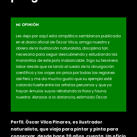
MI OPINIÓN
Les dejo por aquí esta simpática semblanza publicada
en el diario oficial de Óscar Vilca, amigo nuestro y
obrero de la ilustración naturalista, disciplina tan
necesaria para seguir descubriendo y estudiando las
maravillas de este país inabarcable. Sigo su tesonera
labor desde que se lanzó al ruedo de la divulgación
científica y los viajes sin prisa por todas las regiones
del Perú y me da mucho gusto que su ejemplo esté
calando fuerte entre los artistas peruanos y que ya
hayan émulos suyos retratando la flora y fauna
nuestra. Abrazos a la distancia, estimado Óscar.
Perfil. Óscar Vilca Pinares, es ilustrador
naturalista, que viaja para pintar y pinta para
conservar, desde hace 20 años, cuenta. Un oficio