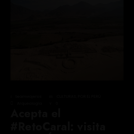
teamviajeros
CULTURAS
,
POR EL PERÚ
Arqueología
0
Acepta el
#RetoCaral: visita