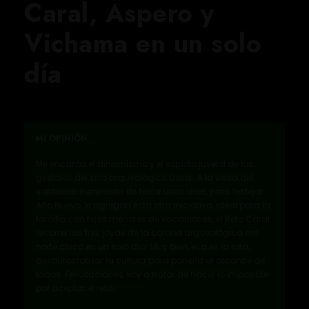
Caral, Áspero y
Vichama en un solo
día
MI OPINIÓN
Me encanta el dinamismo y el espíritu juvenil de los
gestores del sitio arqueológico Caral. A la visita del
santuario iluminado de hace unos días, para festejar
Año Nuevo, le agregan ésta otra iniciativa, ideal para la
familia con hijos menores de vacaciones, el Reto Caral:
recorrer las tres joyas de la corona arqueológica del
norte chico en un solo día. Muy bien, esa es la ruta,
desburocratizar la cultura para ponerla al alcance de
todos. Felicitaciones, voy a tratar de hacer lo imposible
por aceptar el reto…