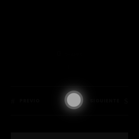
0
SHARES
PREVIO
SIGUIENTE