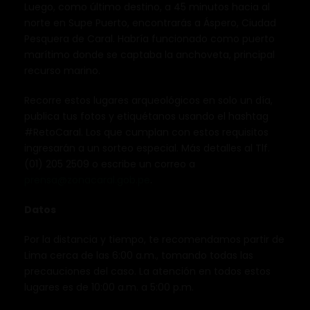
Luego, como último destino, a 45 minutos hacia al
norte en Supe Puerto, encontrarás a Áspero, Ciudad
Pesquera de Caral. Habría funcionado como puerto
marítimo donde se captaba la anchoveta, principal
recurso marino.
Recorre estos lugares arqueológicos en solo un día,
publica tus fotos y etiquétanos usando el hashtag
#RetoCaral. Los que cumplan con estos requisitos
ingresarán a un sorteo especial. Más detalles al Tlf.
(01) 205 2509 o escribe un correo a
prensa@zonacaral.gob.pe
.
Datos
Por la distancia y tiempo, te recomendamos partir de
Lima cerca de las 6:00 a.m., tomando todas las
precauciones del caso. La atención en todos estos
lugares es de 10:00 a.m. a 5:00 p.m.