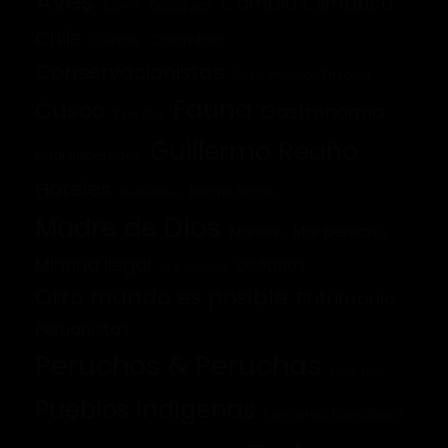
Aves
Cambio Climático
Bosques
Bolivia
Chile
Colombia
Ciencia
Conservacionistas
Conservación Privada
Fauna
Cusco
Gastronomía
Eventos
Guillermo Reaño
Guardaparques
Hoteles
Machu Picchu
Humedales
Madre de Dios
Mar peruano
Maratón
Minería ilegal
Océanos
Mis amigos
Otro mundo es posible
Patrimonio
Peruanistas
Peruchos & Peruchas
Prom Perú
Pueblos indígenas
Rainforest Expeditions