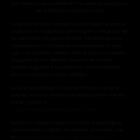
por nuestra cultura visitando tres sitios arqueológicos
de la llamada civilización Caral.
La gastronomía es variada, puedes degustar: para el
desayuno un tradicional tamal supano o degustar de
las salchichas de Supe y Huacho. También podrías
considerar los chicharrones acompañados de pan,
jugo o una bebida caliente. Para el almuerzo puedes
preguntar por un delicioso ceviche de corvina
dorada, lenguado o lisa, hasta un ceviche de pato,
entre otros platos propios del lugar.
La Zona Arqueológica Caral, ha lanzado su página
web de venta de recuerdos o publicaciones “Tienda
Caral”, ingresa a:
https://tienda.zonacaral.gob.pe/f/caral
Asimismo, organiza viajes a los sitios arqueológicos
mencionados, cada fin de semana. Infórmate más
en:
www.zonacaral.gob.pe/viajes-educativos-2/