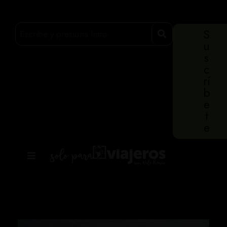
S
u
s
c
rí
b
e
t
e