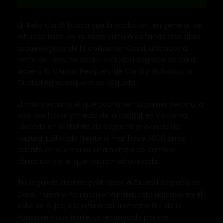
El “Reto Caral” busca que la población, en general, se
interese más por nuestra cultura visitando tres sitios
arqueológicos de la civilización Caral, ubicados al
norte de Lima, es decir: La Ciudad Sagrada de Caral;
Áspero, la Ciudad Pesquera de Caral y Vichama, la
Ciudad Agropesquera de Végueta.
El más cercano, el que podría ser tu primer destino, a
solo dos horas y media de la capital, es Vichama,
ubicado en el distrito de Végueta, provincia de
Huaura. Edificado frente al mar hace 3800 años,
cuenta en sus muros una historia de cambio
climático por el que habrían atravesado.
Tu segundo destino podría ser la Ciudad Sagrada de
Caral, nuestro Patrimonio Mundial. Está ubicado en el
valle de Supe, a la altura del kilómetro 184 de la
Panamericana Norte. Es reconocida por sus