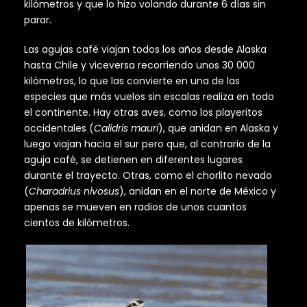
kilómetros y que lo hizo volando durante 6 días sin
parar.
Las agujas café viajan todos los años desde Alaska
hasta Chile y viceversa recorriendo unos 30 000
kilómetros, lo que las convierte en una de las
especies que más vuelos sin escalas realiza en todo
el continente. Hay otras aves, como los playeritos
occidentales (
Calidris mauri
), que anidan en Alaska y
luego viajan hacia el sur pero que, al contrario de la
aguja café, se detienen en diferentes lugares
durante el trayecto. Otras, como el chorlito nevado
(
Charadrius nivosus
), anidan en el norte de México y
apenas se mueven en radios de unos cuantos
cientos de kilómetros.