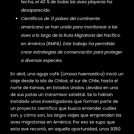
fecha, el 40 % de todas las aves playeras ha
desaparecido.
Científicos de 13 países del continente
americano se han unido para monitorear a las
aves a lo largo de la Ruta Migratoria del Pacífico
en América (RMPA). Este trabajo ha permitido
crear estrategias de conservación para proteger
a diversas especies.
En abril, una aguja café (
Limosa haemastica
) inició un
viaje desde la isla de Chiloé, al sur de Chile, hasta el
norte de Kansas, en Estados Unidos. Llevaba en una
de sus patas un transmisor satelital. Se lo habían
instalado unos investigadores que forman parte de
un proyecto científico que busca entender cuáles
son, y cómo son, los largos viajes que emprenden las
aves migratorias en América. Por eso se supo que
esta ave recorrió, en aquella oportunidad, unos 9350