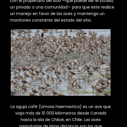
con el propietario del sitio —que puede ser el Estado,
un privado o una comunidad— para que este realice
un manejo en favor de las aves y mantenga un
monitoreo constante del estado del sitio.
La aguja café (Limosa haemastica) es un ave que
viaja más de 10 000 kilómetros desde Canadá
hasta la isla de Chiloé, en Chile. Las aves
migratorias de larga distancia son las que