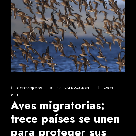
teamviajeros
CONSERVACIÓN
Aves
0
Aves migratorias:
trece países se unen
para proteger sus