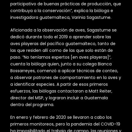
participativo de buenas prácticas de producción, que
contribuya a la conservación”, explica la bióloga e
investigadora guatemalteca, Varinia Sagastume.
Aficionada a la observación de aves, Sagastume se
dedicó durante todo el 2019 a aprender sobre las
aves playeras del pacífico guatemalteco, tanto de
las que residen allí como de las que solo están de
paso. “No teníamos expertos [en aves playeras]”,
cuenta la bióloga quien, junto a su colega Bianca
Bossarreyes, comenzó a aplicar técnicas de conteo,
a observar patrones de comportamiento en la aves y
a identificar especies. A partir de esos primeros
esfuerzos, las biólogas contactaron a Matt Reiter,
director del MSP, y lograron incluir a Guatemala
dentro del programa.
En enero y febrero de 2020 se llevaron a cabo los
primeros monitoreos, pero la pandemia del COVID-19
ha imposibilitado el trabajo de campo, las reuniones y