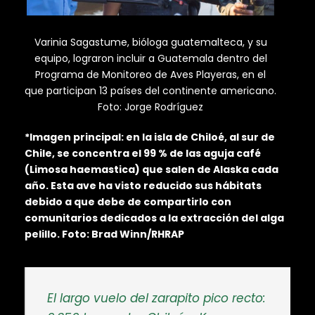
Varinia Sagastume, bióloga guatemalteca, y su
equipo, lograron incluir a Guatemala dentro del
Programa de Monitoreo de Aves Playeras, en el
que participan 13 países del continente americano.
Foto: Jorge Rodríguez
*Imagen principal: en la isla de Chiloé, al sur de
Chile, se concentra el 99 % de las aguja café
(Limosa haemastica) que salen de Alaska cada
año. Esta ave ha visto reducido sus hábitats
debido a que debe de compartirlo con
comunitarios dedicados a la extracción del alga
pelillo. Foto: Brad Winn/RHRAP
El largo vuelo del zarapito pico recto: