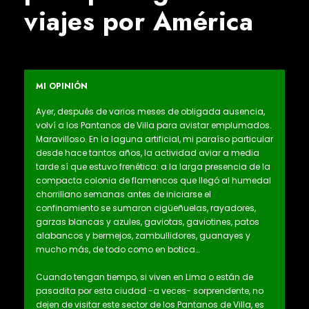
viajes por América
MI OPINIÓN
Ayer, después de varios meses de obligada ausencia,
volví a los Pantanos de Villa para avistar emplumados.
Maravilloso. En la laguna artificial, mi paraíso particular
desde hace tantos años, la actividad aviar a media
tarde sí que estuvo frenética: a la larga presencia de la
compacta colonia de flamencos que llegó al humedal
chorrillano semanas antes de iniciarse el
confinamiento se sumaron cigüeñuelas, rayadores,
garzas blancas y azules, gaviotas, gaviotines, patos
alabancos y bermejos, zambullidores, guanayes y
mucho más, de todo como en botica…
Cuando tengan tiempo, si viven en Lima o están de
pasadita por esta ciudad -a veces- sorprendente, no
dejen de visitar este sector de los Pantanos de Villa, es