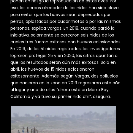
ponen en riesgo la reproducción de estas aves. Por
eso, los cercos alrededor de los nidos han sido clave
para evitar que los huevos sean depredados por
perros, aplastados por cuadrimotos o por las mismas
personas, explica Vargas. En 2018, cuando partió la
iniciativa, solamente se cercaron seis nidos de los
cuales tres fueron exitosos con huevos eclosionados.
En 2019, de los 51 nidos registrados, los investigadores
lograron proteger 25 y en 2020, las cifras apuntan a
que los resultados serán aún más exitosos. Solo en
abril, los huevos de 15 nidos eclosionaron
exitosamente. Además, según Vargas, dos polluelos
que nacieron en la zona en 2019 regresaron este año
al lugar y uno de ellos “ahora está en Morro Bay,
California y ya tuvo su primer nido ahí”, asegura.