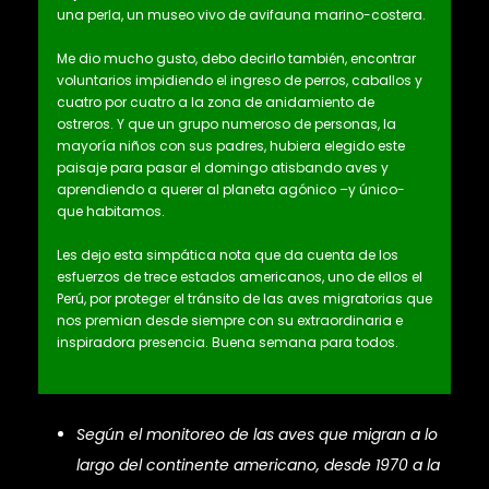
una perla, un museo vivo de avifauna marino-costera.
Me dio mucho gusto, debo decirlo también, encontrar
voluntarios impidiendo el ingreso de perros, caballos y
cuatro por cuatro a la zona de anidamiento de
ostreros. Y que un grupo numeroso de personas, la
mayoría niños con sus padres, hubiera elegido este
paisaje para pasar el domingo atisbando aves y
aprendiendo a querer al planeta agónico –y único-
que habitamos.
Les dejo esta simpática nota que da cuenta de los
esfuerzos de trece estados americanos, uno de ellos el
Perú, por proteger el tránsito de las aves migratorias que
nos premian desde siempre con su extraordinaria e
inspiradora presencia. Buena semana para todos.
Según el monitoreo de las aves que migran a lo
largo del continente americano, desde 1970 a la