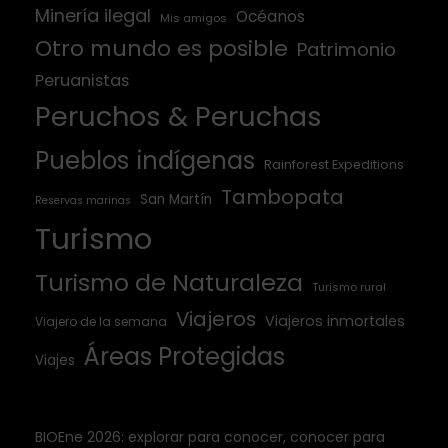
Minería ilegal
Océanos
Mis amigos
Otro mundo es posible
Patrimonio
Peruanistas
Peruchos & Peruchas
Pueblos indígenas
Rainforest Expeditions
Tambopata
San Martín
Reservas marinas
Turismo
Turismo de Naturaleza
Turismo rural
Viajeros
Viajeros inmortales
Viajero de la semana
Áreas Protegidas
Viajes
BIOEne 2026: explorar para conocer, conocer para