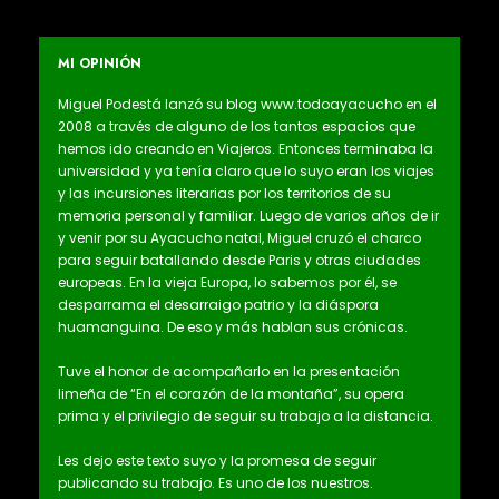
MI OPINIÓN
Miguel Podestá lanzó su blog www.todoayacucho en el
2008 a través de alguno de los tantos espacios que
hemos ido creando en Viajeros. Entonces terminaba la
universidad y ya tenía claro que lo suyo eran los viajes
y las incursiones literarias por los territorios de su
memoria personal y familiar. Luego de varios años de ir
y venir por su Ayacucho natal, Miguel cruzó el charco
para seguir batallando desde Paris y otras ciudades
europeas. En la vieja Europa, lo sabemos por él, se
desparrama el desarraigo patrio y la diáspora
huamanguina. De eso y más hablan sus crónicas.
Tuve el honor de acompañarlo en la presentación
limeña de “En el corazón de la montaña”, su opera
prima y el privilegio de seguir su trabajo a la distancia.
Les dejo este texto suyo y la promesa de seguir
publicando su trabajo. Es uno de los nuestros.