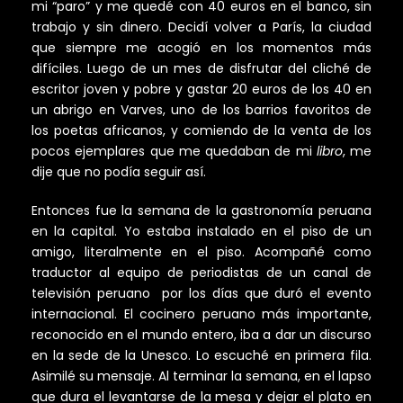
mi “paro” y me quedé con 40 euros en el banco, sin
trabajo y sin dinero. Decidí volver a París, la ciudad
que siempre me acogió en los momentos más
difíciles. Luego de un mes de disfrutar del cliché de
escritor joven y pobre y gastar 20 euros de los 40 en
un abrigo en Varves, uno de los barrios favoritos de
los poetas africanos, y comiendo de la venta de los
pocos ejemplares que me quedaban de mi
libro
, me
dije que no podía seguir así.
Entonces fue la semana de la gastronomía peruana
en la capital. Yo estaba instalado en el piso de un
amigo, literalmente en el piso. Acompañé como
traductor al equipo de periodistas de un canal de
televisión peruano por los días que duró el evento
internacional. El cocinero peruano más importante,
reconocido en el mundo entero, iba a dar un discurso
en la sede de la Unesco. Lo escuché en primera fila.
Asimilé su mensaje. Al terminar la semana, en el lapso
que dura el levantarse de la mesa y dejar el plato en