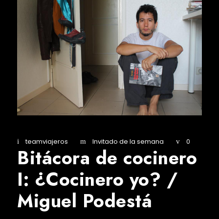
teamviajeros
Invitado de la semana
0
Bitácora de cocinero
I: ¿Cocinero yo? /
Miguel Podestá