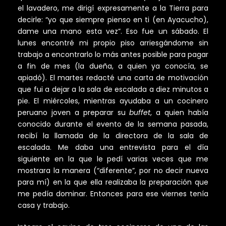
el lavadero, me dirigí expresamente a la Tierra para
decirle: “yo que siempre pienso en ti (en Ayacucho),
dame una mano esta vez”. Eso fue un sábado. El
lunes encontré mi propio piso arriesgándome sin
trabajo a encontrarlo lo más antes posible para pagar
a fin de mes (la dueña, a quien ya conocía, se
apiadó). El martes redacté una carta de motivación
que fui a dejar a la sala de escalada a diez minutos a
pie. El miércoles, mientras ayudaba a un cocinero
peruano joven a preparar su
buffet
, a quien había
conocido durante el evento de la semana pasada,
recibí la llamada de la directora de la sala de
escalada. Me daba una entrevista para el día
siguiente en la que le pedí varias veces que me
mostrara la manera (“diferente”, por no decir nueva
para mí) en la que ella realizaba la preparación que
me pedía dominar. Entonces para ese viernes tenía
casa y trabajo.