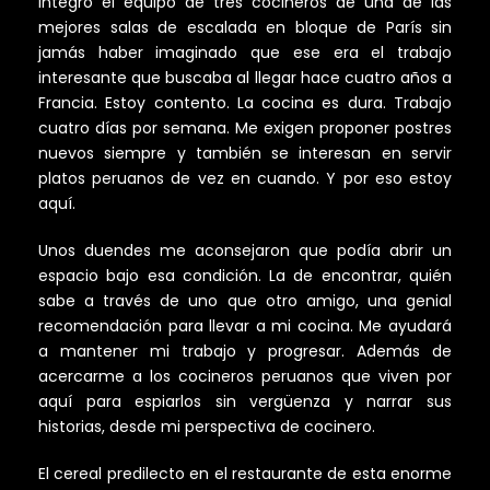
Integro el equipo de tres cocineros de una de las
mejores salas de escalada en bloque de París sin
jamás haber imaginado que ese era el trabajo
interesante que buscaba al llegar hace cuatro años a
Francia. Estoy contento. La cocina es dura. Trabajo
cuatro días por semana. Me exigen proponer postres
nuevos siempre y también se interesan en servir
platos peruanos de vez en cuando. Y por eso estoy
aquí.
Unos duendes me aconsejaron que podía abrir un
espacio bajo esa condición. La de encontrar, quién
sabe a través de uno que otro amigo, una genial
recomendación para llevar a mi cocina. Me ayudará
a mantener mi trabajo y progresar. Además de
acercarme a los cocineros peruanos que viven por
aquí para espiarlos sin vergüenza y narrar sus
historias, desde mi perspectiva de cocinero.
El cereal predilecto en el restaurante de esta enorme