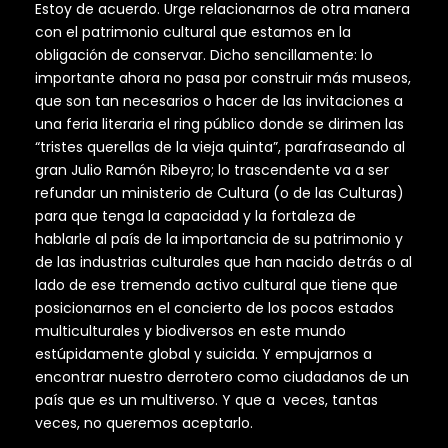
Estoy de acuerdo. Urge relacionarnos de otra manera
con el patrimonio cultural que estamos en la
obligación de conservar. Dicho sencillamente: lo
importante ahora no pasa por construir más museos,
que son tan necesarios o hacer de las invitaciones a
una feria literaria el ring público donde se dirimen las
“tristes querellas de la vieja quinta”, parafraseando al
gran Julio Ramón Ribeyro; lo trascendente va a ser
refundar un ministerio de Cultura (o de las Culturas)
para que tenga la capacidad y la fortaleza de
hablarle al país de la importancia de su patrimonio y
de las industrias culturales que han nacido detrás o al
lado de ese tremendo activo cultural que tiene que
posicionarnos en el concierto de los pocos estados
multiculturales y biodiversos en este mundo
estúpidamente global y suicida. Y empujarnos a
encontrar nuestro derrotero como ciudadanos de un
país que es un multiverso. Y que a veces, tantas
veces, no queremos aceptarlo.