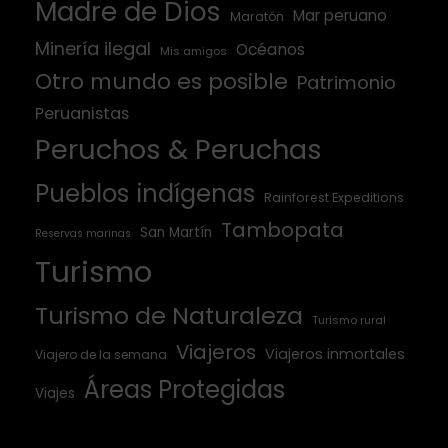
Madre de Dios
Mar peruano
Maratón
Minería ilegal
Océanos
Mis amigos
Otro mundo es posible
Patrimonio
Peruanistas
Peruchos & Peruchas
Pueblos indígenas
Rainforest Expeditions
Tambopata
San Martín
Reservas marinas
Turismo
Turismo de Naturaleza
Turismo rural
Viajeros
Viajeros inmortales
Viajero de la semana
Áreas Protegidas
Viajes