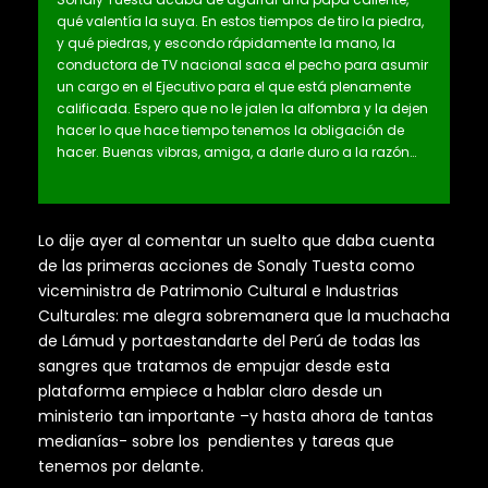
qué valentía la suya. En estos tiempos de tiro la piedra,
y qué piedras, y escondo rápidamente la mano, la
conductora de TV nacional saca el pecho para asumir
un cargo en el Ejecutivo para el que está plenamente
calificada. Espero que no le jalen la alfombra y la dejen
hacer lo que hace tiempo tenemos la obligación de
hacer. Buenas vibras, amiga, a darle duro a la razón…
Lo dije ayer al comentar un suelto que daba cuenta
de las primeras acciones de Sonaly Tuesta como
viceministra de Patrimonio Cultural e Industrias
Culturales: me alegra sobremanera que la muchacha
de Lámud y portaestandarte del Perú de todas las
sangres que tratamos de empujar desde esta
plataforma empiece a hablar claro desde un
ministerio tan importante –y hasta ahora de tantas
medianías- sobre los pendientes y tareas que
tenemos por delante.