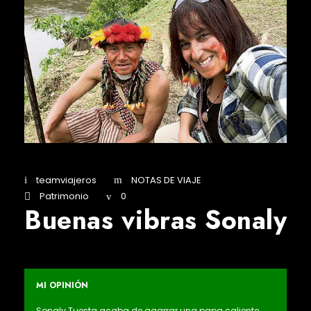
teamviajeros
NOTAS DE VIAJE
Patrimonio
0
Buenas vibras Sonaly
MI OPINIÓN
Sonaly Tuesta acaba de agarrar una papa caliente,